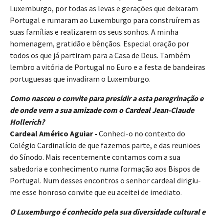
Luxemburgo, por todas as levas e gerações que deixaram
Portugal e rumaram ao Luxemburgo para construírem as
suas famílias e realizarem os seus sonhos. A minha
homenagem, gratidão e bênçãos. Especial oração por
todos os que já partiram para a Casa de Deus. Também
lembro a vitória de Portugal no Euro e a festa de bandeiras
portuguesas que invadiram o Luxemburgo.
Como nasceu o convite para presidir a esta peregrinação e
de onde vem a sua amizade com o Cardeal Jean-Claude
Hollerich?
Cardeal Américo Aguiar -
Conheci-o no contexto do
Colégio Cardinalício de que fazemos parte, e das reuniões
do Sínodo. Mais recentemente contamos com a sua
sabedoria e conhecimento numa formação aos Bispos de
Portugal. Num desses encontros o senhor cardeal dirigiu-
me esse honroso convite que eu aceitei de imediato.
O Luxemburgo é conhecido pela sua diversidade cultural e