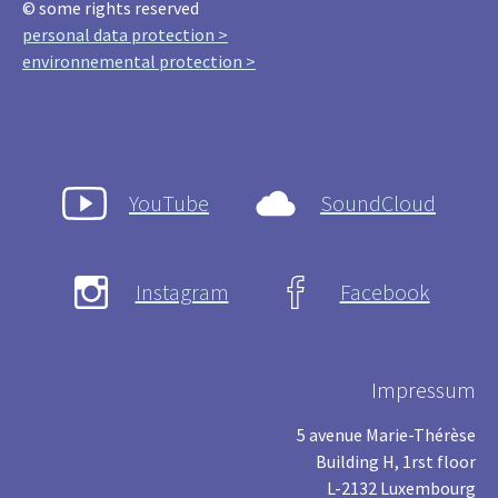
© some rights reserved
personal data protection >
environnemental protection >
YouTube
SoundCloud
Instagram
Facebook
Impressum
5 avenue Marie-Thérèse
Building H, 1rst floor
L-2132 Luxembourg