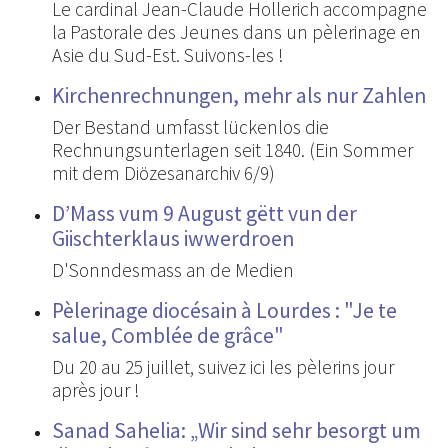
Le cardinal Jean-Claude Hollerich accompagne
la Pastorale des Jeunes dans un pèlerinage en
Asie du Sud-Est. Suivons-les !
Kirchenrechnungen, mehr als nur Zahlen
Der Bestand umfasst lückenlos die
Rechnungsunterlagen seit 1840. (Ein Sommer
mit dem Diözesanarchiv 6/9)
D’Mass vum 9 August gëtt vun der
Giischterklaus iwwerdroen
D'Sonndesmass an de Medien
Pèlerinage diocésain à Lourdes : "Je te
salue, Comblée de grâce"
Du 20 au 25 juillet, suivez ici les pèlerins jour
après jour !
Sanad Sahelia: „Wir sind sehr besorgt um