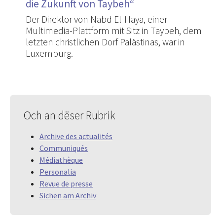
die Zukunft von Taybeh“
Der Direktor von Nabd El-Haya, einer
Multimedia-Plattform mit Sitz in Taybeh, dem
letzten christlichen Dorf Palästinas, war in
Luxemburg.
Och an dëser Rubrik
Archive des actualités
Communiqués
Médiathèque
Personalia
Revue de presse
Sichen am Archiv