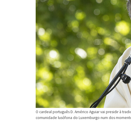
O cardeal português D. Américo Aguiar vai presidir à trad
comunidade lusófona do Luxemburgo num dos momentos 