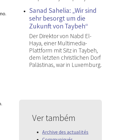
Sanad Sahelia: „Wir sind
no.
sehr besorgt um die
Zukunft von Taybeh“
Der Direktor von Nabd El-
Haya, einer Multimedia-
Plattform mit Sitz in Taybeh,
dem letzten christlichen Dorf
Palästinas, war in Luxemburg.
o.
Ver também
Archive des actualités
Communiqués