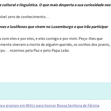
cultural e linguística. O que mais desperta a sua curiosidade nes
 nível zero de conhecimento…
ses e lusófonos que vivem no Luxemburgo e que irão participar
 com eles e por eles, e eles comigo e por mim. Peço-lhes que
mente viveram a morte de alguém querido, os sonhos dos jovens, 
orpo… rezemos pela Paz e pelo Papa Leão.
a e granizo em Wiltz para honrar Nossa Senhora de Fátima