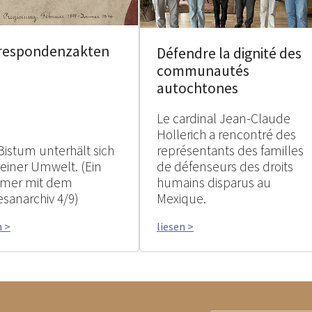
respondenzakten
Défendre la dignité des
communautés
autochtones
Le cardinal Jean-Claude
Hollerich a rencontré des
Bistum unterhält sich
représentants des familles
seiner Umwelt. (Ein
de défenseurs des droits
mer mit dem
humains disparus au
esanarchiv 4/9)
Mexique.
n >
liesen >