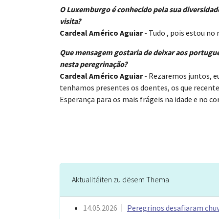
O Luxemburgo é conhecido pela sua diversidade 
visita?
Cardeal Américo Aguiar -
Tudo , pois estou no
Que mensagem gostaria de deixar aos portugue
nesta peregrinação?
​​​​Cardeal Américo Aguiar -
Rezaremos juntos, eu
tenhamos presentes os doentes, os que recente
Esperança para os mais frágeis na idade e no c
Aktualitéiten zu dësem Thema
14.05.2026
Peregrinos desafiaram chuv