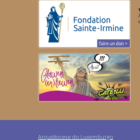
Arquidiocese do Luxemburgo