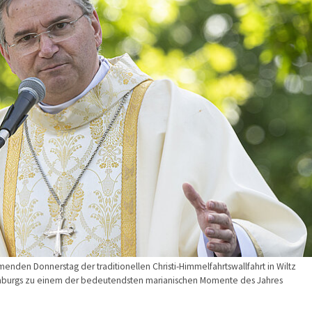
enden Donnerstag der traditionellen Christi-Himmelfahrtswallfahrt in Wiltz
mburgs zu einem der bedeutendsten marianischen Momente des Jahres