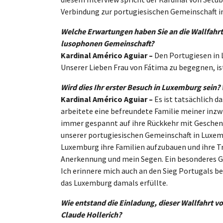
Verbindung zur portugiesischen Gemeinschaft im
Welche Erwartungen haben Sie an die Wallfahrt
lusophonen Gemeinschaft?
Kardinal Américo Aguiar –
Den Portugiesen in 
Unserer Lieben Frau von Fátima zu begegnen, i
Wird dies Ihr erster Besuch in Luxemburg sein?
Kardinal Américo Aguiar –
Es ist tatsächlich da
arbeitete eine befreundete Familie meiner inz
immer gespannt auf ihre Rückkehr mit Geschen
unserer portugiesischen Gemeinschaft in Luxemb
Luxemburg ihre Familien aufzubauen und ihre T
Anerkennung und mein Segen. Ein besonderes Geb
Ich erinnere mich auch an den Sieg Portugals b
das Luxemburg damals erfüllte.
Wie entstand die Einladung, dieser Wallfahrt 
Claude Hollerich?