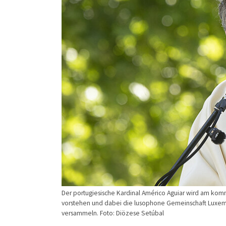
Der portugiesische Kardinal Américo Aguiar wird am komm
vorstehen und dabei die lusophone Gemeinschaft Luxe
versammeln. Foto: Diözese Setúbal