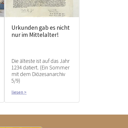
Urkunden gab es nicht
nur im Mittelalter!
Die älteste ist auf das Jahr
1234 datiert. (Ein Sommer
mit dem Diözesanarchiv
5/9)
liesen >