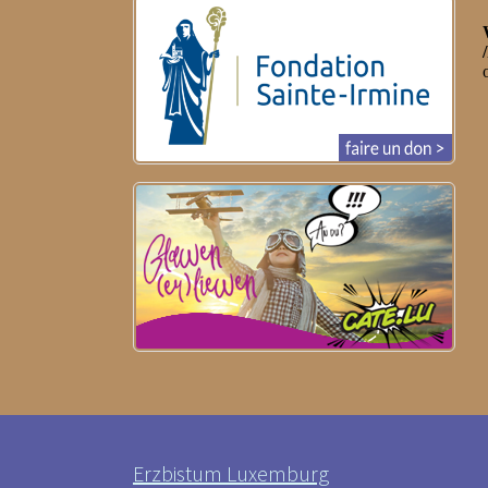
Erzbistum Luxemburg