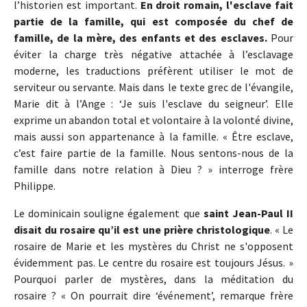
l’historien est important.
En droit romain, l'esclave fait
partie de la famille, qui est composée du chef de
famille, de la mère, des enfants et des esclaves.
Pour
éviter la charge très négative attachée à l’esclavage
moderne, les traductions préfèrent utiliser le mot de
serviteur ou servante. Mais dans le texte grec de l'évangile,
Marie dit à l’Ange : ‘Je suis l'esclave du seigneur’. Elle
exprime un abandon total et volontaire à la volonté divine,
mais aussi son appartenance à la famille. « Être esclave,
c’est faire partie de la famille. Nous sentons-nous de la
famille dans notre relation à Dieu ? » interroge frère
Philippe.
Le dominicain souligne également que
saint Jean-Paul II
disait du rosaire qu’il est une prière christologique
. « Le
rosaire de Marie et les mystères du Christ ne s'opposent
évidemment pas. Le centre du rosaire est toujours Jésus. »
Pourquoi parler de mystères, dans la méditation du
rosaire ? « On pourrait dire ‘événement’, remarque frère