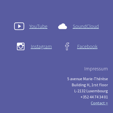
YouTube
SoundCloud
Instagram
Facebook
Impressum
5 avenue Marie-Thérèse
Building H, 1rst floor
L-2132 Luxembourg
+352 44 74 34 01
Contact >