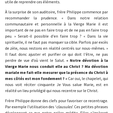
utile de reprendre ces éléments.
À la surprise de son auditoire, frère Philippe commence par
recommander la prudence. « Dans notre relation
communautaire et personnelle à la Vierge Marie il est
important de ne pas en faire trop et de ne pas en faire trop
peu. » Serait-il possible d'en faire trop ? « Dans la vie
spirituelle, il ne faut pas manquer sa cible. Parfois par excès
de zèle, nous restons en réalité centrés sur nous-mêmes. »
Il faut donc ajuster et purifier ce qui doit l'être, ne pas
perdre de vue d’où vient le Salut.
« Notre dévotion à la
Vierge Marie nous conduit elle au Christ ? Ma dévotion
mariale me fait-elle mesurer que la présence du Christ à
mes côtés est mon fondement ? »
Car oui, le chapelet, qui
nous voit réciter cinquante Je Vous salue Marie, est en
réalité un lieu privilégié qui nous recentre sur le Christ.
Frère Philippe donne des clefs pour favoriser ce recentrage.
Par exemple l’utilisation des ‘
clausules
’. Ces petites phrases
développent ce que notre prière médite. Elles s'insèrent