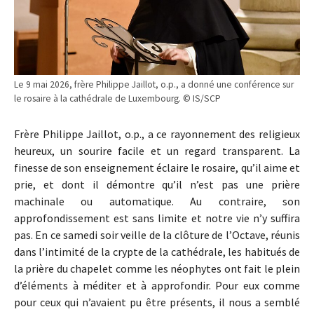
Le 9 mai 2026, frère Philippe Jaillot, o.p., a donné une conférence sur
le rosaire à la cathédrale de Luxembourg. © IS/SCP
Frère Philippe Jaillot, o.p., a ce rayonnement des religieux
heureux, un sourire facile et un regard transparent. La
finesse de son enseignement éclaire le rosaire, qu’il aime et
prie, et dont il démontre qu’il n’est pas une prière
machinale ou automatique. Au contraire, son
approfondissement est sans limite et notre vie n’y suffira
pas. En ce samedi soir veille de la clôture de l’Octave, réunis
dans l’intimité de la crypte de la cathédrale, les habitués de
la prière du chapelet comme les néophytes ont fait le plein
d’éléments à méditer et à approfondir. Pour eux comme
pour ceux qui n’avaient pu être présents, il nous a semblé