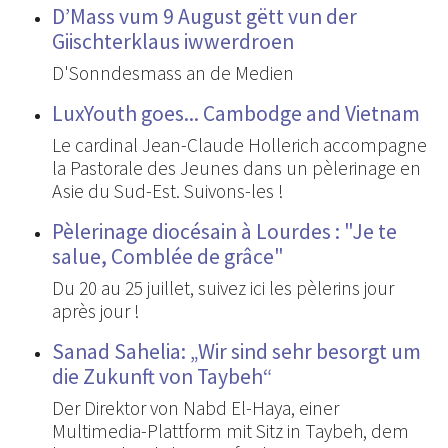
D’Mass vum 9 August gëtt vun der
Giischterklaus iwwerdroen
D'Sonndesmass an de Medien
LuxYouth goes... Cambodge and Vietnam
Le cardinal Jean-Claude Hollerich accompagne
la Pastorale des Jeunes dans un pèlerinage en
Asie du Sud-Est. Suivons-les !
Pèlerinage diocésain à Lourdes : "Je te
salue, Comblée de grâce"
Du 20 au 25 juillet, suivez ici les pèlerins jour
après jour !
Sanad Sahelia: „Wir sind sehr besorgt um
die Zukunft von Taybeh“
Der Direktor von Nabd El-Haya, einer
Multimedia-Plattform mit Sitz in Taybeh, dem