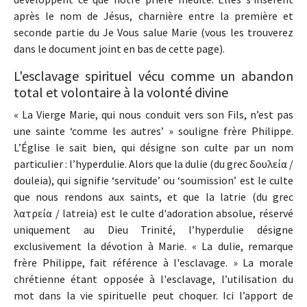
après le nom de Jésus, charnière entre la première et
seconde partie du Je Vous salue Marie (vous les trouverez
dans le document joint en bas de cette page).
L'esclavage spirituel vécu comme un abandon
total et volontaire à la volonté divine
« La Vierge Marie, qui nous conduit vers son Fils, n’est pas
une sainte ‘comme les autres’ » souligne frère Philippe.
L’Église le sait bien, qui désigne son culte par un nom
particulier : l’hyperdulie. Alors que la dulie (du grec δουλεία /
douleia), qui signifie ‘servitude’ ou ‘soumission’ est le culte
que nous rendons aux saints, et que la latrie (du grec
λατρεία / latreia) est le culte d'adoration absolue, réservé
uniquement au Dieu Trinité, l’hyperdulie désigne
exclusivement la dévotion à Marie. « La dulie, remarque
frère Philippe, fait référence à l'esclavage. » La morale
chrétienne étant opposée à l'esclavage, l’utilisation du
mot dans la vie spirituelle peut choquer. Ici l’apport de