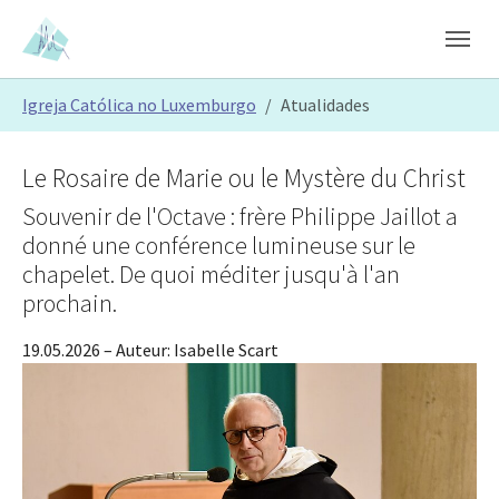
Skip to main content
Skip to page footer
You are here:
Igreja Católica no Luxemburgo
Atualidades
Le Rosaire de Marie ou le Mystère du Christ
Souvenir de l'Octave : frère Philippe Jaillot a
donné une conférence lumineuse sur le
chapelet. De quoi méditer jusqu'à l'an
prochain.
19.05.2026
– Auteur:
Isabelle Scart