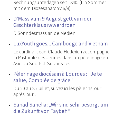
Rechnungsunterlagen seit 1840. (Ein Sommer
mit dem Diözesanarchiv 6/9)
D’Mass vum 9 August gëtt vun der
Giischterklaus iwwerdroen
D'Sonndesmass an de Medien
LuxYouth goes... Cambodge and Vietnam
Le cardinal Jean-Claude Hollerich accompagne
la Pastorale des Jeunes dans un pèlerinage en
Asie du Sud-Est. Suivons-les !
Pèlerinage diocésain à Lourdes : "Je te
salue, Comblée de grâce"
Du 20 au 25 juillet, suivez ici les pèlerins jour
après jour !
Sanad Sahelia: „Wir sind sehr besorgt um
die Zukunft von Taybeh“