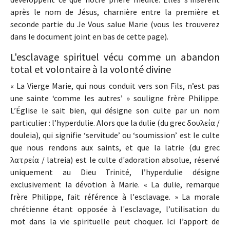
après le nom de Jésus, charnière entre la première et
seconde partie du Je Vous salue Marie (vous les trouverez
dans le document joint en bas de cette page).
L'esclavage spirituel vécu comme un abandon
total et volontaire à la volonté divine
« La Vierge Marie, qui nous conduit vers son Fils, n’est pas
une sainte ‘comme les autres’ » souligne frère Philippe.
L’Église le sait bien, qui désigne son culte par un nom
particulier : l’hyperdulie. Alors que la dulie (du grec δουλεία /
douleia), qui signifie ‘servitude’ ou ‘soumission’ est le culte
que nous rendons aux saints, et que la latrie (du grec
λατρεία / latreia) est le culte d'adoration absolue, réservé
uniquement au Dieu Trinité, l’hyperdulie désigne
exclusivement la dévotion à Marie. « La dulie, remarque
frère Philippe, fait référence à l'esclavage. » La morale
chrétienne étant opposée à l'esclavage, l’utilisation du
mot dans la vie spirituelle peut choquer. Ici l’apport de