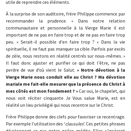
utile de reprendre ces éléments.
À la surprise de son auditoire, frère Philippe commence par
recommander la prudence. « Dans notre relation
communautaire et personnelle à la Vierge Marie il est
important de ne pas en faire trop et de ne pas en faire trop
peu. » Serait-il possible d'en faire trop ? « Dans la vie
spirituelle, il ne faut pas manquer sa cible. Parfois par excès
de zèle, nous restons en réalité centrés sur nous-mêmes. »
Il faut donc ajuster et purifier ce qui doit l'être, ne pas
perdre de vue d’où vient le Salut.
« Notre dévotion à la
Vierge Marie nous conduit elle au Christ ? Ma dévotion
mariale me fait-elle mesurer que la présence du Christ à
mes côtés est mon fondement ? »
Car oui, le chapelet, qui
nous voit réciter cinquante Je Vous salue Marie, est en
réalité un lieu privilégié qui nous recentre sur le Christ.
Frère Philippe donne des clefs pour favoriser ce recentrage.
Par exemple l’utilisation des ‘
clausules
’. Ces petites phrases
développent ce que notre prière médite. Elles s'insèrent