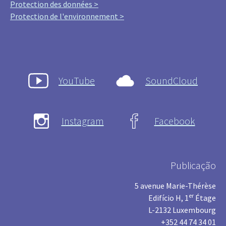
Protection des données >
Protection de l'environnement >
YouTube
SoundCloud
Instagram
Facebook
Publicação
5 avenue Marie-Thérèse
er
Edifício H, 1
Étage
L-2132 Luxembourg
+352 44 74 34 01