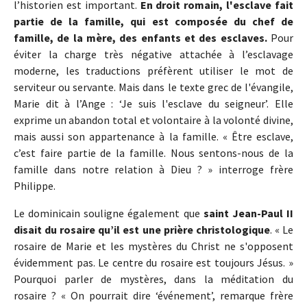
l’historien est important.
En droit romain, l'esclave fait
partie de la famille, qui est composée du chef de
famille, de la mère, des enfants et des esclaves.
Pour
éviter la charge très négative attachée à l’esclavage
moderne, les traductions préfèrent utiliser le mot de
serviteur ou servante. Mais dans le texte grec de l'évangile,
Marie dit à l’Ange : ‘Je suis l'esclave du seigneur’. Elle
exprime un abandon total et volontaire à la volonté divine,
mais aussi son appartenance à la famille. « Être esclave,
c’est faire partie de la famille. Nous sentons-nous de la
famille dans notre relation à Dieu ? » interroge frère
Philippe.
Le dominicain souligne également que
saint Jean-Paul II
disait du rosaire qu’il est une prière christologique
. « Le
rosaire de Marie et les mystères du Christ ne s'opposent
évidemment pas. Le centre du rosaire est toujours Jésus. »
Pourquoi parler de mystères, dans la méditation du
rosaire ? « On pourrait dire ‘événement’, remarque frère