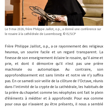
Le 9 mai 2026, frère Philippe Jaillot, o.p., a donné une conférence sur
le rosaire à la cathédrale de Luxembourg. © IS/SCP
Frère Philippe Jaillot, o.p., a ce rayonnement des religieux
heureux, un sourire facile et un regard transparent. La
finesse de son enseignement éclaire le rosaire, qu’il aime et
prie, et dont il démontre qu’il n’est pas une prière
machinale ou automatique. Au contraire, son
approfondissement est sans limite et notre vie n’y suffira
pas. En ce samedi soir veille de la clôture de l’Octave, réunis
dans l’intimité de la crypte de la cathédrale, les habitués de
la prière du chapelet comme les néophytes ont fait le plein
d’éléments à méditer et à approfondir. Pour eux comme
pour ceux qui n’avaient pu être présents, il nous a semblé