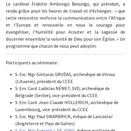
Le cardinal Fridolin Ambongo Besungu, qui présidait, a
rendu grâce pour les heures de travail et d’échanges : « que
cette rencontre renforce la communication entre l’Afrique
et l’Europe et renouvelle en nous le courage pour
évangéliser, l’humilité pour écouter et la sagesse de
discerner ensemble la volonté de Dieu pour son Église. » Un
programme que chacun de nous peut adopter.
Participants au séminaire :
S. Exc. Mgr Gintaras GRUŠAS, archevêque de Vilnius
(Lituanie), président du CCEE
S. Em. Card. Ladislav NÉMET, SVD, archevêque de
Belgrade (Serbie), vice-président du CCEE
S. Em. Card. Jean-Claude HOLLERICH, archevêque de
Luxembourg, vice-président du CCEE
S. Exc. Mgr Paul SWARBRICK, évêque de Lancaster
(Angleterre et Pays de Galles)
S. Exc. Mgr Everard J. DE JONG
, évêque auxiliaire de