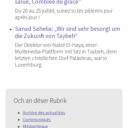
salue, Comblée de grâce"
Du 20 au 25 juillet, suivez ici les pèlerins jour
après jour !
Sanad Sahelia: „Wir sind sehr besorgt um
die Zukunft von Taybeh“
Der Direktor von Nabd El-Haya, einer
Multimedia-Plattform mit Sitz in Taybeh, dem
letzten christlichen Dorf Palästinas, war in
Luxemburg.
Och an dëser Rubrik
Archive des actualités
Communiqués
Médiathèque