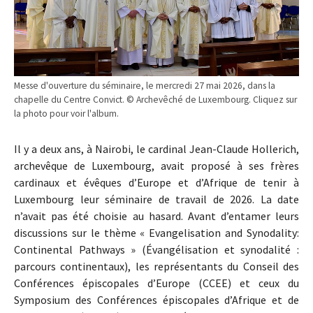
Messe d'ouverture du séminaire, le mercredi 27 mai 2026, dans la
chapelle du Centre Convict. © Archevêché de Luxembourg. Cliquez sur
la photo pour voir l'album.
Il y a deux ans, à Nairobi, le cardinal Jean-Claude Hollerich,
archevêque de Luxembourg, avait proposé à ses frères
cardinaux et évêques d’Europe et d’Afrique de tenir à
Luxembourg leur séminaire de travail de 2026. La date
n’avait pas été choisie au hasard. Avant d’entamer leurs
discussions sur le thème « Evangelisation and Synodality:
Continental Pathways » (Évangélisation et synodalité :
parcours continentaux), les représentants du Conseil des
Conférences épiscopales d’Europe (CCEE) et ceux du
Symposium des Conférences épiscopales d’Afrique et de