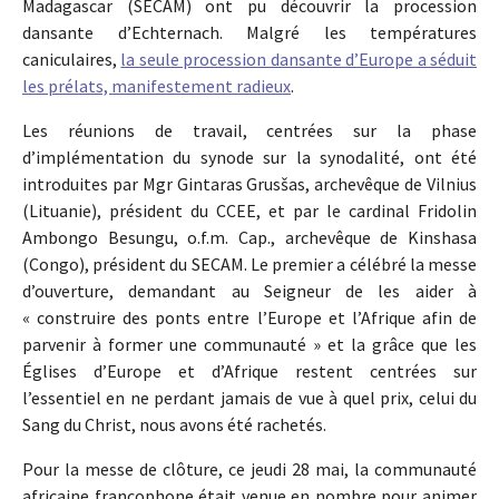
Madagascar (SECAM) ont pu découvrir la procession
dansante d’Echternach. Malgré les températures
caniculaires,
la seule procession dansante d’Europe a séduit
les prélats, manifestement radieux
.
Les réunions de travail, centrées sur la phase
d’implémentation du synode sur la synodalité, ont été
introduites par Mgr Gintaras Grusšas, archevêque de Vilnius
(Lituanie), président du CCEE, et par le cardinal Fridolin
Ambongo Besungu, o.f.m. Cap., archevêque de Kinshasa
(Congo), président du SECAM. Le premier a célébré la messe
d’ouverture, demandant au Seigneur de les aider à
« construire des ponts entre l’Europe et l’Afrique afin de
parvenir à former une communauté » et la grâce que les
Églises d’Europe et d’Afrique restent centrées sur
l’essentiel en ne perdant jamais de vue à quel prix, celui du
Sang du Christ, nous avons été rachetés.
Pour la messe de clôture, ce jeudi 28 mai, la communauté
africaine francophone était venue en nombre pour animer