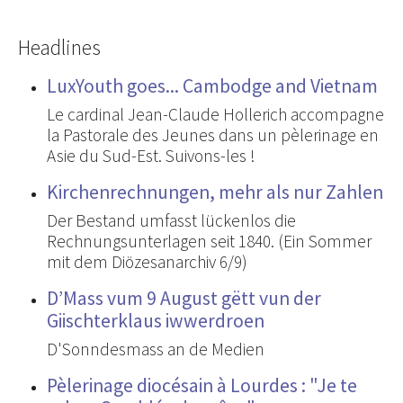
Headlines
LuxYouth goes... Cambodge and Vietnam
Le cardinal Jean-Claude Hollerich accompagne
la Pastorale des Jeunes dans un pèlerinage en
Asie du Sud-Est. Suivons-les !
Kirchenrechnungen, mehr als nur Zahlen
Der Bestand umfasst lückenlos die
Rechnungsunterlagen seit 1840. (Ein Sommer
mit dem Diözesanarchiv 6/9)
D’Mass vum 9 August gëtt vun der
Giischterklaus iwwerdroen
D'Sonndesmass an de Medien
Pèlerinage diocésain à Lourdes : "Je te