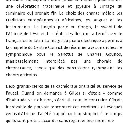
une célébration fraternelle et joyeuse à l’image du
séminaire qui prenait fin. Le choix des chants mêlait les
traditions européennes et africaines, les langues et les
instruments. Le lingala parlé au Congo, le swahili de
l’Afrique de l’Est et le créole des îles ont alterné avec le
français ou le latin. La magie du piano électrique a permis à
la chapelle du Centre Convict de résonner avec un orchestre
symphonique pour le Sanctus de Charles Gounod,
magistralement interprété par une chorale de
circonstance, tandis que des percussions rythmaient les
chants africains.
Deux grands-clercs de la cathédrale ont aidé au service de
l’autel. Quand on demande à Gilles si c’était « comme
d’habitude » : « oh non, s’écrit-il, tout le contraire. C’était
incroyable de pouvoir rencontrer ces cardinaux et évêques
venus d’Afrique. J’ai été frappé par leur simplicité, le temps
qu’ils sont prêts à accorder sans regarder leur montre. »