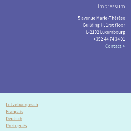
Impressum
5 avenue Marie-Thérèse
Building H, 1rst floor
L-2132 Luxembourg
+352 44 74 34 01
Contact >
Lëtzebuergesch
Français
Deutsch
Português