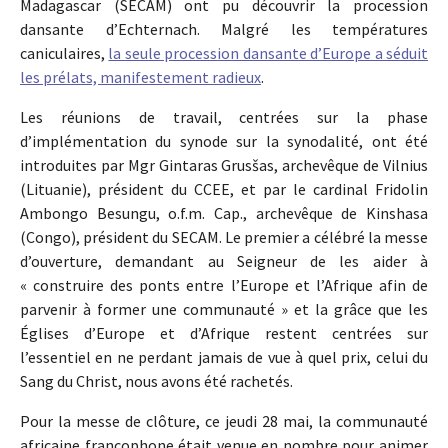
Madagascar (SECAM) ont pu découvrir la procession
dansante d’Echternach. Malgré les températures
caniculaires,
la seule procession dansante d’Europe a séduit
les prélats, manifestement radieux
.
Les réunions de travail, centrées sur la phase
d’implémentation du synode sur la synodalité, ont été
introduites par Mgr Gintaras Grusšas, archevêque de Vilnius
(Lituanie), président du CCEE, et par le cardinal Fridolin
Ambongo Besungu, o.f.m. Cap., archevêque de Kinshasa
(Congo), président du SECAM. Le premier a célébré la messe
d’ouverture, demandant au Seigneur de les aider à
« construire des ponts entre l’Europe et l’Afrique afin de
parvenir à former une communauté » et la grâce que les
Églises d’Europe et d’Afrique restent centrées sur
l’essentiel en ne perdant jamais de vue à quel prix, celui du
Sang du Christ, nous avons été rachetés.
Pour la messe de clôture, ce jeudi 28 mai, la communauté
africaine francophone était venue en nombre pour animer