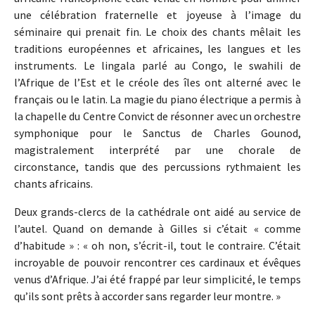
une célébration fraternelle et joyeuse à l’image du
séminaire qui prenait fin. Le choix des chants mêlait les
traditions européennes et africaines, les langues et les
instruments. Le lingala parlé au Congo, le swahili de
l’Afrique de l’Est et le créole des îles ont alterné avec le
français ou le latin. La magie du piano électrique a permis à
la chapelle du Centre Convict de résonner avec un orchestre
symphonique pour le Sanctus de Charles Gounod,
magistralement interprété par une chorale de
circonstance, tandis que des percussions rythmaient les
chants africains.
Deux grands-clercs de la cathédrale ont aidé au service de
l’autel. Quand on demande à Gilles si c’était « comme
d’habitude » : « oh non, s’écrit-il, tout le contraire. C’était
incroyable de pouvoir rencontrer ces cardinaux et évêques
venus d’Afrique. J’ai été frappé par leur simplicité, le temps
qu’ils sont prêts à accorder sans regarder leur montre. »