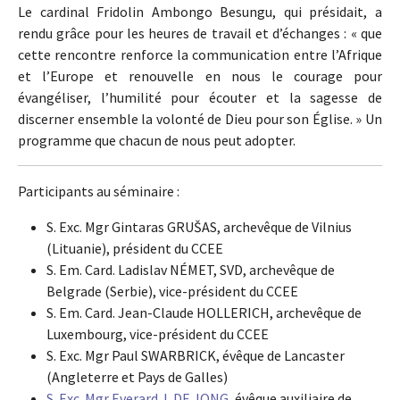
Le cardinal Fridolin Ambongo Besungu, qui présidait, a
rendu grâce pour les heures de travail et d’échanges : « que
cette rencontre renforce la communication entre l’Afrique
et l’Europe et renouvelle en nous le courage pour
évangéliser, l’humilité pour écouter et la sagesse de
discerner ensemble la volonté de Dieu pour son Église. » Un
programme que chacun de nous peut adopter.
Participants au séminaire :
S. Exc. Mgr Gintaras GRUŠAS, archevêque de Vilnius
(Lituanie), président du CCEE
S. Em. Card. Ladislav NÉMET, SVD, archevêque de
Belgrade (Serbie), vice-président du CCEE
S. Em. Card. Jean-Claude HOLLERICH, archevêque de
Luxembourg, vice-président du CCEE
S. Exc. Mgr Paul SWARBRICK, évêque de Lancaster
(Angleterre et Pays de Galles)
S. Exc. Mgr Everard J. DE JONG
, évêque auxiliaire de