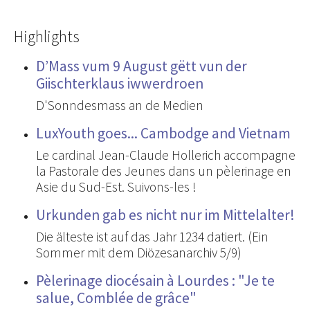
Highlights
D’Mass vum 9 August gëtt vun der
Giischterklaus iwwerdroen
D'Sonndesmass an de Medien
LuxYouth goes... Cambodge and Vietnam
Le cardinal Jean-Claude Hollerich accompagne
la Pastorale des Jeunes dans un pèlerinage en
Asie du Sud-Est. Suivons-les !
Urkunden gab es nicht nur im Mittelalter!
Die älteste ist auf das Jahr 1234 datiert. (Ein
Sommer mit dem Diözesanarchiv 5/9)
Pèlerinage diocésain à Lourdes : "Je te
salue, Comblée de grâce"