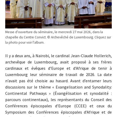
Messe d'ouverture du séminaire, le mercredi 27 mai 2026, dans la
chapelle du Centre Convict. © Archevêché de Luxembourg. Cliquez sur
la photo pour voir l'album.
Il y a deux ans, à Nairobi, le cardinal Jean-Claude Hollerich,
archevêque de Luxembourg, avait proposé à ses frères
cardinaux et évêques d’Europe et d’Afrique de tenir à
Luxembourg leur séminaire de travail de 2026. La date
n’avait pas été choisie au hasard. Avant d’entamer leurs
discussions sur le thème « Evangelisation and Synodality:
Continental Pathways » (Évangélisation et synodalité :
parcours continentaux), les représentants du Conseil des
Conférences épiscopales d’Europe (CCEE) et ceux du
Symposium des Conférences épiscopales d’Afrique et de