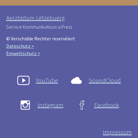
Äerzbistum Lëtzebuerg
Service Kommunikatioun a Press
© Verschidde Rechter reservéiert
Dateschutz >
Ëmweltschutz >
YouTube
SoundCloud
Instagram
Facebook
Impressum