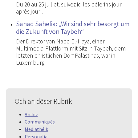
Du 20 au 25 juillet, suivez ici les pèlerins jour
après jour !
Sanad Sahelia: „Wir sind sehr besorgt um
die Zukunft von Taybeh“
Der Direktor von Nabd El-Haya, einer
Multimedia-Plattform mit Sitz in Taybeh, dem
letzten christlichen Dorf Palästinas, war in
Luxemburg.
Och an dëser Rubrik
Archiv
Communiqués
Mediathéik
Personalia