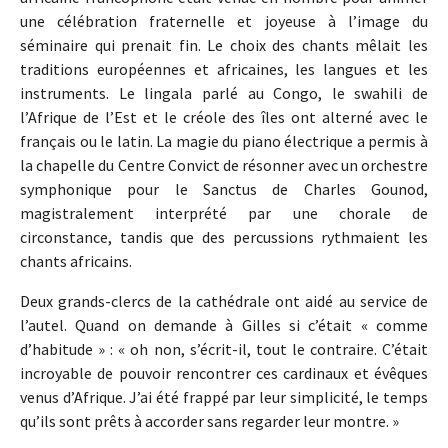
une célébration fraternelle et joyeuse à l’image du
séminaire qui prenait fin. Le choix des chants mêlait les
traditions européennes et africaines, les langues et les
instruments. Le lingala parlé au Congo, le swahili de
l’Afrique de l’Est et le créole des îles ont alterné avec le
français ou le latin. La magie du piano électrique a permis à
la chapelle du Centre Convict de résonner avec un orchestre
symphonique pour le Sanctus de Charles Gounod,
magistralement interprété par une chorale de
circonstance, tandis que des percussions rythmaient les
chants africains.
Deux grands-clercs de la cathédrale ont aidé au service de
l’autel. Quand on demande à Gilles si c’était « comme
d’habitude » : « oh non, s’écrit-il, tout le contraire. C’était
incroyable de pouvoir rencontrer ces cardinaux et évêques
venus d’Afrique. J’ai été frappé par leur simplicité, le temps
qu’ils sont prêts à accorder sans regarder leur montre. »