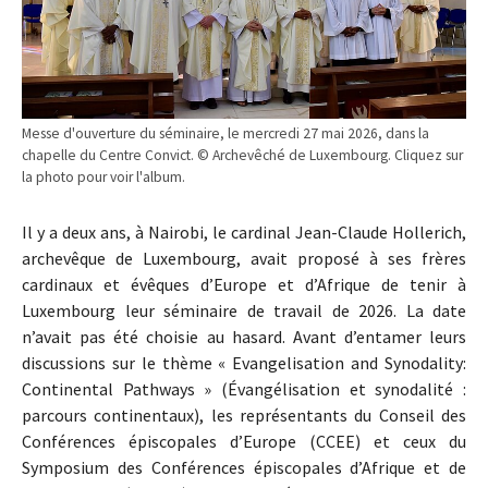
Messe d'ouverture du séminaire, le mercredi 27 mai 2026, dans la
chapelle du Centre Convict. © Archevêché de Luxembourg. Cliquez sur
la photo pour voir l'album.
Il y a deux ans, à Nairobi, le cardinal Jean-Claude Hollerich,
archevêque de Luxembourg, avait proposé à ses frères
cardinaux et évêques d’Europe et d’Afrique de tenir à
Luxembourg leur séminaire de travail de 2026. La date
n’avait pas été choisie au hasard. Avant d’entamer leurs
discussions sur le thème « Evangelisation and Synodality:
Continental Pathways » (Évangélisation et synodalité :
parcours continentaux), les représentants du Conseil des
Conférences épiscopales d’Europe (CCEE) et ceux du
Symposium des Conférences épiscopales d’Afrique et de