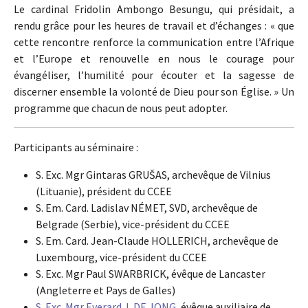
Le cardinal Fridolin Ambongo Besungu, qui présidait, a
rendu grâce pour les heures de travail et d’échanges : « que
cette rencontre renforce la communication entre l’Afrique
et l’Europe et renouvelle en nous le courage pour
évangéliser, l’humilité pour écouter et la sagesse de
discerner ensemble la volonté de Dieu pour son Église. » Un
programme que chacun de nous peut adopter.
Participants au séminaire :
S. Exc. Mgr Gintaras GRUŠAS, archevêque de Vilnius
(Lituanie), président du CCEE
S. Em. Card. Ladislav NÉMET, SVD, archevêque de
Belgrade (Serbie), vice-président du CCEE
S. Em. Card. Jean-Claude HOLLERICH, archevêque de
Luxembourg, vice-président du CCEE
S. Exc. Mgr Paul SWARBRICK, évêque de Lancaster
(Angleterre et Pays de Galles)
S. Exc. Mgr Everard J. DE JONG
, évêque auxiliaire de