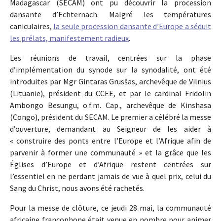
Madagascar (SECAM) ont pu découvrir la procession
dansante d’Echternach. Malgré les températures
caniculaires,
la seule procession dansante d’Europe a séduit
les prélats, manifestement radieux
.
Les réunions de travail, centrées sur la phase
d’implémentation du synode sur la synodalité, ont été
introduites par Mgr Gintaras Grusšas, archevêque de Vilnius
(Lituanie), président du CCEE, et par le cardinal Fridolin
Ambongo Besungu, o.f.m. Cap., archevêque de Kinshasa
(Congo), président du SECAM. Le premier a célébré la messe
d’ouverture, demandant au Seigneur de les aider à
« construire des ponts entre l’Europe et l’Afrique afin de
parvenir à former une communauté » et la grâce que les
Églises d’Europe et d’Afrique restent centrées sur
l’essentiel en ne perdant jamais de vue à quel prix, celui du
Sang du Christ, nous avons été rachetés.
Pour la messe de clôture, ce jeudi 28 mai, la communauté
africaine francophone était venue en nombre pour animer