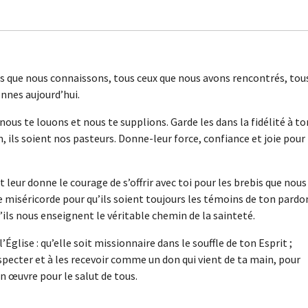
es que nous connaissons, tous ceux que nous avons rencontrés, tou
onnes aujourd’hui.
ous te louons et nous te supplions. Garde les dans la fidélité à to
, ils soient nos pasteurs. Donne-leur force, confiance et joie pour
t leur donne le courage de s’offrir avec toi pour les brebis que nous
miséricorde pour qu’ils soient toujours les témoins de ton pardo
’ils nous enseignent le véritable chemin de la sainteté.
’Église : qu’elle soit missionnaire dans le souffle de ton Esprit ;
pecter et à les recevoir comme un don qui vient de ta main, pour
 œuvre pour le salut de tous.