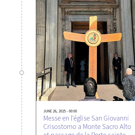
JUNE 26, 2025 - 00:00
Messe en l'église San Giovanni
Crisostomo a Monte Sacro Alto
et passage de la Porte sainte