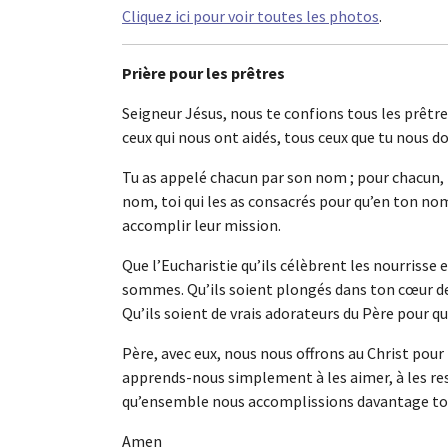
Cliquez ici pour voir toutes les photos
.
Prière pour les prêtres
Seigneur Jésus, nous te confions tous les prêtr
ceux qui nous ont aidés, tous ceux que tu nous d
Tu as appelé chacun par son nom ; pour chacun, n
nom, toi qui les as consacrés pour qu’en ton nom
accomplir leur mission.
Que l’Eucharistie qu’ils célèbrent les nourrisse e
sommes. Qu’ils soient plongés dans ton cœur de 
Qu’ils soient de vrais adorateurs du Père pour qu
Père, avec eux, nous nous offrons au Christ pour l
apprends-nous simplement à les aimer, à les res
qu’ensemble nous accomplissions davantage ton
Amen