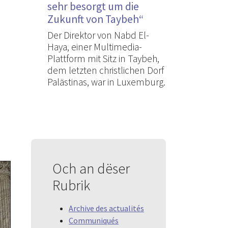
sehr besorgt um die
Zukunft von Taybeh“
Der Direktor von Nabd El-
Haya, einer Multimedia-
Plattform mit Sitz in Taybeh,
dem letzten christlichen Dorf
Palästinas, war in Luxemburg.
Och an dëser
Rubrik
Archive des actualités
Communiqués