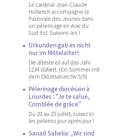
Le cardinal Jean-Claude
Hollerich accompagne la
Pastorale des Jeunes dans
un pèlerinage en Asie du
Sud-Est. Suivons-les !
Urkunden gab es nicht
nur im Mittelalter!
Die älteste ist auf das Jahr
1234 datiert. (Ein Sommer mit
dem Diözesanarchiv 5/9)
Pèlerinage diocésain à
Lourdes : "Je te salue,
Comblée de grâce"
Du 20 au 25 juillet, suivez ici
les pèlerins jour après jour !
Sanad Sahelia: „Wir sind