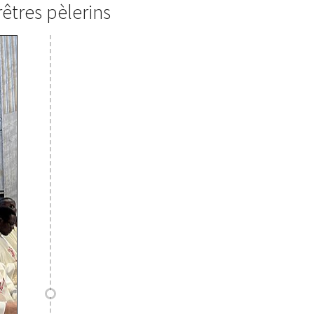
rêtres pèlerins