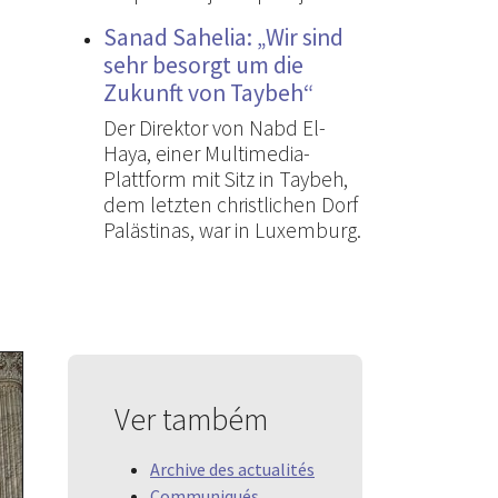
Sanad Sahelia: „Wir sind
sehr besorgt um die
Zukunft von Taybeh“
Der Direktor von Nabd El-
Haya, einer Multimedia-
Plattform mit Sitz in Taybeh,
dem letzten christlichen Dorf
Palästinas, war in Luxemburg.
Ver também
Archive des actualités
Communiqués