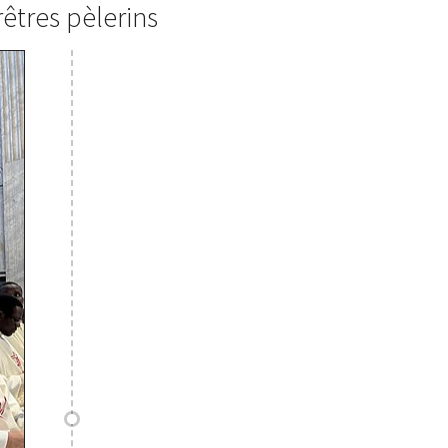
rêtres pèlerins