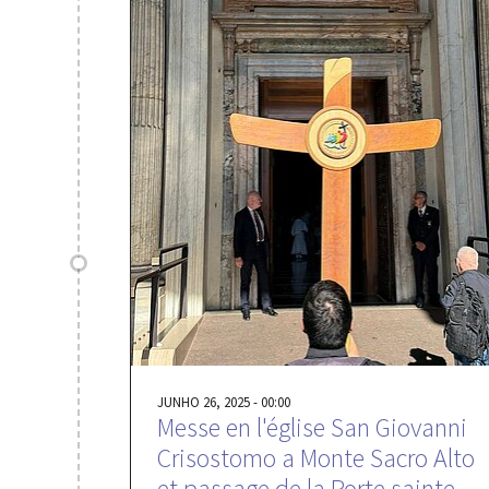
JUNHO 26, 2025 - 00:00
Messe en l'église San Giovanni
Crisostomo a Monte Sacro Alto
et passage de la Porte sainte