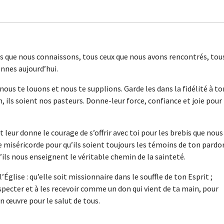
es que nous connaissons, tous ceux que nous avons rencontrés, tou
onnes aujourd’hui.
ous te louons et nous te supplions. Garde les dans la fidélité à to
, ils soient nos pasteurs. Donne-leur force, confiance et joie pour
t leur donne le courage de s’offrir avec toi pour les brebis que nous
miséricorde pour qu’ils soient toujours les témoins de ton pardo
’ils nous enseignent le véritable chemin de la sainteté.
’Église : qu’elle soit missionnaire dans le souffle de ton Esprit ;
pecter et à les recevoir comme un don qui vient de ta main, pour
 œuvre pour le salut de tous.