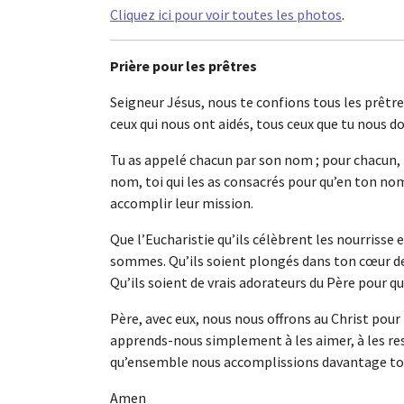
Cliquez ici pour voir toutes les photos
.
Prière pour les prêtres
Seigneur Jésus, nous te confions tous les prêtr
ceux qui nous ont aidés, tous ceux que tu nous d
Tu as appelé chacun par son nom ; pour chacun, n
nom, toi qui les as consacrés pour qu’en ton nom
accomplir leur mission.
Que l’Eucharistie qu’ils célèbrent les nourrisse e
sommes. Qu’ils soient plongés dans ton cœur de 
Qu’ils soient de vrais adorateurs du Père pour qu
Père, avec eux, nous nous offrons au Christ pour l
apprends-nous simplement à les aimer, à les res
qu’ensemble nous accomplissions davantage ton
Amen