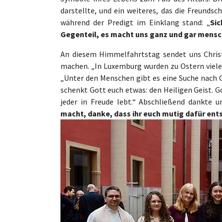
darstellte, und ein weiteres, das die Freundsch
während der Predigt im Einklang stand: „
Si
Gegenteil, es macht uns ganz und gar mensc
An diesem Himmelfahrtstag sendet uns Christ
machen. „In Luxemburg wurden zu Ostern viele 
„Unter den Menschen gibt es eine Suche nach G
schenkt Gott euch etwas: den Heiligen Geist. Go
jeder in Freude lebt.“ Abschließend dankte 
macht, danke, dass ihr euch mutig dafür ents