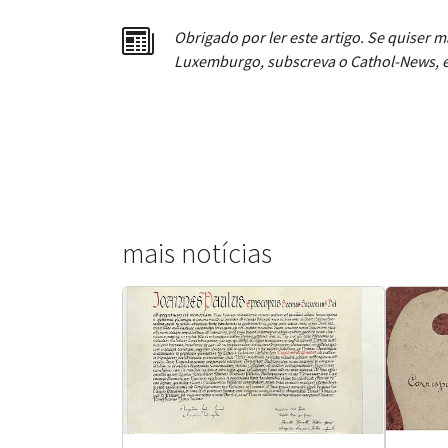
Obrigado por ler este artigo. Se quiser m
Luxemburgo, subscreva o Cathol-News, e
mais notícias