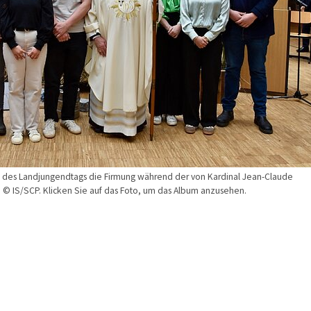
 des Landjungendtags die Firmung während der von Kardinal Jean-Claude
. © IS/SCP. Klicken Sie auf das Foto, um das Album anzusehen.