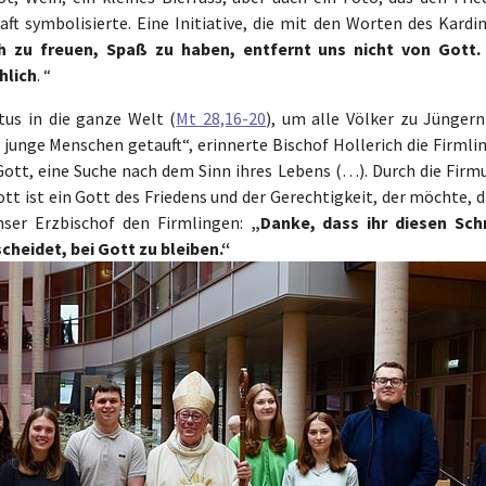
aft symbolisierte. Eine Initiative, die mit den Worten des Kardi
ch zu freuen, Spaß zu haben, entfernt uns nicht von Gott.
hlich
. “
us in die ganze Welt (
Mt 28,16-20
), um alle Völker zu Jüngern
junge Menschen getauft“, erinnerte Bischof Hollerich die Firmlin
ott, eine Suche nach dem Sinn ihres Lebens (…). Durch die Firm
tt ist ein Gott des Friedens und der Gerechtigkeit, der möchte, 
unser Erzbischof den Firmlingen:
„Danke, dass ihr diesen Schr
cheidet, bei Gott zu bleiben.“