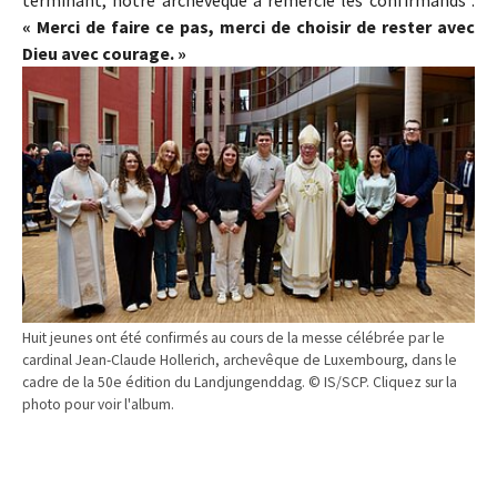
terminant, notre archevêque a remercié les confirmands :
« Merci de faire ce pas, merci de choisir de rester avec
Dieu avec courage. »
Huit jeunes ont été confirmés au cours de la messe célébrée par le
cardinal Jean-Claude Hollerich, archevêque de Luxembourg, dans le
cadre de la 50e édition du Landjungenddag. © IS/SCP. Cliquez sur la
photo pour voir l'album.