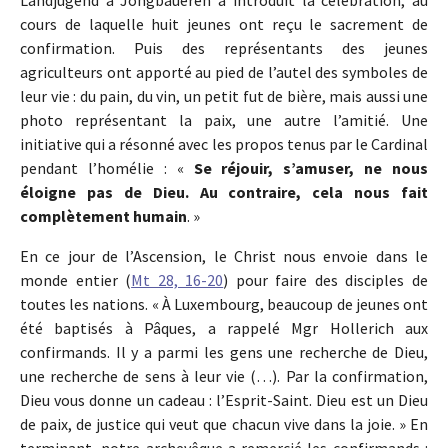
Landjugend a Jongbaueren a introduit la célébration, au
cours de laquelle huit jeunes ont reçu le sacrement de
confirmation. Puis des représentants des jeunes
agriculteurs ont apporté au pied de l’autel des symboles de
leur vie : du pain, du vin, un petit fut de bière, mais aussi une
photo représentant la paix, une autre l’amitié. Une
initiative qui a résonné avec les propos tenus par le Cardinal
pendant l’homélie : «
Se réjouir, s’amuser, ne nous
éloigne pas de Dieu. Au contraire, cela nous fait
complètement humain
. »
En ce jour de l’Ascension, le Christ nous envoie dans le
monde entier (
Mt 28, 16-20
) pour faire des disciples de
toutes les nations. « À Luxembourg, beaucoup de jeunes ont
été baptisés à Pâques, a rappelé Mgr Hollerich aux
confirmands. Il y a parmi les gens une recherche de Dieu,
une recherche de sens à leur vie (…). Par la confirmation,
Dieu vous donne un cadeau : l’Esprit-Saint. Dieu est un Dieu
de paix, de justice qui veut que chacun vive dans la joie. » En