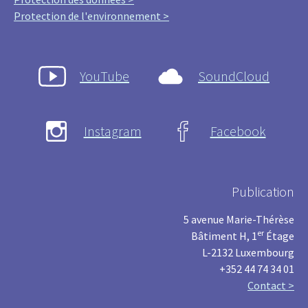
Protection de l'environnement >
YouTube
SoundCloud
Instagram
Facebook
Publication
5 avenue Marie-Thérèse
er
Bâtiment H, 1
Étage
L-2132 Luxembourg
+352 44 74 34 01
Contact >