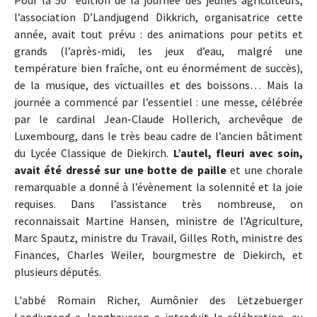
Pour la 50
édition de la journée des jeunes agriculteurs,
l’association D’Landjugend Dikkrich, organisatrice cette
année, avait tout prévu : des animations pour petits et
grands (l’après-midi, les jeux d’eau, malgré une
température bien fraîche, ont eu énormément de succès),
de la musique, des victuailles et des boissons… Mais la
journée a commencé par l’essentiel : une messe, célébrée
par le cardinal Jean-Claude Hollerich, archevêque de
Luxembourg, dans le très beau cadre de l’ancien bâtiment
du Lycée Classique de Diekirch.
L’autel, fleuri avec soin,
avait été dressé sur une botte de paille
et une chorale
remarquable a donné à l’évènement la solennité et la joie
requises. Dans l’assistance très nombreuse, on
reconnaissait Martine Hansen, ministre de l’Agriculture,
Marc Spautz, ministre du Travail, Gilles Roth, ministre des
Finances, Charles Weiler, bourgmestre de Diekirch, et
plusieurs députés.
L'abbé Romain Richer, Aumônier des Lëtzebuerger