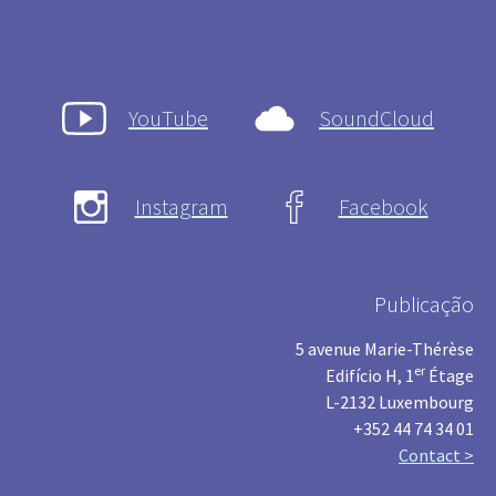
YouTube
SoundCloud
Instagram
Facebook
Publicação
5 avenue Marie-Thérèse
er
Edifício H, 1
Étage
L-2132 Luxembourg
+352 44 74 34 01
Contact >