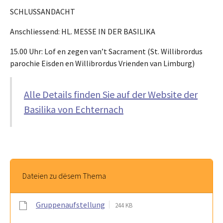
SCHLUSSANDACHT
Anschliessend: HL. MESSE IN DER BASILIKA
15.00 Uhr: Lof en zegen van’t Sacrament (St. Willibrordus
parochie Eisden en Willibrordus Vrienden van Limburg)
Alle Details finden Sie auf der Website der
Basilika von Echternach
Dateien zu dësem Thema
Gruppenaufstellung
244 KB