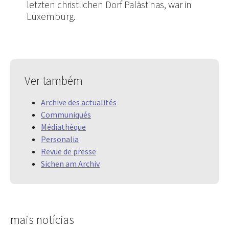
letzten christlichen Dorf Palästinas, war in
Luxemburg.
Ver também
Archive des actualités
Communiqués
Médiathèque
Personalia
Revue de presse
Sichen am Archiv
mais notícias