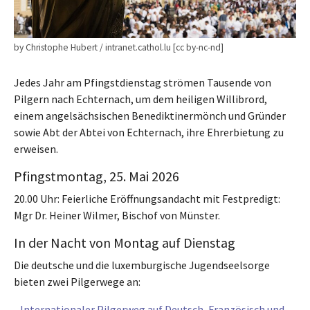
by Christophe Hubert / intranet.cathol.lu [cc by-nc-nd]
Jedes Jahr am Pfingstdienstag strömen Tausende von
Pilgern nach Echternach, um dem heiligen Willibrord,
einem angelsächsischen Benediktinermönch und Gründer
sowie Abt der Abtei von Echternach, ihre Ehrerbietung zu
erweisen.
Pfingstmontag, 25. Mai 2026
20.00 Uhr: Feierliche Eröffnungsandacht mit Festpredigt:
Mgr Dr. Heiner Wilmer, Bischof von Münster.
In der Nacht von Montag auf Dienstag
Die deutsche und die luxemburgische Jugendseelsorge
bieten zwei Pilgerwege an:
-
Internationaler Pilgerweg auf Deutsch, Französisch und