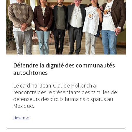
Défendre la dignité des communautés
autochtones
Le cardinal Jean-Claude Hollerich a
rencontré des représentants des familles de
défenseurs des droits humains disparus au
Mexique.
liesen >