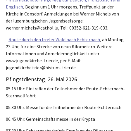
Englisch
, Beginn um 1 Uhr morgens, Treffpunkt an der
Kirche in Consdorf. Anmeldungen bei Werner Michels von
der luxemburgischen Jugendseelsorge:
werner.michels@cathol.lu, Tel.: 00352-621-319-033.
-
Route durch den Irreler Wald nach Echternach
, ab Montag
23 Uhr, für eine Strecke von neun Kilometern. Weitere
Informationen und Anmeldemöglichkeit unter
www.jugendkirche-trier.de, per E-Mail:
jugendkirche.trier@bistum-trier.de.
Pfingstdienstag, 26. Mai 2026
05.15 Uhr: Eintreffen der Teilnehmer der Route-Echternach-
Sternwallfahrt
05.30 Uhr: Messe für die Teilnehmer der Route-Echternach
06.45 Uhr: Gemeinschaftsmesse in der Krypta
07.30 Uhr: Echternacherbrück: Empfang der Pilger von