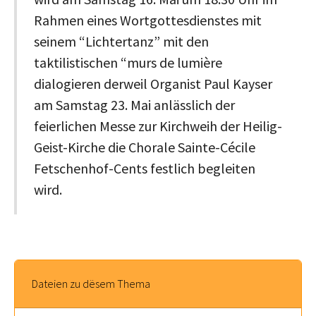
Rahmen eines Wortgottesdienstes mit
seinem “Lichtertanz” mit den
taktilistischen “murs de lumière
dialogieren derweil Organist Paul Kayser
am Samstag 23. Mai anlässlich der
feierlichen Messe zur Kirchweih der Heilig-
Geist-Kirche die Chorale Sainte-Cécile
Fetschenhof-Cents festlich begleiten
wird.
Dateien zu dësem Thema