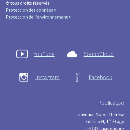
© tous droits réservés
Protection des données >
Protection de l'environnement >
YouTube
SoundCloud
Instagram
Facebook
Publicação
5 avenue Marie-Thérèse
er
Edifício H, 1
Étage
L-2132 Luxembourg