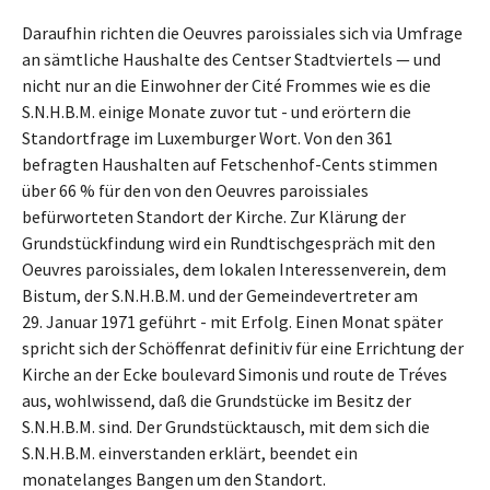
Daraufhin richten die Oeuvres paroissiales sich via Umfrage
an sämtliche Haushalte des Centser Stadtviertels — und
nicht nur an die Einwohner der Cité Frommes wie es die
S.N.H.B.M. einige Monate zuvor tut - und erörtern die
Standortfrage im Luxemburger Wort. Von den 361
befragten Haushalten auf Fetschenhof-Cents stimmen
über 66 % für den von den Oeuvres paroissiales
befürworteten Standort der Kirche. Zur Klärung der
Grundstückfindung wird ein Rundtischgespräch mit den
Oeuvres paroissiales, dem lokalen Interessenverein, dem
Bistum, der S.N.H.B.M. und der Gemeindevertreter am
29. Januar 1971 geführt - mit Erfolg. Einen Monat später
spricht sich der Schöffenrat definitiv für eine Errichtung der
Kirche an der Ecke boulevard Simonis und route de Tréves
aus, wohlwissend, daß die Grundstücke im Besitz der
S.N.H.B.M. sind. Der Grundstücktausch, mit dem sich die
S.N.H.B.M. einverstanden erklärt, beendet ein
monatelanges Bangen um den Standort.