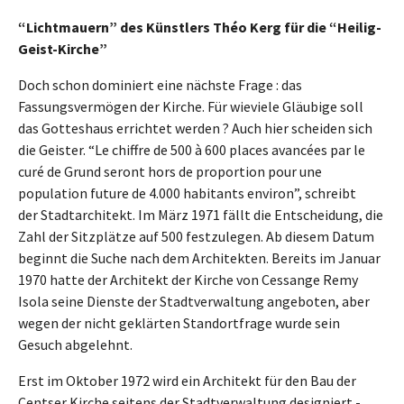
“Lichtmauern” des Künstlers Théo Kerg für die “Heilig-
Geist-Kirche”
Doch schon dominiert eine nächste Frage : das
Fassungsvermögen der Kirche. Für wieviele Gläubige soll
das Gotteshaus errichtet werden ? Auch hier scheiden sich
die Geister. “Le chiffre de 500 à 600 places avancées par le
curé de Grund seront hors de proportion pour une
population future de 4.000 habitants environ”, schreibt
der Stadtarchitekt. Im März 1971 fällt die Entscheidung, die
Zahl der Sitzplätze auf 500 festzulegen. Ab diesem Datum
beginnt die Suche nach dem Architekten. Bereits im Januar
1970 hatte der Architekt der Kirche von Cessange Remy
Isola seine Dienste der Stadtverwaltung angeboten, aber
wegen der nicht geklärten Standortfrage wurde sein
Gesuch abgelehnt.
Erst im Oktober 1972 wird ein Architekt für den Bau der
Centser Kirche seitens der Stadtverwaltung designiert -