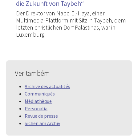
die Zukunft von Taybeh“
Der Direktor von Nabd El-Haya, einer
Multimedia-Plattform mit Sitz in Taybeh, dem
letzten christlichen Dorf Palästinas, war in
Luxemburg.
Ver também
Archive des actualités
Communiqués
Médiathèque
Personalia
Revue de presse
Sichen am Archiv