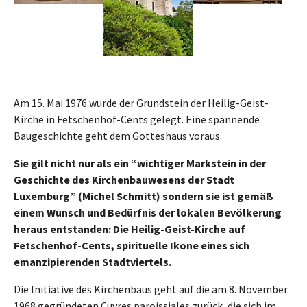
Am 15. Mai 1976 wurde der Grundstein der Heilig-Geist-
Kirche in Fetschenhof-Cents gelegt. Eine spannende
Baugeschichte geht dem Gotteshaus voraus.
Sie gilt nicht nur als ein “wichtiger Markstein in der
Geschichte des Kirchenbauwesens der Stadt
Luxemburg” (Michel Schmitt) sondern sie ist gemäß
einem Wunsch und Bedürfnis der lokalen Bevölkerung
heraus entstanden: Die Heilig-Geist-Kirche auf
Fetschenhof-Cents, spirituelle Ikone eines sich
emanzipierenden Stadtviertels.
Die Initiative des Kirchenbaus geht auf die am 8. November
1968 gegründeten Cuvres paroissiales zurück, die sich im