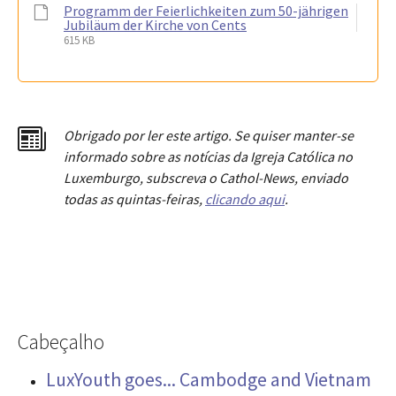
Programm der Feierlichkeiten zum 50-jährigen
Jubiläum der Kirche von Cents
615 KB
Obrigado por ler este artigo. Se quiser manter-se
informado sobre as notícias da Igreja Católica no
Luxemburgo, subscreva o Cathol-News, enviado
todas as quintas-feiras,
clicando aqui
.
Cabeçalho
LuxYouth goes... Cambodge and Vietnam