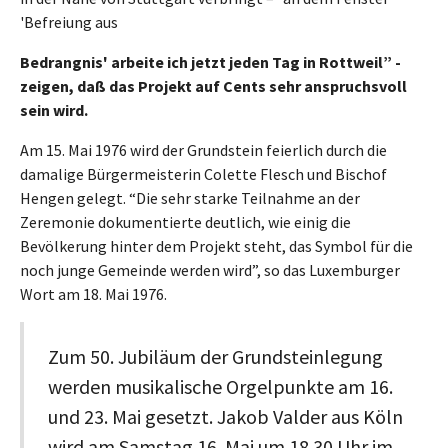
'Befreiung aus
Bedrangnis' arbeite ich jetzt jeden Tag in Rottweil” -
zeigen, daß das Projekt auf Cents sehr anspruchsvoll
sein wird.
Am 15. Mai 1976 wird der Grundstein feierlich durch die
damalige Bürgermeisterin Colette Flesch und Bischof
Hengen gelegt. “Die sehr starke Teilnahme an der
Zeremonie dokumentierte deutlich, wie einig die
Bevölkerung hinter dem Projekt steht, das Symbol für die
noch junge Gemeinde werden wird”, so das Luxemburger
Wort am 18. Mai 1976.
Zum 50. Jubiläum der Grundsteinlegung
werden musikalische Orgelpunkte am 16.
und 23. Mai gesetzt. Jakob Valder aus Köln
wird am Samstag 16. Mai um 18.30 Uhr im