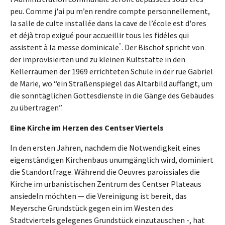
peu. Comme j'ai pu m’en rendre compte personnellement,
la salle de culte installée dans la cave de l’école est d'ores
et déjà trop exigué pour accueillir tous les fidéles qui
”
assistent à la messe dominicale
. Der Bischof spricht von
der improvisierten und zu kleinen Kultstätte in den
Kellerräumen der 1969 errichteten Schule in der rue Gabriel
de Marie, wo “ein Straßenspiegel das Altarbild auffängt, um
die sonntäglichen Gottesdienste in die Gänge des Gebäudes
zu übertragen”.
Eine Kirche im Herzen des Centser Viertels
In den ersten Jahren, nachdem die Notwendigkeit eines
eigenständigen Kirchenbaus unumgänglich wird, dominiert
die Standortfrage. Während die Oeuvres paroissiales die
Kirche im urbanistischen Zentrum des Centser Plateaus
ansiedeln möchten — die Vereinigung ist bereit, das
Meyersche Grundstück gegen ein im Westen des
Stadtviertels gelegenes Grundstück einzutauschen -, hat