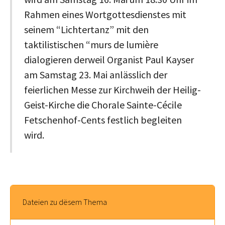
Rahmen eines Wortgottesdienstes mit
seinem “Lichtertanz” mit den
taktilistischen “murs de lumière
dialogieren derweil Organist Paul Kayser
am Samstag 23. Mai anlässlich der
feierlichen Messe zur Kirchweih der Heilig-
Geist-Kirche die Chorale Sainte-Cécile
Fetschenhof-Cents festlich begleiten
wird.
Dateien zu dësem Thema