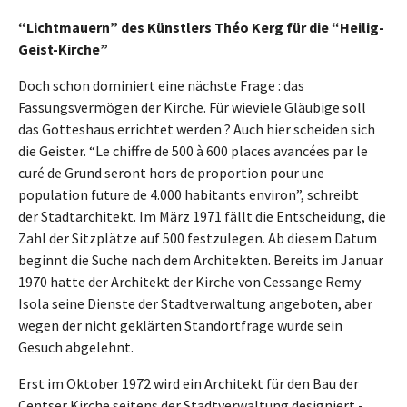
“Lichtmauern” des Künstlers Théo Kerg für die “Heilig-
Geist-Kirche”
Doch schon dominiert eine nächste Frage : das
Fassungsvermögen der Kirche. Für wieviele Gläubige soll
das Gotteshaus errichtet werden ? Auch hier scheiden sich
die Geister. “Le chiffre de 500 à 600 places avancées par le
curé de Grund seront hors de proportion pour une
population future de 4.000 habitants environ”, schreibt
der Stadtarchitekt. Im März 1971 fällt die Entscheidung, die
Zahl der Sitzplätze auf 500 festzulegen. Ab diesem Datum
beginnt die Suche nach dem Architekten. Bereits im Januar
1970 hatte der Architekt der Kirche von Cessange Remy
Isola seine Dienste der Stadtverwaltung angeboten, aber
wegen der nicht geklärten Standortfrage wurde sein
Gesuch abgelehnt.
Erst im Oktober 1972 wird ein Architekt für den Bau der
Centser Kirche seitens der Stadtverwaltung designiert -