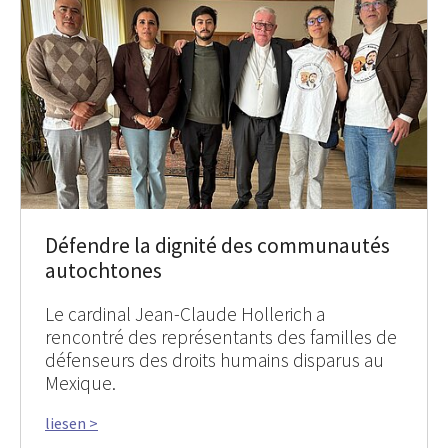
Défendre la dignité des communautés
autochtones
Le cardinal Jean-Claude Hollerich a
rencontré des représentants des familles de
défenseurs des droits humains disparus au
Mexique.
liesen >