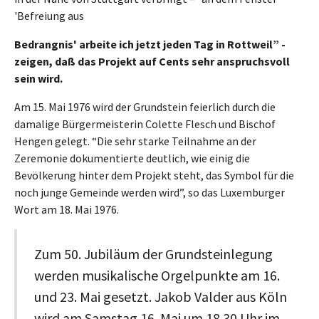
'Befreiung aus
Bedrangnis' arbeite ich jetzt jeden Tag in Rottweil” -
zeigen, daß das Projekt auf Cents sehr anspruchsvoll
sein wird.
Am 15. Mai 1976 wird der Grundstein feierlich durch die
damalige Bürgermeisterin Colette Flesch und Bischof
Hengen gelegt. “Die sehr starke Teilnahme an der
Zeremonie dokumentierte deutlich, wie einig die
Bevölkerung hinter dem Projekt steht, das Symbol für die
noch junge Gemeinde werden wird”, so das Luxemburger
Wort am 18. Mai 1976.
Zum 50. Jubiläum der Grundsteinlegung
werden musikalische Orgelpunkte am 16.
und 23. Mai gesetzt. Jakob Valder aus Köln
wird am Samstag 16. Mai um 18.30 Uhr im