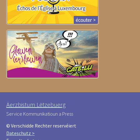
Äerzbistum Lëtzebuerg
Service Kommunikatioun a Press
© Verschidde Rechter reservéiert
Dateschutz >