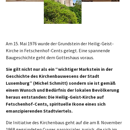
Am 15. Mai 1976 wurde der Grundstein der Heilig-Geist-
Kirche in Fetschenhof-Cents gelegt. Eine spannende
Baugeschichte geht dem Gotteshaus voraus.
Sie gilt nicht nur als ein “wichtiger Markstein in der
Geschichte des Kirchenbauwesens der Stadt
Luxemburg” (Michel Schmitt) sondern sie ist gemäß
einem Wunsch und Bedürfnis der lokalen Bevölkerung
heraus entstanden: Die Heilig-Geist-Kirche auf
Fetschenhof-Cents, spirituelle Ikone eines sich
emanzipierenden Stadtviertels.
Die Initiative des Kirchenbaus geht auf die am 8. November
1968 gegründeten Cuvres paroissiales zurück, die sich im