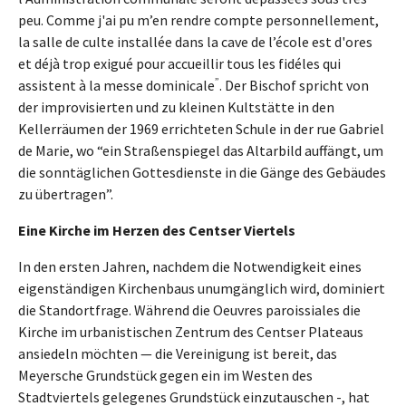
peu. Comme j'ai pu m’en rendre compte personnellement,
la salle de culte installée dans la cave de l’école est d'ores
et déjà trop exigué pour accueillir tous les fidéles qui
”
assistent à la messe dominicale
. Der Bischof spricht von
der improvisierten und zu kleinen Kultstätte in den
Kellerräumen der 1969 errichteten Schule in der rue Gabriel
de Marie, wo “ein Straßenspiegel das Altarbild auffängt, um
die sonntäglichen Gottesdienste in die Gänge des Gebäudes
zu übertragen”.
Eine Kirche im Herzen des Centser Viertels
In den ersten Jahren, nachdem die Notwendigkeit eines
eigenständigen Kirchenbaus unumgänglich wird, dominiert
die Standortfrage. Während die Oeuvres paroissiales die
Kirche im urbanistischen Zentrum des Centser Plateaus
ansiedeln möchten — die Vereinigung ist bereit, das
Meyersche Grundstück gegen ein im Westen des
Stadtviertels gelegenes Grundstück einzutauschen -, hat