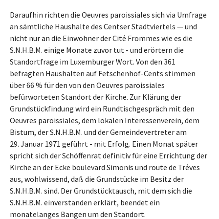
Daraufhin richten die Oeuvres paroissiales sich via Umfrage
an sämtliche Haushalte des Centser Stadtviertels — und
nicht nur an die Einwohner der Cité Frommes wie es die
S.N.H.B.M. einige Monate zuvor tut - und erörtern die
Standortfrage im Luxemburger Wort. Von den 361
befragten Haushalten auf Fetschenhof-Cents stimmen
über 66 % für den von den Oeuvres paroissiales
befürworteten Standort der Kirche. Zur Klärung der
Grundstückfindung wird ein Rundtischgespräch mit den
Oeuvres paroissiales, dem lokalen Interessenverein, dem
Bistum, der S.N.H.B.M. und der Gemeindevertreter am
29. Januar 1971 geführt - mit Erfolg. Einen Monat später
spricht sich der Schöffenrat definitiv für eine Errichtung der
Kirche an der Ecke boulevard Simonis und route de Tréves
aus, wohlwissend, daß die Grundstücke im Besitz der
S.N.H.B.M. sind. Der Grundstücktausch, mit dem sich die
S.N.H.B.M. einverstanden erklärt, beendet ein
monatelanges Bangen um den Standort.