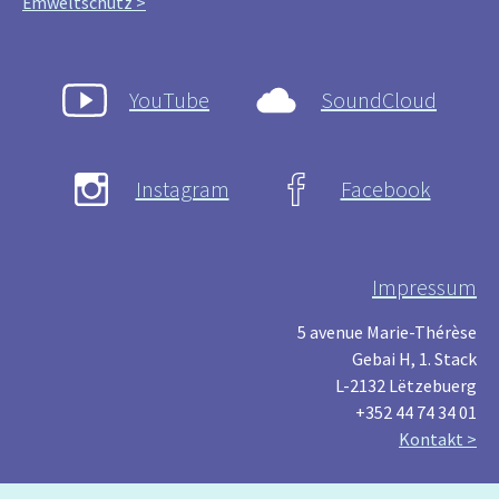
Ëmweltschutz >
YouTube
SoundCloud
Instagram
Facebook
Impressum
5 avenue Marie-Thérèse
Gebai H, 1. Stack
L-2132 Lëtzebuerg
+352 44 74 34 01
Kontakt >