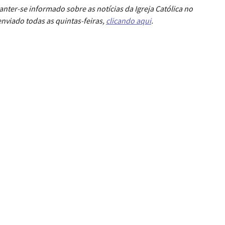
anter-se informado sobre as notícias da Igreja Católica no
nviado todas as quintas-feiras,
clicando aqui
.