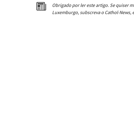
Obrigado por ler este artigo. Se quiser m
Luxemburgo, subscreva o Cathol-News, e