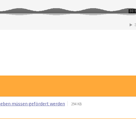
leben müssen gefördert werden
294 KB