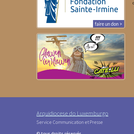
Arquidiocese do Luxemburgo
Service Communication et Presse
© tous droits réservés