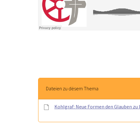
Dateien zu dësem Thema
Kohlgraf: Neue Formen den Glauben zu 