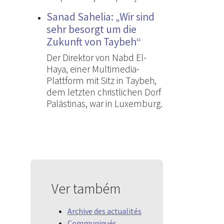
Sanad Sahelia: „Wir sind
sehr besorgt um die
Zukunft von Taybeh“
Der Direktor von Nabd El-
Haya, einer Multimedia-
Plattform mit Sitz in Taybeh,
dem letzten christlichen Dorf
Palästinas, war in Luxemburg.
Ver também
Archive des actualités
Communiqués