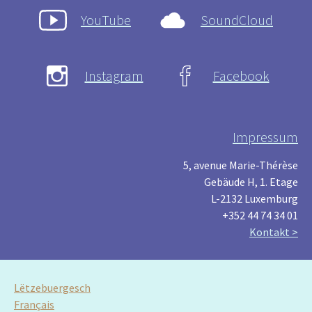
YouTube
SoundCloud
Instagram
Facebook
Impressum
5, avenue Marie-Thérèse
Gebäude H, 1. Etage
L-2132 Luxemburg
+352 44 74 34 01
Kontakt >
Lëtzebuergesch
Français