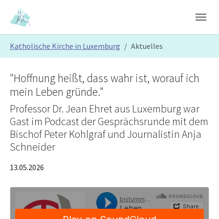
Skip to main content
Skip to page footer
You are here:
Katholische Kirche in Luxemburg
Aktuelles
"Hoffnung heißt, dass wahr ist, worauf ich
mein Leben gründe."
Professor Dr. Jean Ehret aus Luxemburg war
Gast im Podcast der Gesprächsrunde mit dem
Bischof Peter Kohlgraf und Journalistin Anja
Schneider
13.05.2026