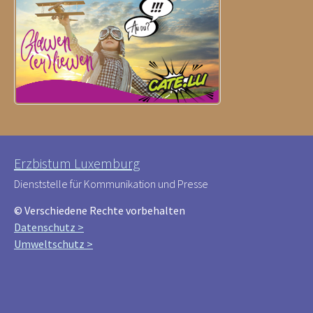
Erzbistum Luxemburg
Dienststelle für Kommunikation und Presse
© Verschiedene Rechte vorbehalten
Datenschutz >
Umweltschutz >