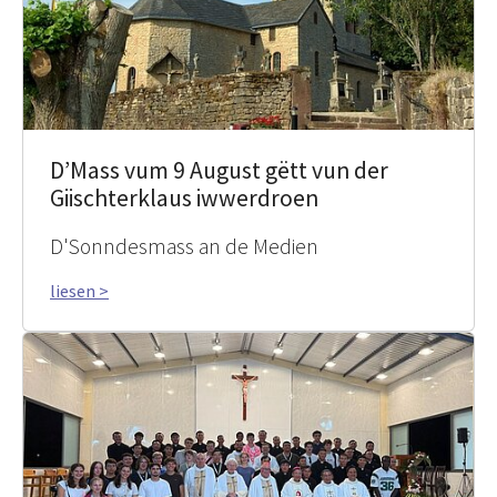
D’Mass vum 9 August gëtt vun der
Giischterklaus iwwerdroen
D'Sonndesmass an de Medien
liesen >