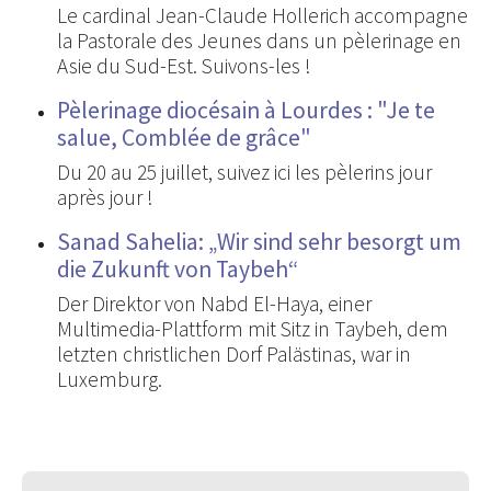
Le cardinal Jean-Claude Hollerich accompagne
la Pastorale des Jeunes dans un pèlerinage en
Asie du Sud-Est. Suivons-les !
Pèlerinage diocésain à Lourdes : "Je te
salue, Comblée de grâce"
Du 20 au 25 juillet, suivez ici les pèlerins jour
après jour !
Sanad Sahelia: „Wir sind sehr besorgt um
die Zukunft von Taybeh“
Der Direktor von Nabd El-Haya, einer
Multimedia-Plattform mit Sitz in Taybeh, dem
letzten christlichen Dorf Palästinas, war in
Luxemburg.