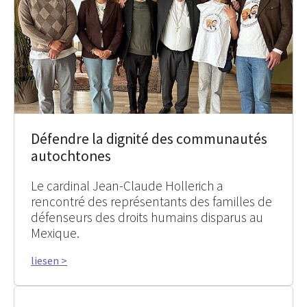
Défendre la dignité des communautés
autochtones
Le cardinal Jean-Claude Hollerich a
rencontré des représentants des familles de
défenseurs des droits humains disparus au
Mexique.
liesen >