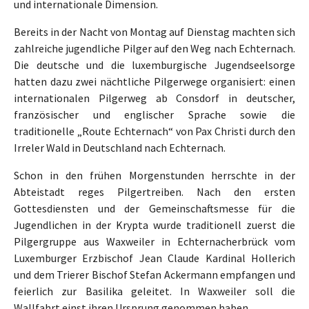
und internationale Dimension.
Bereits in der Nacht von Montag auf Dienstag machten sich
zahlreiche jugendliche Pilger auf den Weg nach Echternach.
Die deutsche und die luxemburgische Jugendseelsorge
hatten dazu zwei nächtliche Pilgerwege organisiert: einen
internationalen Pilgerweg ab Consdorf in deutscher,
französischer und englischer Sprache sowie die
traditionelle „Route Echternach“ von Pax Christi durch den
Irreler Wald in Deutschland nach Echternach.
Schon in den frühen Morgenstunden herrschte in der
Abteistadt reges Pilgertreiben. Nach den ersten
Gottesdiensten und der Gemeinschaftsmesse für die
Jugendlichen in der Krypta wurde traditionell zuerst die
Pilgergruppe aus Waxweiler in Echternacherbrück vom
Luxemburger Erzbischof Jean Claude Kardinal Hollerich
und dem Trierer Bischof Stefan Ackermann empfangen und
feierlich zur Basilika geleitet. In Waxweiler soll die
Wallfahrt einst ihren Ursprung genommen haben.