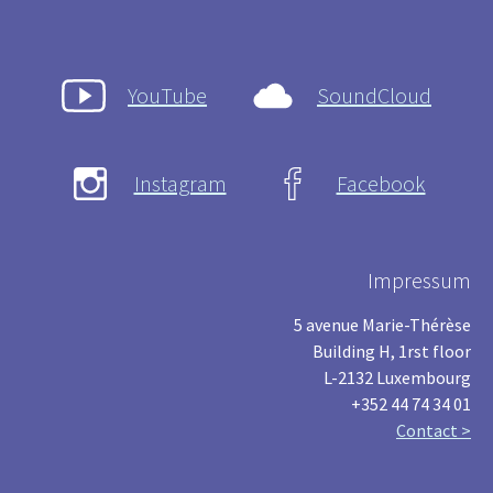
YouTube
SoundCloud
Instagram
Facebook
Impressum
5 avenue Marie-Thérèse
Building H, 1rst floor
L-2132 Luxembourg
+352 44 74 34 01
Contact >