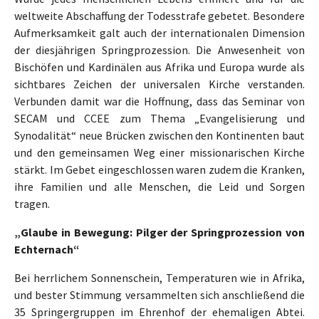
weltweite Abschaffung der Todesstrafe gebetet. Besondere
Aufmerksamkeit galt auch der internationalen Dimension
der diesjährigen Springprozession. Die Anwesenheit von
Bischöfen und Kardinälen aus Afrika und Europa wurde als
sichtbares Zeichen der universalen Kirche verstanden.
Verbunden damit war die Hoffnung, dass das Seminar von
SECAM und CCEE zum Thema „Evangelisierung und
Synodalität“ neue Brücken zwischen den Kontinenten baut
und den gemeinsamen Weg einer missionarischen Kirche
stärkt. Im Gebet eingeschlossen waren zudem die Kranken,
ihre Familien und alle Menschen, die Leid und Sorgen
tragen.
„Glaube in Bewegung: Pilger der Springprozession von
Echternach“
Bei herrlichem Sonnenschein, Temperaturen wie in Afrika,
und bester Stimmung versammelten sich anschließend die
35 Springergruppen im Ehrenhof der ehemaligen Abtei.