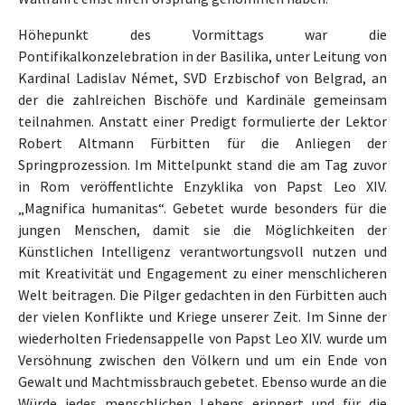
Höhepunkt des Vormittags war die
Pontifikalkonzelebration in der Basilika, unter Leitung von
Kardinal Ladislav Német, SVD Erzbischof von Belgrad, an
der die zahlreichen Bischöfe und Kardinäle gemeinsam
teilnahmen. Anstatt einer Predigt formulierte der Lektor
Robert Altmann Fürbitten für die Anliegen der
Springprozession. Im Mittelpunkt stand die am Tag zuvor
in Rom veröffentlichte Enzyklika von Papst Leo XIV.
„Magnifica humanitas“. Gebetet wurde besonders für die
jungen Menschen, damit sie die Möglichkeiten der
Künstlichen Intelligenz verantwortungsvoll nutzen und
mit Kreativität und Engagement zu einer menschlicheren
Welt beitragen. Die Pilger gedachten in den Fürbitten auch
der vielen Konflikte und Kriege unserer Zeit. Im Sinne der
wiederholten Friedensappelle von Papst Leo XIV. wurde um
Versöhnung zwischen den Völkern und um ein Ende von
Gewalt und Machtmissbrauch gebetet. Ebenso wurde an die
Würde jedes menschlichen Lebens erinnert und für die