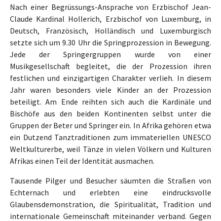
Nach einer Begrüssungs-Ansprache von Erzbischof Jean-
Claude Kardinal Hollerich, Erzbischof von Luxemburg, in
Deutsch, Französisch, Holländisch und Luxemburgisch
setzte sich um 9.30 Uhr die Springprozession in Bewegung.
Jede der Springergruppen wurde von einer
Musikgesellschaft begleitet, die der Prozession ihren
festlichen und einzigartigen Charakter verlieh. In diesem
Jahr waren besonders viele Kinder an der Prozession
beteiligt. Am Ende reihten sich auch die Kardinäle und
Bischöfe aus den beiden Kontinenten selbst unter die
Gruppen der Beter und Springer ein. In Afrika gehören etwa
ein Dutzend Tanztraditionen zum immateriellen UNESCO
Weltkulturerbe, weil Tänze in vielen Völkern und Kulturen
Afrikas einen Teil der Identität ausmachen.
Tausende Pilger und Besucher säumten die Straßen von
Echternach und erlebten eine eindrucksvolle
Glaubensdemonstration, die Spiritualität, Tradition und
internationale Gemeinschaft miteinander verband. Gegen