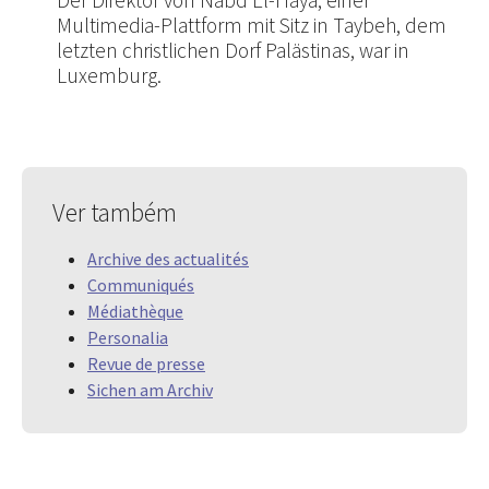
Multimedia-Plattform mit Sitz in Taybeh, dem
letzten christlichen Dorf Palästinas, war in
Luxemburg.
Ver também
Archive des actualités
Communiqués
Médiathèque
Personalia
Revue de presse
Sichen am Archiv