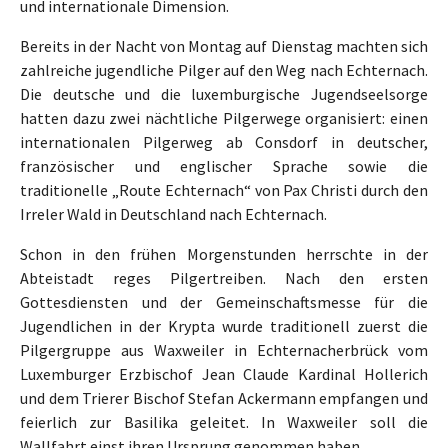
und internationale Dimension.
Bereits in der Nacht von Montag auf Dienstag machten sich
zahlreiche jugendliche Pilger auf den Weg nach Echternach.
Die deutsche und die luxemburgische Jugendseelsorge
hatten dazu zwei nächtliche Pilgerwege organisiert: einen
internationalen Pilgerweg ab Consdorf in deutscher,
französischer und englischer Sprache sowie die
traditionelle „Route Echternach“ von Pax Christi durch den
Irreler Wald in Deutschland nach Echternach.
Schon in den frühen Morgenstunden herrschte in der
Abteistadt reges Pilgertreiben. Nach den ersten
Gottesdiensten und der Gemeinschaftsmesse für die
Jugendlichen in der Krypta wurde traditionell zuerst die
Pilgergruppe aus Waxweiler in Echternacherbrück vom
Luxemburger Erzbischof Jean Claude Kardinal Hollerich
und dem Trierer Bischof Stefan Ackermann empfangen und
feierlich zur Basilika geleitet. In Waxweiler soll die
Wallfahrt einst ihren Ursprung genommen haben.