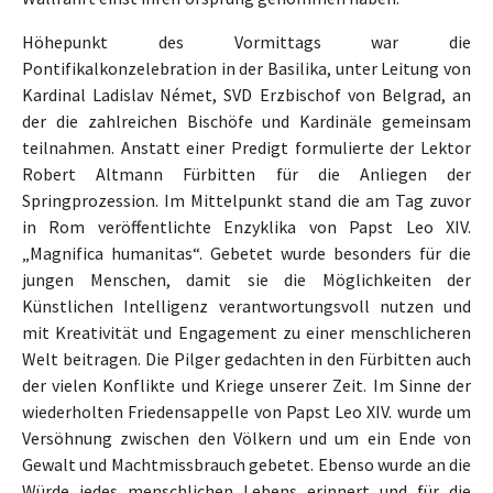
Höhepunkt des Vormittags war die
Pontifikalkonzelebration in der Basilika, unter Leitung von
Kardinal Ladislav Német, SVD Erzbischof von Belgrad, an
der die zahlreichen Bischöfe und Kardinäle gemeinsam
teilnahmen. Anstatt einer Predigt formulierte der Lektor
Robert Altmann Fürbitten für die Anliegen der
Springprozession. Im Mittelpunkt stand die am Tag zuvor
in Rom veröffentlichte Enzyklika von Papst Leo XIV.
„Magnifica humanitas“. Gebetet wurde besonders für die
jungen Menschen, damit sie die Möglichkeiten der
Künstlichen Intelligenz verantwortungsvoll nutzen und
mit Kreativität und Engagement zu einer menschlicheren
Welt beitragen. Die Pilger gedachten in den Fürbitten auch
der vielen Konflikte und Kriege unserer Zeit. Im Sinne der
wiederholten Friedensappelle von Papst Leo XIV. wurde um
Versöhnung zwischen den Völkern und um ein Ende von
Gewalt und Machtmissbrauch gebetet. Ebenso wurde an die
Würde jedes menschlichen Lebens erinnert und für die