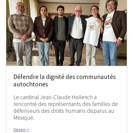
Défendre la dignité des communautés
autochtones
Le cardinal Jean-Claude Hollerich a
rencontré des représentants des familles de
défenseurs des droits humains disparus au
Mexique.
liesen >