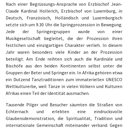
Nach einer Begrüssungs-Ansprache von Erzbischof Jean-
Claude Kardinal Hollerich, Erzbischof von Luxemburg, in
Deutsch, Französisch, Holländisch und Luxemburgisch
setzte sich um 9.30 Uhr die Springprozession in Bewegung.
Jede der Springergruppen wurde von einer
Musikgesellschaft begleitet, die der Prozession ihren
festlichen und einzigartigen Charakter verlieh. In diesem
Jahr waren besonders viele Kinder an der Prozession
beteiligt. Am Ende reihten sich auch die Kardinäle und
Bischöfe aus den beiden Kontinenten selbst unter die
Gruppen der Beter und Springer ein. In Afrika gehören etwa
ein Dutzend Tanztraditionen zum immateriellen UNESCO
Weltkulturerbe, weil Tänze in vielen Völkern und Kulturen
Afrikas einen Teil der Identität ausmachen.
Tausende Pilger und Besucher säumten die Straßen von
Echternach und erlebten eine eindrucksvolle
Glaubensdemonstration, die Spiritualität, Tradition und
internationale Gemeinschaft miteinander verband. Gegen