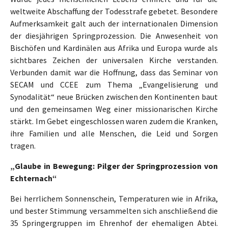
weltweite Abschaffung der Todesstrafe gebetet. Besondere
Aufmerksamkeit galt auch der internationalen Dimension
der diesjährigen Springprozession. Die Anwesenheit von
Bischöfen und Kardinälen aus Afrika und Europa wurde als
sichtbares Zeichen der universalen Kirche verstanden.
Verbunden damit war die Hoffnung, dass das Seminar von
SECAM und CCEE zum Thema „Evangelisierung und
Synodalität“ neue Brücken zwischen den Kontinenten baut
und den gemeinsamen Weg einer missionarischen Kirche
stärkt. Im Gebet eingeschlossen waren zudem die Kranken,
ihre Familien und alle Menschen, die Leid und Sorgen
tragen.
„Glaube in Bewegung: Pilger der Springprozession von
Echternach“
Bei herrlichem Sonnenschein, Temperaturen wie in Afrika,
und bester Stimmung versammelten sich anschließend die
35 Springergruppen im Ehrenhof der ehemaligen Abtei.