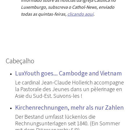
Luxemburgo, subscreva o Cathol-News, enviado
todas as quintas-feiras,
clicando aqui
.
Cabeçalho
LuxYouth goes... Cambodge and Vietnam
Le cardinal Jean-Claude Hollerich accompagne
la Pastorale des Jeunes dans un pèlerinage en
Asie du Sud-Est. Suivons-les !
Kirchenrechnungen, mehr als nur Zahlen
Der Bestand umfasst lückenlos die
Rechnungsunterlagen seit 1840. (Ein Sommer
mit dem Diözesanarchiv 6/9)