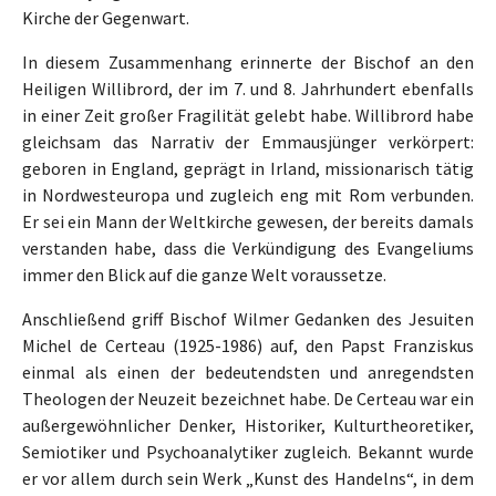
Kirche der Gegenwart.
In diesem Zusammenhang erinnerte der Bischof an den
Heiligen Willibrord, der im 7. und 8. Jahrhundert ebenfalls
in einer Zeit großer Fragilität gelebt habe. Willibrord habe
gleichsam das Narrativ der Emmausjünger verkörpert:
geboren in England, geprägt in Irland, missionarisch tätig
in Nordwesteuropa und zugleich eng mit Rom verbunden.
Er sei ein Mann der Weltkirche gewesen, der bereits damals
verstanden habe, dass die Verkündigung des Evangeliums
immer den Blick auf die ganze Welt voraussetze.
Anschließend griff Bischof Wilmer Gedanken des Jesuiten
Michel de Certeau (1925-1986) auf, den Papst Franziskus
einmal als einen der bedeutendsten und anregendsten
Theologen der Neuzeit bezeichnet habe. De Certeau war ein
außergewöhnlicher Denker, Historiker, Kulturtheoretiker,
Semiotiker und Psychoanalytiker zugleich. Bekannt wurde
er vor allem durch sein Werk „Kunst des Handelns“, in dem