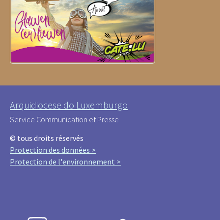
Arquidiocese do Luxemburgo
Service Communication et Presse
© tous droits réservés
Protection des données >
Protection de l'environnement >