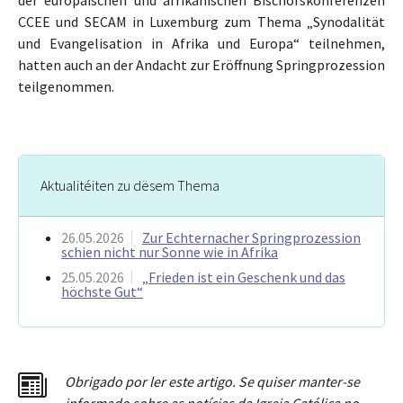
CCEE und SECAM in Luxemburg zum Thema „Synodalität
und Evangelisation in Afrika und Europa“ teilnehmen,
hatten auch an der Andacht zur Eröffnung Springprozession
teilgenommen.
Aktualitéiten zu dësem Thema
26.05.2026
Zur Echternacher Springprozession
schien nicht nur Sonne wie in Afrika
25.05.2026
„Frieden ist ein Geschenk und das
höchste Gut“
Obrigado por ler este artigo. Se quiser manter-se
informado sobre as notícias da Igreja Católica no