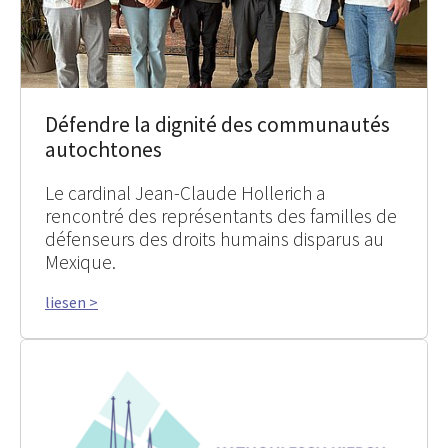
Défendre la dignité des communautés
autochtones
Le cardinal Jean-Claude Hollerich a
rencontré des représentants des familles de
défenseurs des droits humains disparus au
Mexique.
liesen >