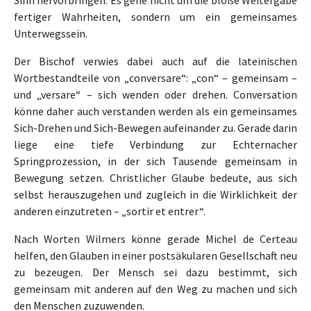
fertiger Wahrheiten, sondern um ein gemeinsames
Unterwegssein.
Der Bischof verwies dabei auch auf die lateinischen
Wortbestandteile von „conversare“: „con“ – gemeinsam –
und „versare“ – sich wenden oder drehen. Conversation
könne daher auch verstanden werden als ein gemeinsames
Sich-Drehen und Sich-Bewegen aufeinander zu. Gerade darin
liege eine tiefe Verbindung zur Echternacher
Springprozession, in der sich Tausende gemeinsam in
Bewegung setzen. Christlicher Glaube bedeute, aus sich
selbst herauszugehen und zugleich in die Wirklichkeit der
anderen einzutreten – „sortir et entrer“.
Nach Worten Wilmers könne gerade Michel de Certeau
helfen, den Glauben in einer postsäkularen Gesellschaft neu
zu bezeugen. Der Mensch sei dazu bestimmt, sich
gemeinsam mit anderen auf den Weg zu machen und sich
den Menschen zuzuwenden.