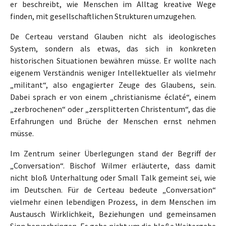
er beschreibt, wie Menschen im Alltag kreative Wege
finden, mit gesellschaftlichen Strukturen umzugehen.
De Certeau verstand Glauben nicht als ideologisches
System, sondern als etwas, das sich in konkreten
historischen Situationen bewähren müsse. Er wollte nach
eigenem Verständnis weniger Intellektueller als vielmehr
„militant“, also engagierter Zeuge des Glaubens, sein.
Dabei sprach er von einem „christianisme éclaté“, einem
„zerbrochenen“ oder „zersplitterten Christentum“, das die
Erfahrungen und Brüche der Menschen ernst nehmen
müsse.
Im Zentrum seiner Überlegungen stand der Begriff der
„Conversation“. Bischof Wilmer erläuterte, dass damit
nicht bloß Unterhaltung oder Small Talk gemeint sei, wie
im Deutschen. Für de Certeau bedeute „Conversation“
vielmehr einen lebendigen Prozess, in dem Menschen im
Austausch Wirklichkeit, Beziehungen und gemeinsamen
Sinn hervorbringen. Es gehe nicht um die bloße Weitergabe