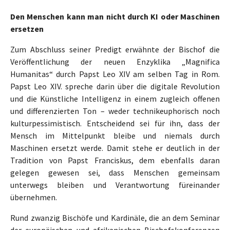
Den Menschen kann man nicht durch KI oder Maschinen
ersetzen
Zum Abschluss seiner Predigt erwähnte der Bischof die
Veröffentlichung der neuen Enzyklika „Magnifica
Humanitas“ durch Papst Leo XIV am selben Tag in Rom.
Papst Leo XIV. spreche darin über die digitale Revolution
und die Künstliche Intelligenz in einem zugleich offenen
und differenzierten Ton – weder technikeuphorisch noch
kulturpessimistisch. Entscheidend sei für ihn, dass der
Mensch im Mittelpunkt bleibe und niemals durch
Maschinen ersetzt werde. Damit stehe er deutlich in der
Tradition von Papst Franciskus, dem ebenfalls daran
gelegen gewesen sei, dass Menschen gemeinsam
unterwegs bleiben und Verantwortung füreinander
übernehmen.
Rund zwanzig Bischöfe und Kardinäle, die an dem Seminar
der europäischen und afrikanischen Bischofskonferenzen