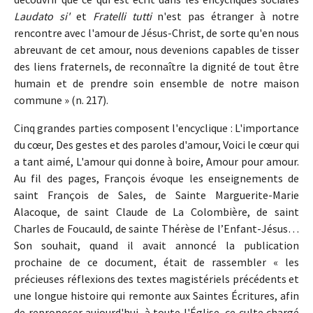
Laudato si'
et
Fratelli tutti
n'est pas étranger à notre
rencontre avec l'amour de Jésus-Christ, de sorte qu'en nous
abreuvant de cet amour, nous devenions capables de tisser
des liens fraternels, de reconnaître la dignité de tout être
humain et de prendre soin ensemble de notre maison
commune » (n. 217).
Cinq grandes parties composent l'encyclique : L'importance
du cœur, Des gestes et des paroles d'amour, Voici le cœur qui
a tant aimé, L'amour qui donne à boire, Amour pour amour.
Au fil des pages, François évoque les enseignements de
saint François de Sales, de Sainte Marguerite-Marie
Alacoque, de saint Claude de La Colombière, de saint
Charles de Foucauld, de sainte Thérèse de l’Enfant-Jésus…
Son souhait, quand il avait annoncé la publication
prochaine de ce document, était de rassembler « les
précieuses réflexions des textes magistériels précédents et
une longue histoire qui remonte aux Saintes Écritures, afin
de reproposer aujourd'hui, à toute l'Église, ce culte chargé