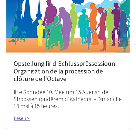
Opstellung fir d'Schlussprëssessioun -
Organisation de la procession de
clôture de l'Octave
fir e Sonndeg 10. Mee um 15 Auer an de
Stroossen rondërem d'Kathedral - Dimanche
10 mai à 15 heures.
liesen >