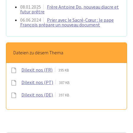
08.01.2025
Frère Antoine Do, nouveau diacre et
futur prêtre
06.06.2024
Prier avec le Sacré-Cœur : le pape
François prépare un nouveau document
Dateien zu dësem Thema
Dilexit nos (FR)
395 KB
Dilexit nos (PT)
387 KB
Dilexit nos (DE)
397 KB