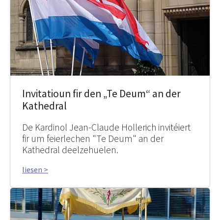
Invitatioun fir den „Te Deum“ an der
Kathedral
De Kardinol Jean-Claude Hollerich invitéiert
fir um feierlechen "Te Deum" an der
Kathedral deelzehuelen.
liesen >