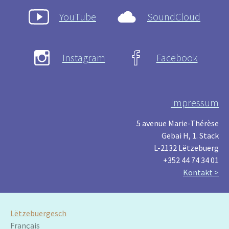
YouTube
SoundCloud
Instagram
Facebook
Impressum
5 avenue Marie-Thérèse
Gebai H, 1. Stack
L-2132 Lëtzebuerg
+352 44 74 34 01
Kontakt >
Lëtzebuergesch
Français