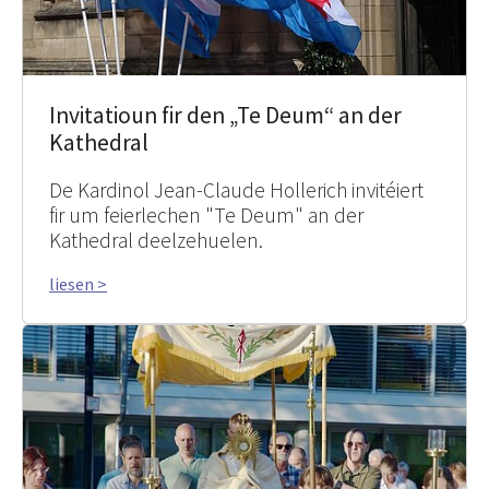
Invitatioun fir den „Te Deum“ an der
Kathedral
De Kardinol Jean-Claude Hollerich invitéiert
fir um feierlechen "Te Deum" an der
Kathedral deelzehuelen.
liesen >