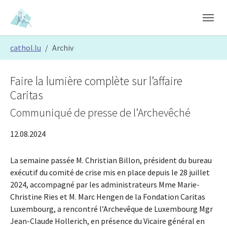
Skip to main content
Skip to page footer
You are here:
cathol.lu
Archiv
Faire la lumière complète sur l’affaire
Caritas
Communiqué de presse de l’Archevêché
12.08.2024
La semaine passée M. Christian Billon, président du bureau
exécutif du comité de crise mis en place depuis le 28 juillet
2024, accompagné par les administrateurs Mme Marie-
Christine Ries et M. Marc Hengen de la Fondation Caritas
Luxembourg, a rencontré l’Archevêque de Luxembourg Mgr
Jean-Claude Hollerich, en présence du Vicaire général en