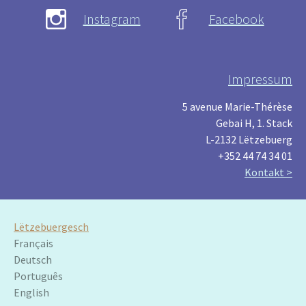
Instagram
Facebook
Impressum
5 avenue Marie-Thérèse
Gebai H, 1. Stack
L-2132 Lëtzebuerg
+352 44 74 34 01
Kontakt >
Lëtzebuergesch
Français
Deutsch
Português
English