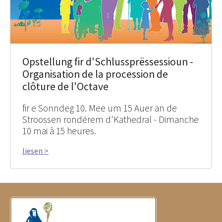
Opstellung fir d'Schlussprëssessioun -
Organisation de la procession de
clôture de l'Octave
fir e Sonndeg 10. Mee um 15 Auer an de
Stroossen rondërem d'Kathedral - Dimanche
10 mai à 15 heures.
liesen >