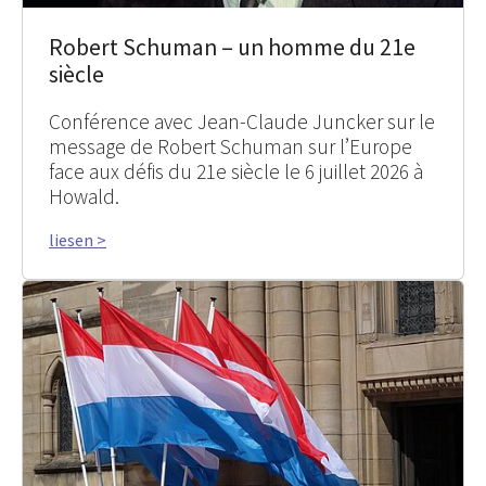
Robert Schuman – un homme du 21e
siècle
Conférence avec Jean-Claude Juncker sur le
message de Robert Schuman sur l’Europe
face aux défis du 21e siècle le 6 juillet 2026 à
Howald.
liesen >