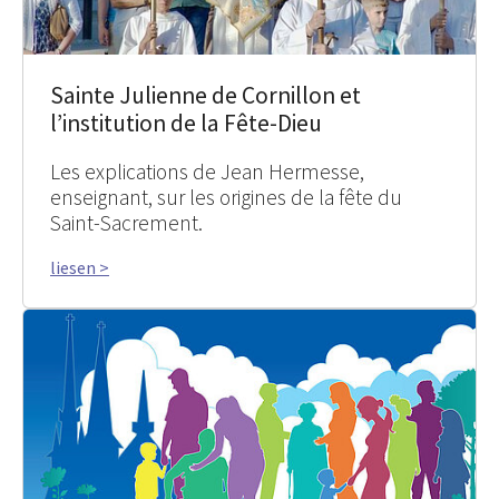
Sainte Julienne de Cornillon et
l’institution de la Fête-Dieu
Les explications de Jean Hermesse,
enseignant, sur les origines de la fête du
Saint-Sacrement.
liesen >