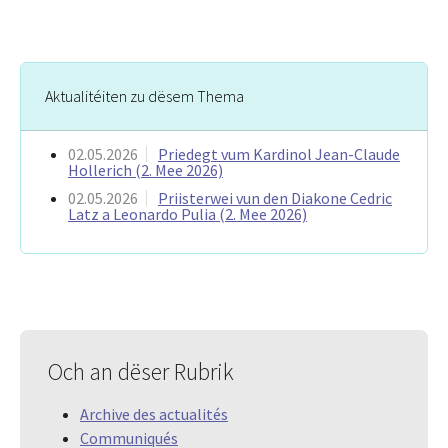
Aktualitéiten zu dësem Thema
02.05.2026
Priedegt vum Kardinol Jean-Claude
Hollerich (2. Mee 2026)
02.05.2026
Priisterwei vun den Diakone Cedric
Latz a Leonardo Pulia (2. Mee 2026)
Och an dëser Rubrik
Archive des actualités
Communiqués