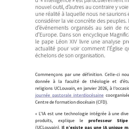
nouvel outil, d’autres au contraire y voi
une réalité à laquelle nous ne saurions 
considérer la vie concrète des peuples.
d’événements organisés au sein de no
d’Europe. Dans son encyclique Magnifi
le pape Léon XIV livre une analyse pré
actualité pour voir comment l’Église q
échelons de son organisation.
Commençons par une définition. Celle-ci nou
donnée à la faculté de théologie et d’ét
religions UCLouvain, en janvier 2026, à l’occasi
journée pastorale interdiocésaine
coorganisée
Centre de formation diocésain (CFD).
« L’IA est une technologie intégrée à une dive
produits, explique le
professeur Stip
(UCLouvain).
Il n’existe pas une IA unique m