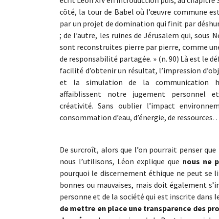
côté, la tour de Babel où l’œuvre commune es
par un projet de domination qui finit par désh
; de l’autre, les ruines de Jérusalem qui, sous 
sont reconstruites pierre par pierre, comme u
de responsabilité partagée. » (n. 90) Là est le déf
facilité d’obtenir un résultat, l’impression d’obj
et la simulation de la communication 
affaiblissent notre jugement personnel e
créativité. Sans oublier l’impact environnem
consommation d’eau, d’énergie, de ressources
De surcroît, alors que l’on pourrait penser que 
nous l’utilisons, Léon explique que
nous ne p
pourquoi le discernement éthique ne peut se li
bonnes ou mauvaises, mais doit également s’int
personne et de la société qui est inscrite dans l
de mettre en place une transparence des pro