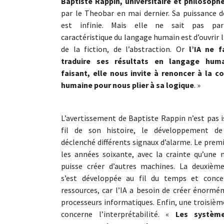
Baptiste Rappin, universitaire et philosophe
par le Theobar en mai dernier. Sa puissance d
est infinie. Mais elle ne sait pas par
caractéristique du langage humain est d’ouvrir l
de la fiction, de l’abstraction. Or
l’IA ne f
traduire ses résultats en langage hum
faisant, elle nous invite à renoncer à la co
humaine pour nous plier à sa logique
. »
L’avertissement de Baptiste Rappin n’est pas i
fil de son histoire, le développement de
déclenché différents signaux d’alarme. Le prem
les années soixante, avec la crainte qu’une 
puisse créer d’autres machines. La deuxième
s’est développée au fil du temps et conce
ressources, car l’IA a besoin de créer énorm
processeurs informatiques. Enfin, une troisièm
concerne l’interprétabilité. «
Les système