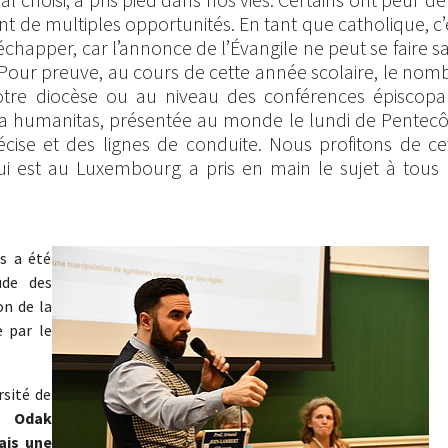
ent de multiples opportunités. En tant que catholique, c’
échapper, car l’annonce de l’Évangile ne peut se faire s
 Pour preuve, au cours de cette année scolaire, le nom
tre diocèse ou au niveau des conférences épiscopa
ca humanitas, présentée au monde le lundi de Pentecô
cise et des lignes de conduite. Nous profitons de ce
ui est au Luxembourg a pris en main le sujet à tous 
Show larger version
s a été
ude des
on de la
 par le
rsité de
e Odak
ais une