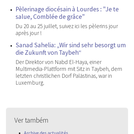
Pèlerinage diocésain à Lourdes : "Je te
salue, Comblée de grâce"
Du 20 au 25 juillet, suivez ici les pèlerins jour
après jour !
Sanad Sahelia: „Wir sind sehr besorgt um
die Zukunft von Taybeh“
Der Direktor von Nabd El-Haya, einer
Multimedia-Plattform mit Sitz in Taybeh, dem
letzten christlichen Dorf Palästinas, war in
Luxemburg.
Ver também
Archive des actualités