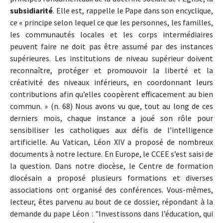
subsidiarité
. Elle est, rappelle le Pape dans son encyclique,
ce « principe selon lequel ce que les personnes, les familles,
les communautés locales et les corps intermédiaires
peuvent faire ne doit pas être assumé par des instances
supérieures. Les institutions de niveau supérieur doivent
reconnaître, protéger et promouvoir la liberté et la
créativité des niveaux inférieurs, en coordonnant leurs
contributions afin qu’elles coopèrent efficacement au bien
commun. » (n. 68) Nous avons vu que, tout au long de ces
derniers mois, chaque instance a joué son rôle pour
sensibiliser les catholiques aux défis de l’intelligence
artificielle. Au Vatican, Léon XIV a proposé de nombreux
documents à notre lecture. En Europe, le CCEE s’est saisi de
la question. Dans notre diocèse, le Centre de formation
diocésain a proposé plusieurs formations et diverses
associations ont organisé des conférences. Vous-mêmes,
lecteur, êtes parvenu au bout de ce dossier, répondant à la
demande du pape Léon : "Investissons dans l’éducation, qui