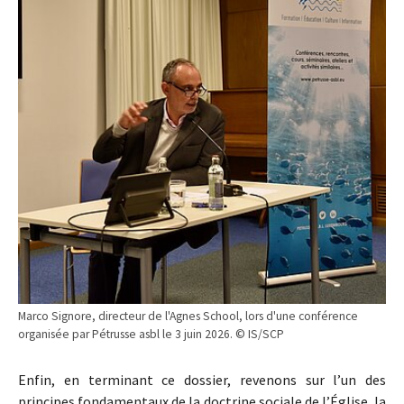
Marco Signore, directeur de l'Agnes School, lors d'une conférence
organisée par Pétrusse asbl le 3 juin 2026. © IS/SCP
Enfin, en terminant ce dossier, revenons sur l’un des
principes fondamentaux de la doctrine sociale de l’Église, la