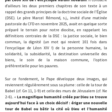
d’ailleurs les deux premiers chapitres de son texte à un
rappel des grands principes de la doctrine sociale de l’Église
(DSE). Le père Marcel Rémond, s.j., invité d’une matinée
pastorale du CFD en novembre 2025, avait en quelque sorte
préparé le terrain pour notre diocèse, en rappelant les
définitions centrales de la DSE : la justice sociale, le bien
commun, la dignité (un mot qui revient 101 fois dans
l’encyclique de Léon XIV !) de la personne humaine, la
solidarité, la subsidiarité, la destination universelle des
biens, le soin de la maison commune, l’option
préférentielle pour les pauvres.
Sur ce fondement, le Pape développe deux images, qui
reviennent régulièrement sous sa plume : celle de la tour de
Babel (cf. Gn 11, 1-9) et celle des murs de Jérusalem (cf. Ne
2-6).. «
La magnifique humanité créée par Dieu se trouve
aujourd’hui face à un choix décisif : ériger une nouvelle
tour de Babel ou bâtir la cité où Dieu et l’humanité