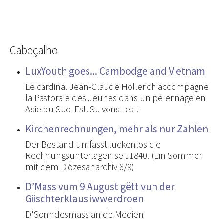
Cabeçalho
LuxYouth goes... Cambodge and Vietnam
Le cardinal Jean-Claude Hollerich accompagne
la Pastorale des Jeunes dans un pèlerinage en
Asie du Sud-Est. Suivons-les !
Kirchenrechnungen, mehr als nur Zahlen
Der Bestand umfasst lückenlos die
Rechnungsunterlagen seit 1840. (Ein Sommer
mit dem Diözesanarchiv 6/9)
D’Mass vum 9 August gëtt vun der
Giischterklaus iwwerdroen
D'Sonndesmass an de Medien