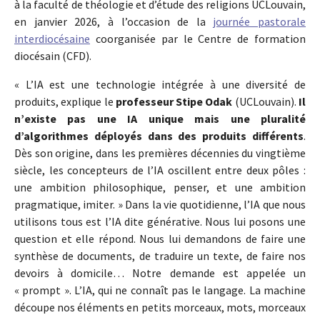
à la faculté de théologie et d’étude des religions UCLouvain,
en janvier 2026, à l’occasion de la
journée pastorale
interdiocésaine
coorganisée par le Centre de formation
diocésain (CFD).
« L’IA est une technologie intégrée à une diversité de
produits, explique le
professeur Stipe Odak
(UCLouvain).
Il
n’existe pas une IA unique mais une pluralité
d’algorithmes déployés dans des produits différents
.
Dès son origine, dans les premières décennies du vingtième
siècle, les concepteurs de l’IA oscillent entre deux pôles :
une ambition philosophique, penser, et une ambition
pragmatique, imiter. » Dans la vie quotidienne, l’IA que nous
utilisons tous est l’IA dite générative. Nous lui posons une
question et elle répond. Nous lui demandons de faire une
synthèse de documents, de traduire un texte, de faire nos
devoirs à domicile… Notre demande est appelée un
« prompt ». L’IA, qui ne connaît pas le langage. La machine
découpe nos éléments en petits morceaux, mots, morceaux