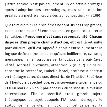
justice sociale n’est pas seulement un objectif à protéger
après l’adoption des technologies, mais une condition
préalable à mettre en œuvre dès leur conception. » (n. 109)
Que faire alors ? Ces problèmes ne sont-ils pas trop grands,
et nous trop petits ? Léon nous met en garde contre cette
tentation. «
Personne n’est sans responsabilité. Chacun
dispose d’un propre champ d’action
, et c’est là -et nulle
part ailleurs- qu’il est appelé à choisir entre alimenter la
logique de force (ne serait-ce qu’avec indifférence, cynisme,
mensonge, haine), ou conserver la logique de la paix (avec
vérité, sobriété, proximité, attention) » (n. 212). En ce qui
concerne la catéchèse, Isabelle Morel, professeur-docteur
en théologie catéchétique, directrice de l’Institut Supérieur
de Théologie Catéchétique, est intervenue à la demande du
CFD en mars 2026 pour parler de l’IA au service de la mission
catéchétique. Elle a identifié trois grands sujets
théologiques au sujet desquels l’IA nous interroge : le
statut de la parole, la notion d’intelligence et la