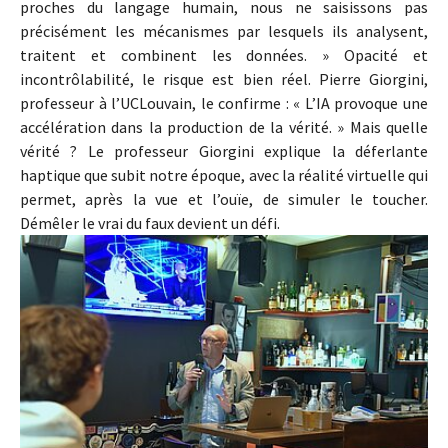
proches du langage humain, nous ne saisissons pas
précisément les mécanismes par lesquels ils analysent,
traitent et combinent les données. » Opacité et
incontrôlabilité, le risque est bien réel. Pierre Giorgini,
professeur à l’UCLouvain, le confirme : « L’IA provoque une
accélération dans la production de la vérité. » Mais quelle
vérité ? Le professeur Giorgini explique la déferlante
haptique que subit notre époque, avec la réalité virtuelle qui
permet, après la vue et l’ouïe, de simuler le toucher.
Démêler le vrai du faux devient un défi.
Show larger version