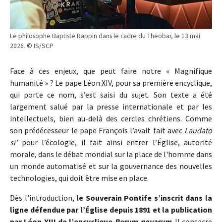
Le philosophe Baptiste Rappin dans le cadre du Theobar, le 13 mai
2026. © IS/SCP
Face à ces enjeux, que peut faire notre « Magnifique
humanité » ? Le pape Léon XIV, pour sa première encyclique,
qui porte ce nom, s’est saisi du sujet. Son texte a été
largement salué par la presse internationale et par les
intellectuels, bien au-delà des cercles chrétiens. Comme
son prédécesseur le pape François l’avait fait avec
Laudato
si’
pour l’écologie, il fait ainsi entrer l’Église, autorité
morale, dans le débat mondial sur la place de l'homme dans
un monde automatisé et sur la gouvernance des nouvelles
technologies, qui doit être mise en place.
Dès l’introduction,
le Souverain Pontife s’inscrit dans la
ligne défendue par l’Église depuis 1891 et la publication
par Léon XIII de l’encyclique
Rerum novarum
. Il consacre