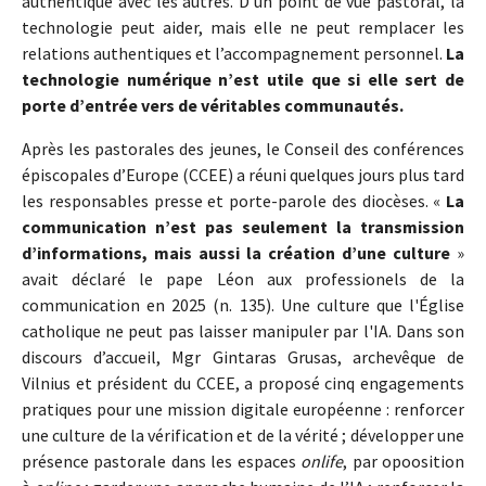
authentique avec les autres. D’un point de vue pastoral, la
technologie peut aider, mais elle ne peut remplacer les
relations authentiques et l’accompagnement personnel.
La
technologie numérique n’est utile que si elle sert de
porte d’entrée vers de véritables communautés.
Après les pastorales des jeunes, le Conseil des conférences
épiscopales d’Europe (CCEE) a réuni quelques jours plus tard
les responsables presse et porte-parole des diocèses. «
La
communication n’est pas seulement la transmission
d’informations, mais aussi la création d’une culture
»
avait déclaré le pape Léon aux professionels de la
communication en 2025 (n. 135). Une culture que l'Église
catholique ne peut pas laisser manipuler par l'IA. Dans son
discours d’accueil, Mgr Gintaras Grusas, archevêque de
Vilnius et président du CCEE, a proposé cinq engagements
pratiques pour une mission digitale européenne : renforcer
une culture de la vérification et de la vérité ; développer une
présence pastorale dans les espaces
onlife
, par opoosition