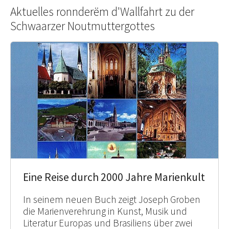
Aktuelles ronnderëm d'Wallfahrt zu der
Schwaarzer Noutmuttergottes
Eine Reise durch 2000 Jahre Marienkult
In seinem neuen Buch zeigt Joseph Groben
die Marienverehrung in Kunst, Musik und
Literatur Europas und Brasiliens über zwei