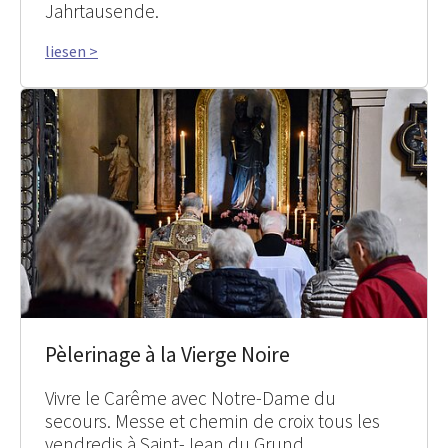
Jahrtausende.
liesen >
Pèlerinage à la Vierge Noire
Vivre le Carême avec Notre-Dame du
secours. Messe et chemin de croix tous les
vendredis à Saint-Jean du Grund.