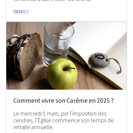
liesen >
Comment vivre son Carême en 2025 ?
Le mercredi 5 mars, par l’imposition des
cendres, l’Église commence son temps de
retraite annuelle.