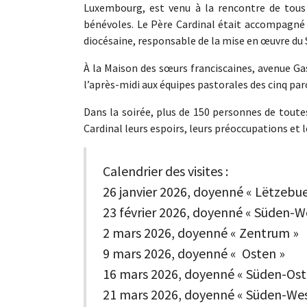
Luxembourg, est venu à la rencontre de tous c
bénévoles. Le Père Cardinal était accompagné 
diocésaine, responsable de la mise en œuvre du 
À la Maison des sœurs franciscaines, avenue Ga
l’après-midi aux équipes pastorales des cinq paro
Dans la soirée, plus de 150 personnes de toutes
Cardinal leurs espoirs, leurs préoccupations et l
Calendrier des visites :
26 janvier 2026, doyenné « Lëtzebue
23 février 2026, doyenné « Süden-We
2 mars 2026, doyenné « Zentrum »
9 mars 2026, doyenné « Osten »
16 mars 2026, doyenné « Süden-Ost
21 mars 2026, doyenné « Süden-West