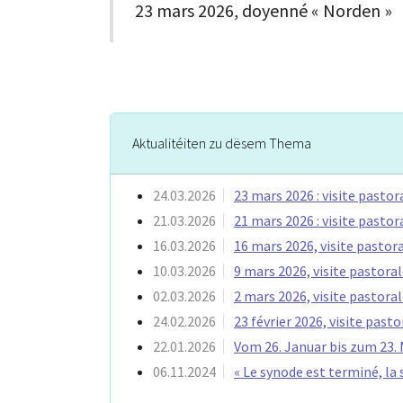
23 mars 2026, doyenné « Norden »
Aktualitéiten zu dësem Thema
24.03.2026
23 mars 2026 : visite pasto
21.03.2026
21 mars 2026 : visite pasto
16.03.2026
16 mars 2026, visite pastor
10.03.2026
9 mars 2026, visite pastora
02.03.2026
2 mars 2026, visite pastora
24.02.2026
23 février 2026, visite pas
22.01.2026
Vom 26. Januar bis zum 23.
06.11.2024
« Le synode est terminé, l