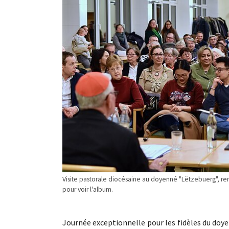
Visite pastorale diocésaine au doyenné "Lëtzebuerg", renco
pour voir l'album.
Journée exceptionnelle pour les fidèles du doye