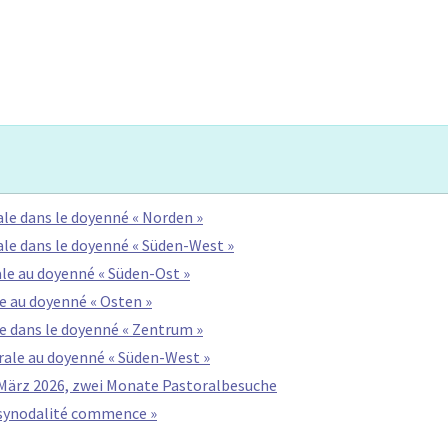
rale dans le doyenné « Norden »
rale dans le doyenné « Süden-West »
ale au doyenné « Süden-Ost »
le au doyenné « Osten »
le dans le doyenné « Zentrum »
torale au doyenné « Süden-West »
 März 2026, zwei Monate Pastoralbesuche
a synodalité commence »