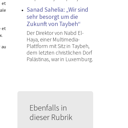
 et
Sanad Sahelia: „Wir sind
ale
sehr besorgt um die
Zukunft von Taybeh“
 et
Der Direktor von Nabd El-
x.
Haya, einer Multimedia-
Plattform mit Sitz in Taybeh,
r au
dem letzten christlichen Dorf
Palästinas, war in Luxemburg.
Ebenfalls in
dieser Rubrik