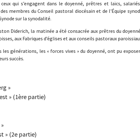
eux qui s’engagent dans le doyenné, prêtres et laïcs, salariés
des membres du Conseil pastoral diocésain et de l'Équipe synod
Synode sur la synodalité.
ston Diderich, la matinée a été consacrée aux prêtres du doyenné
isses, aux Fabriques d’églises et aux conseils pastoraux paroissiau
 les générations, les « forces vives » du doyenné, ont pu expose
eurs succès.
rg »
st » (1ère partie)
 »
 » (2e partie)