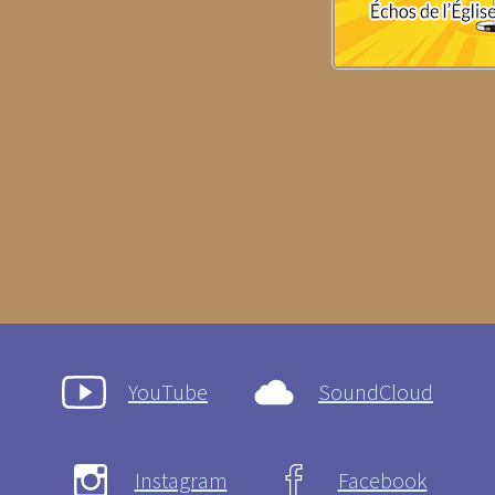
YouTube
SoundCloud
Instagram
Facebook