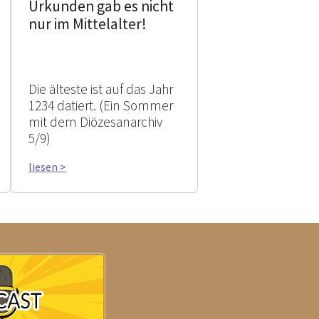
Urkunden gab es nicht
nur im Mittelalter!
Die älteste ist auf das Jahr
1234 datiert. (Ein Sommer
mit dem Diözesanarchiv
5/9)
liesen >