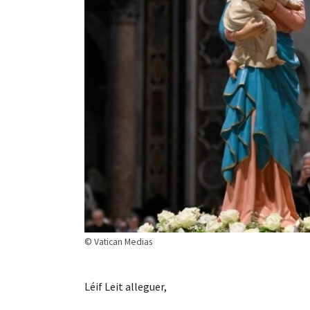
© Vatican Medias
Léif Leit alleguer,