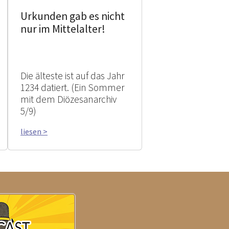
Urkunden gab es nicht
nur im Mittelalter!
Die älteste ist auf das Jahr
1234 datiert. (Ein Sommer
mit dem Diözesanarchiv
5/9)
liesen >