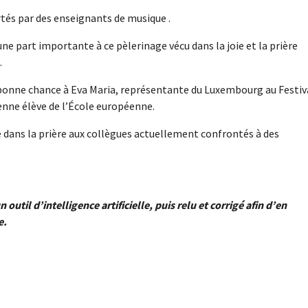
tés par des enseignants de musique .
e part importante à ce pèlerinage vécu dans la joie et la prière
.
té bonne chance à Eva Maria, représentante du Luxembourg au Festiv
enne élève de l’École européenne.
 dans la prière aux collègues actuellement confrontés à des
n outil d’intelligence artificielle, puis relu et corrigé afin d’en
e.