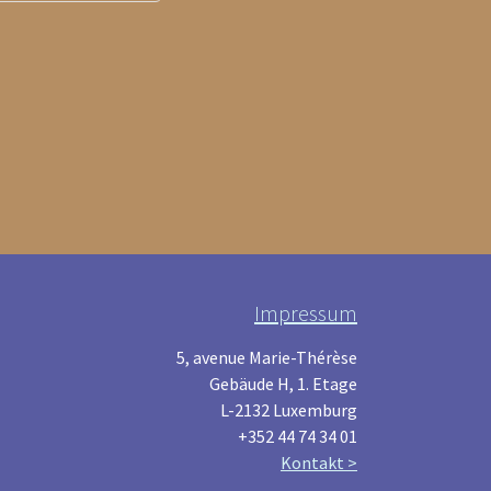
Impressum
5, avenue Marie-Thérèse
Gebäude H, 1. Etage
L-2132 Luxemburg
+352 44 74 34 01
Kontakt >