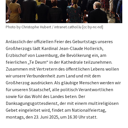
Photo by Christophe Hubert / intranet.cathol.lu [cc by-nc-nd]
Anlässlich der offiziellen Feier des Geburtstags unseres
Großherzogs lädt Kardinal Jean-Claude Hollerich,
Erzbischof von Luxemburg, die Bevölkerung ein, am
feierlichen „Te Deum“ in der Kathedrale teilzunehmen.
Zusammen mit Vertretern des öffentlichen Lebens wollen
wir unsere Verbundenheit zum Land und mit dem
Großherzog ausdrücken. Als gläubige Menschen werden wir
für unseren Staatschef, alle politisch Verantwortlichen
sowie für das Wohl des Landes beten. Der
Danksagungsgottesdienst, der mit einem multireligiösen
Gebet eingeleitet wird, findet am Nationalfeiertag,
montags, den 23. Juni 2025, um 16.30 Uhr statt.