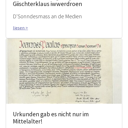
Giischterklaus iwwerdroen
D'Sonndesmass an de Medien
liesen >
Urkunden gab es nicht nur im
Mittelalter!