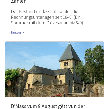
Zahlen
Der Bestand umfasst lückenlos die
Rechnungsunterlagen seit 1840. (Ein
Sommer mit dem Diözesanarchiv 6/9)
liesen >
D’Mass vum 9 August gëtt vun der