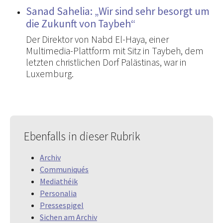
Sanad Sahelia: „Wir sind sehr besorgt um
die Zukunft von Taybeh“
Der Direktor von Nabd El-Haya, einer
Multimedia-Plattform mit Sitz in Taybeh, dem
letzten christlichen Dorf Palästinas, war in
Luxemburg.
Ebenfalls in dieser Rubrik
Archiv
Communiqués
Mediathéik
Personalia
Pressespigel
Sichen am Archiv