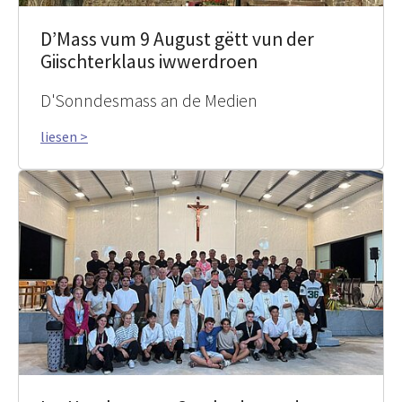
D’Mass vum 9 August gëtt vun der
Giischterklaus iwwerdroen
D'Sonndesmass an de Medien
liesen >