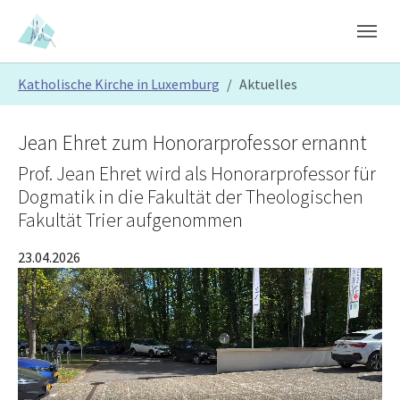
Skip to main content
Skip to page footer
You are here:
Katholische Kirche in Luxemburg
Aktuelles
Jean Ehret zum Honorarprofessor ernannt
Prof. Jean Ehret wird als Honorarprofessor für
Dogmatik in die Fakultät der Theologischen
Fakultät Trier aufgenommen
23.04.2026