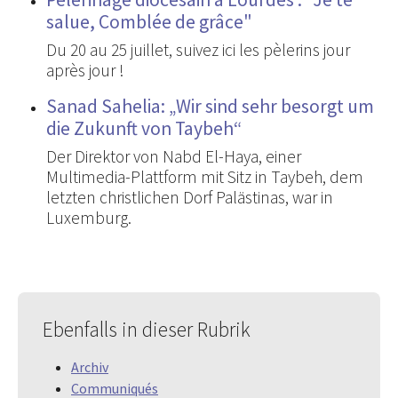
salue, Comblée de grâce"
Du 20 au 25 juillet, suivez ici les pèlerins jour
après jour !
Sanad Sahelia: „Wir sind sehr besorgt um
die Zukunft von Taybeh“
Der Direktor von Nabd El-Haya, einer
Multimedia-Plattform mit Sitz in Taybeh, dem
letzten christlichen Dorf Palästinas, war in
Luxemburg.
Ebenfalls in dieser Rubrik
Archiv
Communiqués