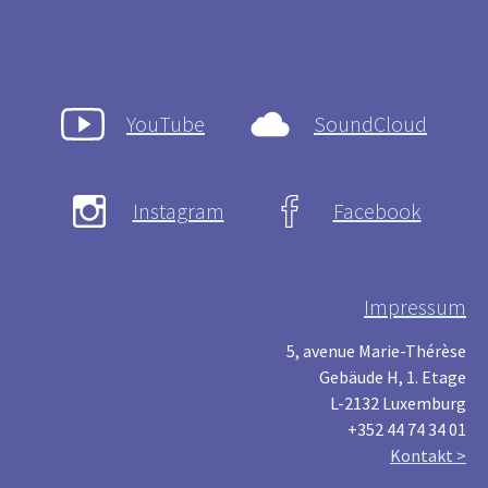
YouTube
SoundCloud
Instagram
Facebook
Impressum
5, avenue Marie-Thérèse
Gebäude H, 1. Etage
L-2132 Luxemburg
+352 44 74 34 01
Kontakt >