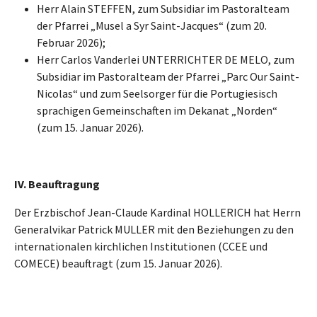
Herr Alain STEFFEN, zum Subsidiar im Pastoralteam
der Pfarrei „Musel a Syr Saint-Jacques“ (zum 20.
Februar 2026);
Herr Carlos Vanderlei UNTERRICHTER DE MELO, zum
Subsidiar im Pastoralteam der Pfarrei „Parc Our Saint-
Nicolas“ und zum Seelsorger für die Portugiesisch
sprachigen Gemeinschaften im Dekanat „Norden“
(zum 15. Januar 2026).
IV.
Beauftragung
Der Erzbischof Jean-Claude Kardinal HOLLERICH hat Herrn
Generalvikar Patrick MULLER mit den Beziehungen zu den
internationalen kirchlichen Institutionen (CCEE und
COMECE) beauftragt (zum 15. Januar 2026).