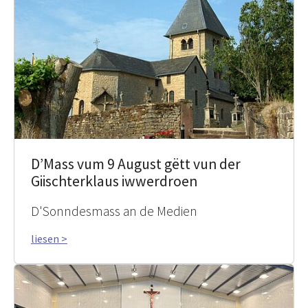
D’Mass vum 9 August gëtt vun der
Giischterklaus iwwerdroen
D'Sonndesmass an de Medien
liesen >