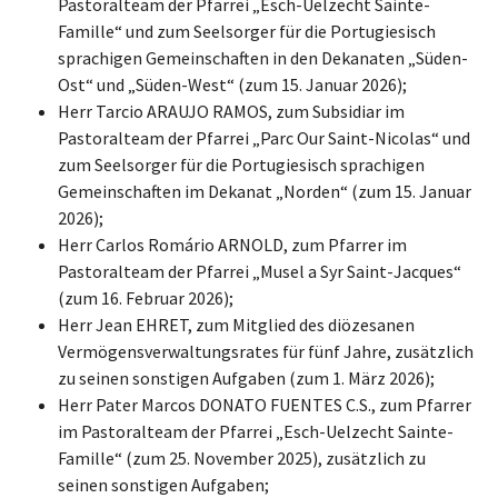
Pastoralteam der Pfarrei „Esch-Uelzecht Sainte-
Famille“ und zum Seelsorger für die Portugiesisch
sprachigen Gemeinschaften in den Dekanaten „Süden-
Ost“ und „Süden-West“ (zum 15. Januar 2026);
Herr Tarcio ARAUJO RAMOS, zum Subsidiar im
Pastoralteam der Pfarrei „Parc Our Saint-Nicolas“ und
zum Seelsorger für die Portugiesisch sprachigen
Gemeinschaften im Dekanat „Norden“ (zum 15. Januar
2026);
Herr Carlos Romário ARNOLD, zum Pfarrer im
Pastoralteam der Pfarrei „Musel a Syr Saint-Jacques“
(zum 16. Februar 2026);
Herr Jean EHRET, zum Mitglied des diözesanen
Vermögensverwaltungsrates für fünf Jahre, zusätzlich
zu seinen sonstigen Aufgaben (zum 1. März 2026);
Herr Pater Marcos DONATO FUENTES C.S., zum Pfarrer
im Pastoralteam der Pfarrei „Esch-Uelzecht Sainte-
Famille“ (zum 25. November 2025), zusätzlich zu
seinen sonstigen Aufgaben;