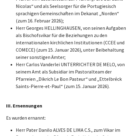
Nicolas“ und als Seelsorger für die Portugiesisch
sprachigen Gemeinschaften im Dekanat „Norden“
(zum 16. Februar 2026);
Herr Georges HELLINGHAUSEN, von seinen Aufgaben
als Bischofsvikar für die Beziehungen zu den
internationalen kirchlichen Institutionen (CCEE und
COMECE) (zum 15. Januar 2026), unter Beibehaltung
seiner sonstigen Ämter;
Herr Carlos Vanderlei UNTERRICHTER DE MELO, von
seinem Amt als Subsidiar im Pastoralteam der
Pfarreien „Dikrich Le Bon Pasteur“ und „Ettelbréck
Saints-Pierre-et-Paul“ (zum 15. Januar 2026).
II
I
. Ernennungen
Es wurden ernannt:
Herr Pater Danilo ALVES DE LIMA C.S., zum Vikar im