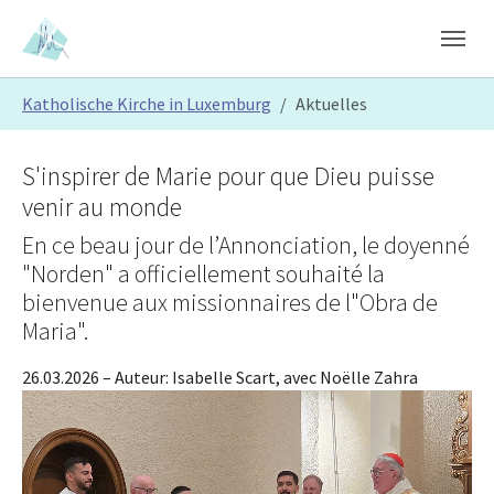
Skip to main content
Skip to page footer
You are here:
Katholische Kirche in Luxemburg
Aktuelles
S'inspirer de Marie pour que Dieu puisse
venir au monde
En ce beau jour de l’Annonciation, le doyenné
"Norden" a officiellement souhaité la
bienvenue aux missionnaires de l"Obra de
Maria".
26.03.2026
– Auteur:
Isabelle Scart, avec Noëlle Zahra