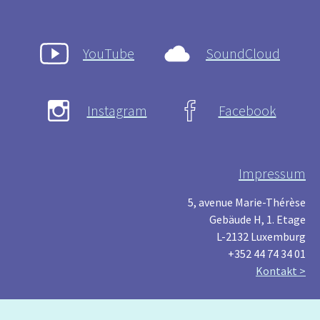
YouTube
SoundCloud
Instagram
Facebook
Impressum
5, avenue Marie-Thérèse
Gebäude H, 1. Etage
L-2132 Luxemburg
+352 44 74 34 01
Kontakt >