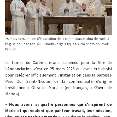
25 mars 2026, messe d'installation de la communauté Obra de Maria à
l'église de Hosingen. © E. Fikadu Zerga. Cliquez sur la photo pour voir
l'album.
Le temps du Carême étant suspendu pour la fête de
l’Annonciation, c’est ce 25 mars 2026 qui avait été choisi
pour célébrer officiellement l’installation dans la paroisse
Parc Our Saint-Nicolas de la communauté d’origine
brésilienne « Obra de Maria » (en français, « Œuvre de
Marie »).
« Nous avons ici quatre personnes qui s'inspirent de
Marie et qui veulent que par leur travail, leur mission,
Dieu puisse venir au monde »
, a souligné le cardinal Jean-