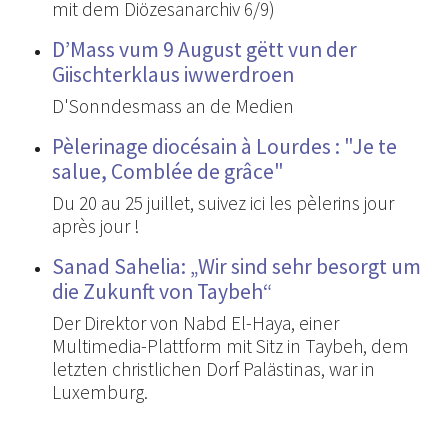
mit dem Diözesanarchiv 6/9)
D’Mass vum 9 August gëtt vun der
Giischterklaus iwwerdroen
D'Sonndesmass an de Medien
Pèlerinage diocésain à Lourdes : "Je te
salue, Comblée de grâce"
Du 20 au 25 juillet, suivez ici les pèlerins jour
après jour !
Sanad Sahelia: „Wir sind sehr besorgt um
die Zukunft von Taybeh“
Der Direktor von Nabd El-Haya, einer
Multimedia-Plattform mit Sitz in Taybeh, dem
letzten christlichen Dorf Palästinas, war in
Luxemburg.