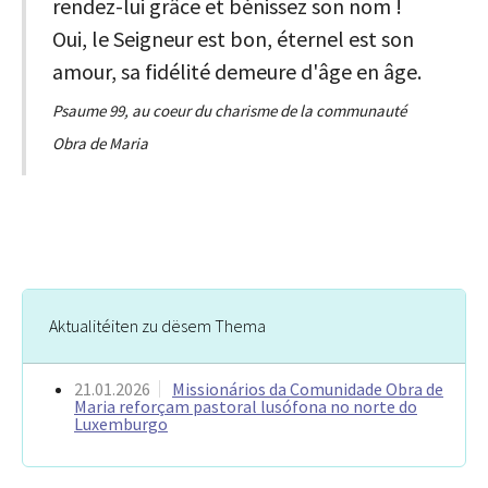
rendez-lui grâce et bénissez son nom !
Oui, le Seigneur est bon, éternel est son
amour, sa fidélité demeure d'âge en âge.
Psaume 99, au coeur du charisme de la communauté
Obra de Maria
Aktualitéiten zu dësem Thema
21.01.2026
Missionários da Comunidade Obra de
Maria reforçam pastoral lusófona no norte do
Luxemburgo