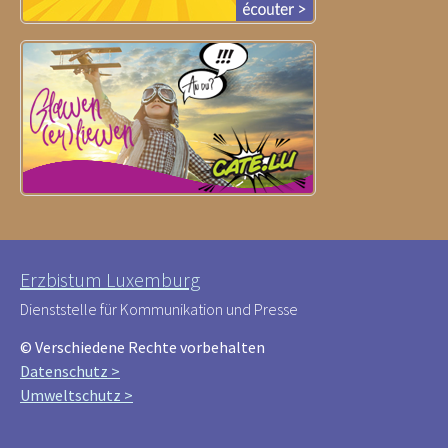
Erzbistum Luxemburg
Dienststelle für Kommunikation und Presse
© Verschiedene Rechte vorbehalten
Datenschutz >
Umweltschutz >