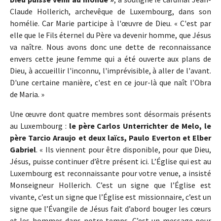
Claude Hollerich, archevêque de Luxembourg, dans son
homélie. Car Marie participe à l'œuvre de Dieu. « C'est par
elle que le Fils éternel du Père va devenir homme, que Jésus
va naître. Nous avons donc une dette de reconnaissance
envers cette jeune femme qui a été ouverte aux plans de
Dieu, à accueillir l'inconnu, l'imprévisible, à aller de l'avant.
D'une certaine manière, c'est en ce jour-là que naît l’Obra
de Maria. »
Une œuvre dont quatre membres sont désormais présents
au Luxembourg :
le père Carlos Unterrichter de Melo, le
père Tarcio Araujo et deux laïcs, Paulo Everton et Elber
Gabriel
. « Ils viennent pour être disponible, pour que Dieu,
Jésus, puisse continuer d’être présent ici. L’Église qui est au
Luxembourg est reconnaissante pour votre venue, a insisté
Monseigneur Hollerich. C’est un signe que l’Église est
vivante, c’est un signe que l’Église est missionnaire, c’est un
signe que l’Évangile de Jésus fait d’abord bouger les cœurs
et les hommes dans notre temps. C’est un message pour