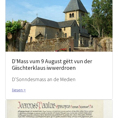
D’Mass vum 9 August gëtt vun der
Giischterklaus iwwerdroen
D'Sonndesmass an de Medien
liesen >