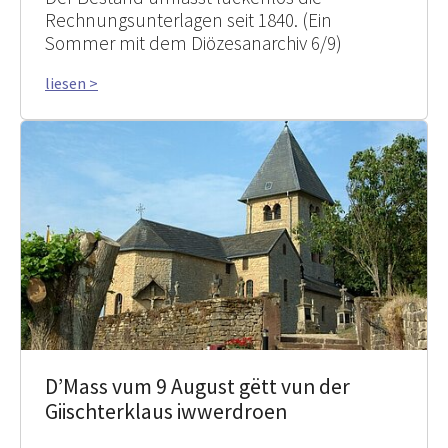
Rechnungsunterlagen seit 1840. (Ein
Sommer mit dem Diözesanarchiv 6/9)
liesen >
D’Mass vum 9 August gëtt vun der
Giischterklaus iwwerdroen