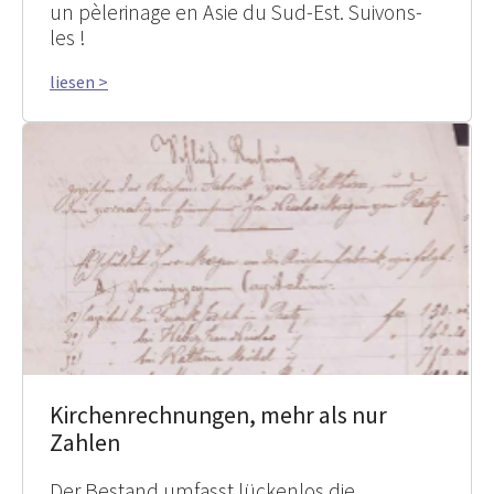
un pèlerinage en Asie du Sud-Est. Suivons-
les !
liesen >
Kirchenrechnungen, mehr als nur
Zahlen
Der Bestand umfasst lückenlos die