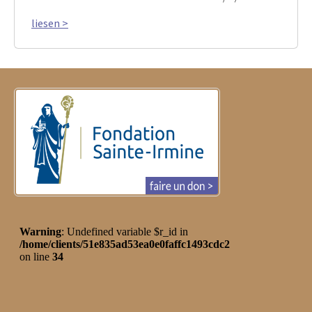
liesen >