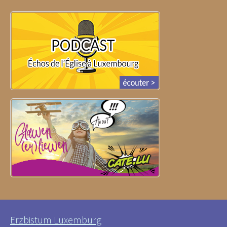
Erzbistum Luxemburg