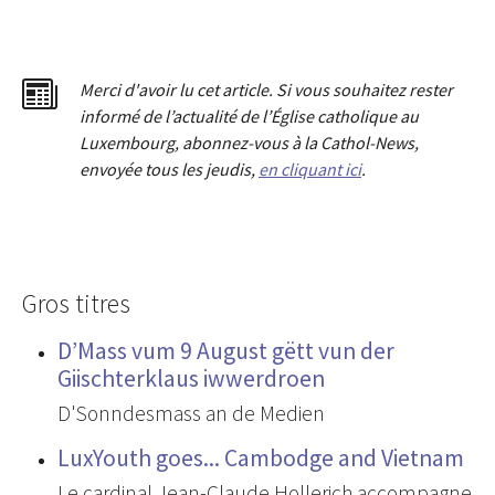
Merci d'avoir lu cet article. Si vous souhaitez rester
informé de l’actualité de l’Église catholique au
Luxembourg, abonnez-vous à la Cathol-News,
envoyée tous les jeudis,
en cliquant ici
.
Gros titres
D’Mass vum 9 August gëtt vun der
Giischterklaus iwwerdroen
D'Sonndesmass an de Medien
LuxYouth goes... Cambodge and Vietnam
Le cardinal Jean-Claude Hollerich accompagne