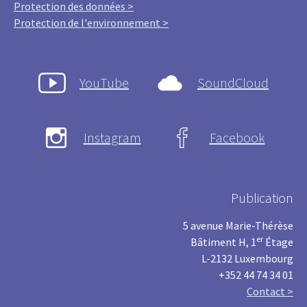
Protection des données >
Protection de l'environnement >
YouTube
SoundCloud
Instagram
Facebook
Publication
5 avenue Marie-Thérèse
er
Bâtiment H, 1
Étage
L-2132 Luxembourg
+352 44 74 34 01
Contact >