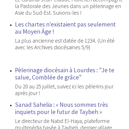
la Pastorale des Jeunes dans un pèlerinage en
Asie du Sud-Est. Suivons-les !
Les chartes n’existaient pas seulement
au Moyen Âge !
La plus ancienne est datée de 1234. (Un été
avec les Archives diocésaines 5/9)
Pèlerinage diocésain à Lourdes : "Je te
salue, Comblée de grâce"
Du 20 au 25 juillet, suivez ici les pèlerins jour
après jour !
Sanad Sahelia : « Nous sommes très
inquiets pour le futur de Taybeh »
Le directeur de Nabd El-Haya, plateforme
multimédia basée à Taybeh, dernier village