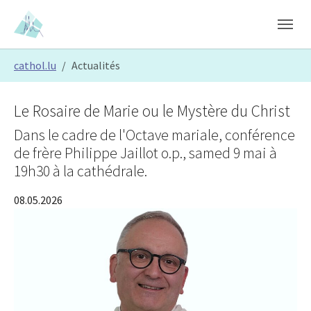
Skip to main content
Skip to page footer
You are here:
cathol.lu
Actualités
Le Rosaire de Marie ou le Mystère du Christ
Dans le cadre de l'Octave mariale, conférence
de frère Philippe Jaillot o.p., samed 9 mai à
19h30 à la cathédrale.
08.05.2026