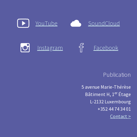
YouTube
SoundCloud
Instagram
Facebook
Publication
5 avenue Marie-Thérèse
er
Bâtiment H, 1
Étage
L-2132 Luxembourg
+352 44 74 34 01
Contact >