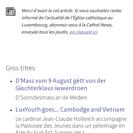
Merci d'avoir lu cet article. Si vous souhaitez rester
informé de l’actualité de l’Église catholique au
Luxembourg, abonnez-vous à la Cathol-News,
envoyée tous les jeudis,
en cliquant ici
.
Gros titres
D’Mass vum 9 August gëtt vun der
Giischterklaus iwwerdroen
D'Sonndesmass an de Medien
LuxYouth goes... Cambodge and Vietnam
Le cardinal Jean-Claude Hollerich accompagne
la Pastorale des Jeunes dans un pèlerinage en
Asie du Sud-Est. Suivons-les !