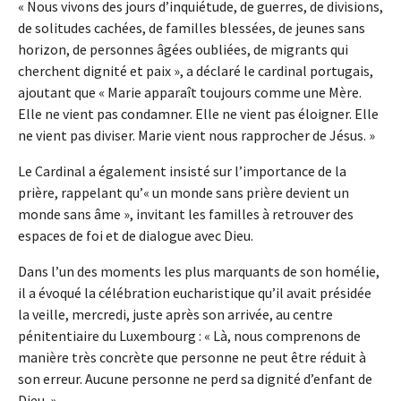
« Nous vivons des jours d’inquiétude, de guerres, de divisions,
de solitudes cachées, de familles blessées, de jeunes sans
horizon, de personnes âgées oubliées, de migrants qui
cherchent dignité et paix », a déclaré le cardinal portugais,
ajoutant que « Marie apparaît toujours comme une Mère.
Elle ne vient pas condamner. Elle ne vient pas éloigner. Elle
ne vient pas diviser. Marie vient nous rapprocher de Jésus. »
Le Cardinal a également insisté sur l’importance de la
prière, rappelant qu’« un monde sans prière devient un
monde sans âme », invitant les familles à retrouver des
espaces de foi et de dialogue avec Dieu.
Dans l’un des moments les plus marquants de son homélie,
il a évoqué la célébration eucharistique qu’il avait présidée
la veille, mercredi, juste après son arrivée, au centre
pénitentiaire du Luxembourg : « Là, nous comprenons de
manière très concrète que personne ne peut être réduit à
son erreur. Aucune personne ne perd sa dignité d’enfant de
Dieu. »