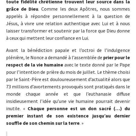
toute fidélité chrétienne trouvent leur source dans la
grâce de Dieu
. Comme les deux Apôtres, nous sommes
appelés à répondre personnellement à la question de
Jésus, à vivre une relation authentique avec Lui et à nous
laisser transformer et soutenir par la force que Dieu donne
à ceux qui mettent leur confiance en Lui.
Avant la bénédiction papale et l’octroi de l’indulgence
plénière, le Nonce a demandé à l’assemblée de
prier pour le
respect de la vie humaine
avec le texte donné par le Pape
pour l’intention de prière du mois de juillet. Le thème choisi
par le Saint-Père est douloureusement d’actualité alors que
73 millions d’avortements provoqués sont pratiqués dans le
monde chaque année et que l’euthanasie diffuse
insidieusement l’idée qu’une vie humaine pourrait devenir
inutile. «
Chaque personne est un don sacré (…) du
premier instant de son existence jusqu’au dernier
souffle de son chemin sur la terre
. »