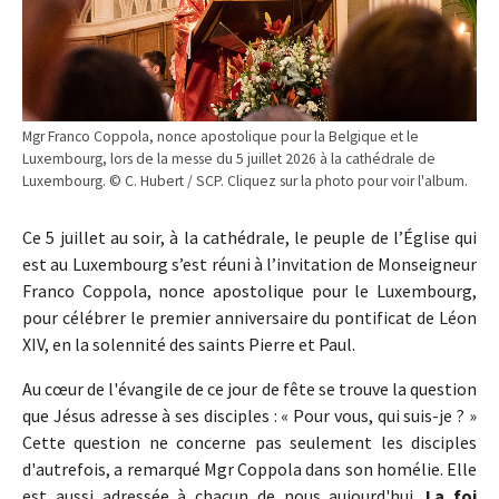
Mgr Franco Coppola, nonce apostolique pour la Belgique et le
Luxembourg, lors de la messe du 5 juillet 2026 à la cathédrale de
Luxembourg. © C. Hubert / SCP. Cliquez sur la photo pour voir l'album.
Ce 5 juillet au soir, à la cathédrale, le peuple de l’Église qui
est au Luxembourg s’est réuni à l’invitation de Monseigneur
Franco Coppola, nonce apostolique pour le Luxembourg,
pour célébrer le premier anniversaire du pontificat de Léon
XIV, en la solennité des saints Pierre et Paul.
Au cœur de l'évangile de ce jour de fête se trouve la question
que Jésus adresse à ses disciples : « Pour vous, qui suis-je ? »
Cette question ne concerne pas seulement les disciples
d'autrefois, a remarqué Mgr Coppola dans son homélie. Elle
est aussi adressée à chacun de nous aujourd'hui.
La foi