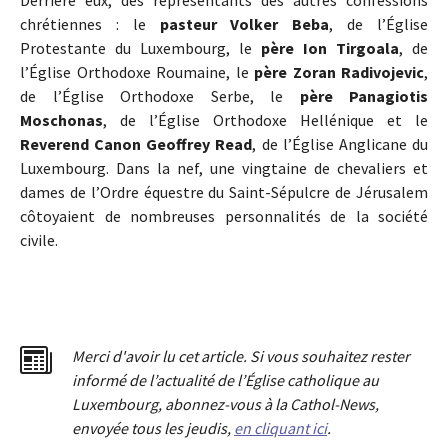
Derrière eux, des représentants des autres confessions
chrétiennes : le
pasteur Volker Beba
, de l’Église
Protestante du Luxembourg, le
père Ion Tirgoala
, de
l’Église Orthodoxe Roumaine, le
père Zoran Radivojevic
,
de l’Église Orthodoxe Serbe, le
père Panagiotis
Moschonas
, de l’Église Orthodoxe Hellénique et le
Reverend Canon Geoffrey Read
, de l’Église Anglicane du
Luxembourg. Dans la nef, une vingtaine de chevaliers et
dames de l’Ordre équestre du Saint-Sépulcre de Jérusalem
côtoyaient de nombreuses personnalités de la société
civile.
Merci d'avoir lu cet article. Si vous souhaitez rester
informé de l’actualité de l’Église catholique au
Luxembourg, abonnez-vous à la Cathol-News,
envoyée tous les jeudis,
en cliquant ici
.