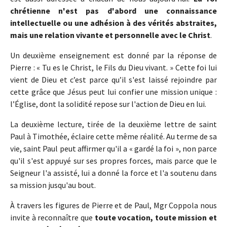
chrétienne n'est pas d'abord une connaissance
intellectuelle ou une adhésion à des vérités abstraites,
mais une relation vivante et personnelle avec le Christ
.
Un deuxième enseignement est donné par la réponse de
Pierre : « Tu es le Christ, le Fils du Dieu vivant. » Cette foi lui
vient de Dieu et c’est parce qu’il s'est laissé rejoindre par
cette grâce que Jésus peut lui confier une mission unique :
l’Église, dont la solidité repose sur l'action de Dieu en lui.
La deuxième lecture, tirée de la deuxième lettre de saint
Paul à Timothée, éclaire cette même réalité. Au terme de sa
vie, saint Paul peut affirmer qu'il a « gardé la foi », non parce
qu'il s'est appuyé sur ses propres forces, mais parce que le
Seigneur l'a assisté, lui a donné la force et l'a soutenu dans
sa mission jusqu'au bout.
À travers les figures de Pierre et de Paul, Mgr Coppola nous
invite à reconnaître que
toute vocation, toute mission et