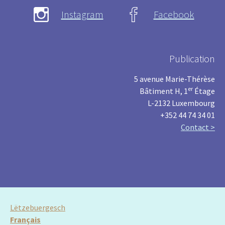
Instagram
Facebook
Publication
5 avenue Marie-Thérèse
er
Bâtiment H, 1
Étage
L-2132 Luxembourg
+352 44 74 34 01
Contact >
Lëtzebuergesch
Français