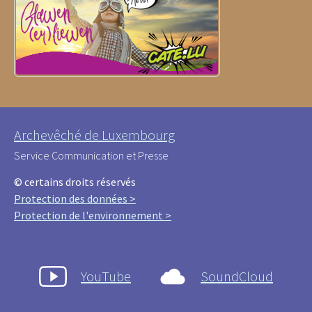
Archevêché de Luxembourg
Service Communication et Presse
© certains droits réservés
Protection des données >
Protection de l'environnement >
YouTube
SoundCloud