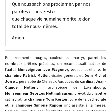
Que nous sachions proclamer, par nos
paroles et nos gestes,
que chaque vie humaine mérite le don
total de nous-mêmes.
Amen.
En ornements rouges, couleur du martyr, parmi les
nombreux prêtres présents, on reconnaissait autour de
l’autel
Monseigneur Leo Wagener
, évêque auxiliaire, le
chanoine Patrick Muller
, vicaire général, et
Dom Michel
Jorrot
, père abbé de Clervaux. Aux côtés du
cardinal Jean-
Claude Hollerich
, archevêque de Luxembourg,
Monseigneur Georges Hellinghausen
, prévôt du chapitre
cathédral, le
chanoine Tom Kerger
, curé de la cathédrale
et le
chanoine Simone Raponi
ont assisté à la messe.