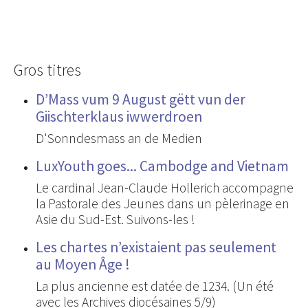
Gros titres
D’Mass vum 9 August gëtt vun der
Giischterklaus iwwerdroen
D'Sonndesmass an de Medien
LuxYouth goes... Cambodge and Vietnam
Le cardinal Jean-Claude Hollerich accompagne
la Pastorale des Jeunes dans un pèlerinage en
Asie du Sud-Est. Suivons-les !
Les chartes n’existaient pas seulement
au Moyen Âge !
La plus ancienne est datée de 1234. (Un été
avec les Archives diocésaines 5/9)