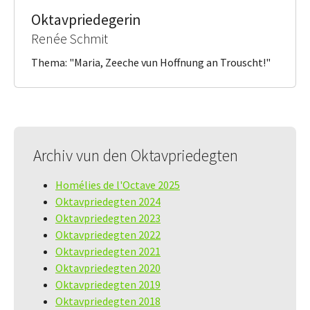
Oktavpriedegerin
Renée Schmit
Thema: "Maria, Zeeche vun Hoffnung an Trouscht!"
Archiv vun den Oktavpriedegten
Homélies de l'Octave 2025
Oktavpriedegten 2024
Oktavpriedegten 2023
Oktavpriedegten 2022
Oktavpriedegten 2021
Oktavpriedegten 2020
Oktavpriedegten 2019
Oktavpriedegten 2018