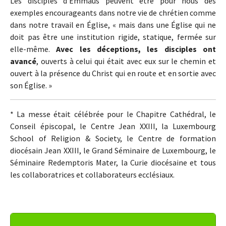
Les disciples d’Emmaüs peuvent être pour nous des
exemples encourageants dans notre vie de chrétien comme
dans notre travail en Église, « mais dans une Église qui ne
doit pas être une institution rigide, statique, fermée sur
elle-même.
Avec les déceptions, les disciples ont
avancé
, ouverts à celui qui était avec eux sur le chemin et
ouvert à la présence du Christ qui en route et en sortie avec
son Église. »
* La messe était célébrée pour le Chapitre Cathédral, le
Conseil épiscopal, le Centre Jean XXIII, la Luxembourg
School of Religion & Society, le Centre de formation
diocésain Jean XXIII, le Grand Séminaire de Luxembourg, le
Séminaire Redemptoris Mater, la Curie diocésaine et tous
les collaboratrices et collaborateurs ecclésiaux.