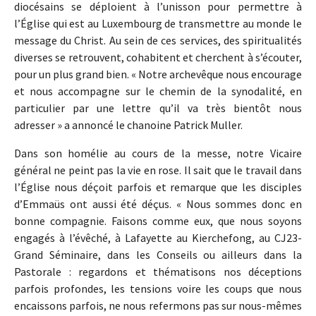
diocésains se déploient à l’unisson pour permettre à
l’Église qui est au Luxembourg de transmettre au monde le
message du Christ. Au sein de ces services, des spiritualités
diverses se retrouvent, cohabitent et cherchent à s’écouter,
pour un plus grand bien. « Notre archevêque nous encourage
et nous accompagne sur le chemin de la synodalité, en
particulier par une lettre qu’il va très bientôt nous
adresser » a annoncé le chanoine Patrick Muller.
Dans son homélie au cours de la messe, notre Vicaire
général ne peint pas la vie en rose. Il sait que le travail dans
l’Église nous déçoit parfois et remarque que les disciples
d’Emmaüs ont aussi été déçus. « Nous sommes donc en
bonne compagnie. Faisons comme eux, que nous soyons
engagés à l’évêché, à Lafayette au Kierchefong, au CJ23-
Grand Séminaire, dans les Conseils ou ailleurs dans la
Pastorale : regardons et thématisons nos déceptions
parfois profondes, les tensions voire les coups que nous
encaissons parfois, ne nous refermons pas sur nous-mêmes