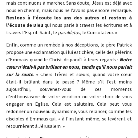
mais continuons à marcher. Sans doute, Jésus est déjà avec
nous en chemin, mais nous ne l’avons pas encore remarqué.
Restons à l’écoute les uns des autres et restons à
l’écoute de Dieu
qui nous parle à travers les écritures et à
travers l’Esprit-Saint, le
parakletos
, le Consolateur. »
Enfin, comme un remède à nos déceptions, le père Patrick
propose une exclamation qui lui est chère, celle des pèlerins
d’Emmaüs quand le Christ disparaît à leurs regards :
Notre
cœur n’était-il pas brûlant en nous, tandis qu’il nous parlait
sur la route
. « Chers frères et sœurs, quand votre cœur
était-il brûlant dans le passé ? Même s’il l’est moins
aujourd’hui, souvenez-vous de ces moments
d’enthousiasme de votre vocation ou votre choix de vous
engager en Église. Cela est salutaire. Cela peut vous
redonner un nouveau dynamisme, vous relancer, comme les
disciples d’Emmaüs qui, « à l’instant même, se levèrent et
retournèrent à Jérusalem. »