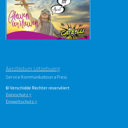
Äerzbistum Lëtzebuerg
Service Kommunikatioun a Press
© Verschidde Rechter reservéiert
Dateschutz >
Ëmweltschutz >