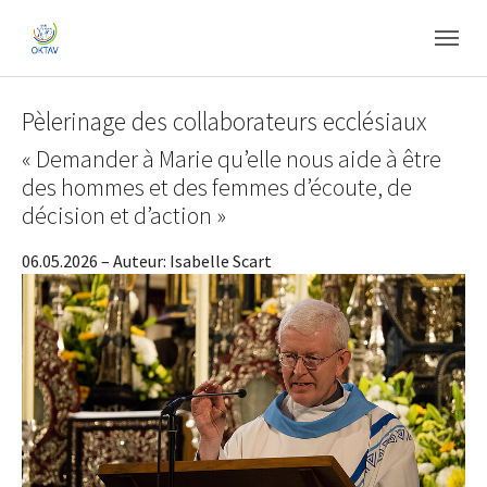
Skip to main content
Skip to page footer
Pèlerinage des collaborateurs ecclésiaux
« Demander à Marie qu’elle nous aide à être
des hommes et des femmes d’écoute, de
décision et d’action »
06.05.2026
– Auteur:
Isabelle Scart