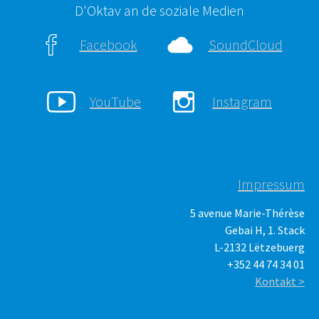
D'Oktav an de soziale Medien
Facebook
SoundCloud
YouTube
Instagram
Impressum
5 avenue Marie-Thérèse
Gebai H, 1. Stack
L-2132 Lëtzebuerg
+352 44 74 34 01
Kontakt >