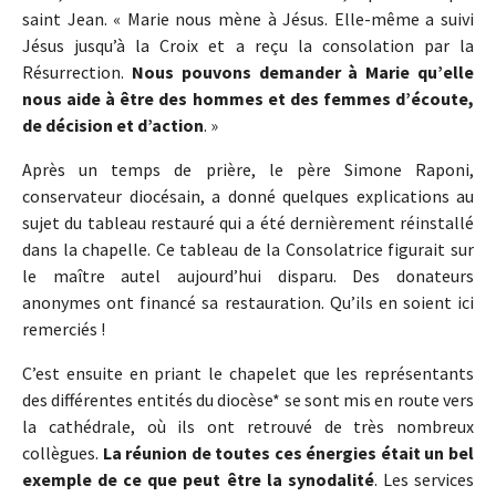
saint Jean. « Marie nous mène à Jésus. Elle-même a suivi
Jésus jusqu’à la Croix et a reçu la consolation par la
Résurrection.
Nous pouvons demander à Marie qu’elle
nous aide à être des hommes et des femmes d’écoute,
de décision et d’action
. »
Après un temps de prière, le père Simone Raponi,
conservateur diocésain, a donné quelques explications au
sujet du tableau restauré qui a été dernièrement réinstallé
dans la chapelle. Ce tableau de la Consolatrice figurait sur
le maître autel aujourd’hui disparu. Des donateurs
anonymes ont financé sa restauration. Qu’ils en soient ici
remerciés !
C’est ensuite en priant le chapelet que les représentants
des différentes entités du diocèse* se sont mis en route vers
la cathédrale, où ils ont retrouvé de très nombreux
collègues.
La réunion de toutes ces énergies était un bel
exemple de ce que peut être la synodalité
. Les services