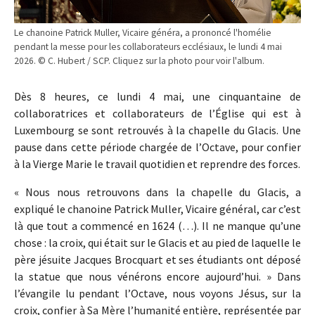
Le chanoine Patrick Muller, Vicaire généra, a prononcé l'homélie
pendant la messe pour les collaborateurs ecclésiaux, le lundi 4 mai
2026. © C. Hubert / SCP. Cliquez sur la photo pour voir l'album.
Dès 8 heures, ce lundi 4 mai, une cinquantaine de
collaboratrices et collaborateurs de l’Église qui est à
Luxembourg se sont retrouvés à la chapelle du Glacis. Une
pause dans cette période chargée de l’Octave, pour confier
à la Vierge Marie le travail quotidien et reprendre des forces.
« Nous nous retrouvons dans la chapelle du Glacis, a
expliqué le chanoine Patrick Muller, Vicaire général, car c’est
là que tout a commencé en 1624 (…). Il ne manque qu’une
chose : la croix, qui était sur le Glacis et au pied de laquelle le
père jésuite Jacques Brocquart et ses étudiants ont déposé
la statue que nous vénérons encore aujourd’hui. » Dans
l’évangile lu pendant l’Octave, nous voyons Jésus, sur la
croix, confier à Sa Mère l’humanité entière, représentée par