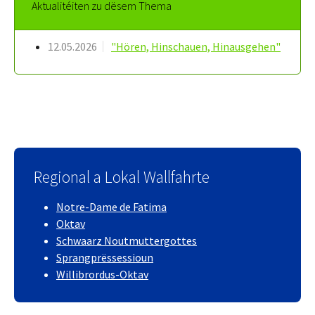
Aktualitéiten zu dësem Thema
12.05.2026
"Hören, Hinschauen, Hinausgehen"
Regional a Lokal Wallfahrte
Notre-Dame de Fatima
Oktav
Schwaarz Noutmuttergottes
Sprangprëssessioun
Willibrordus-Oktav