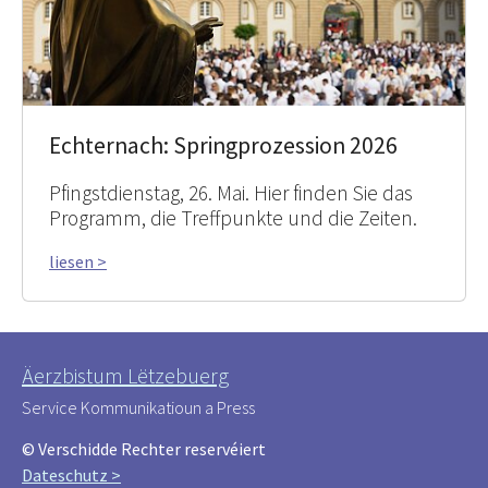
Echternach: Springprozession 2026
Pfingstdienstag, 26. Mai. Hier finden Sie das
Programm, die Treffpunkte und die Zeiten.
liesen >
Äerzbistum Lëtzebuerg
Service Kommunikatioun a Press
© Verschidde Rechter reservéiert
Dateschutz >