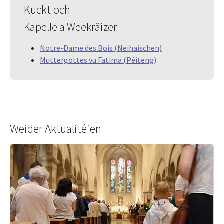
Kuckt och
Kapelle a Weekräizer
Notre-Dame des Bois (Neihaischen)
Muttergottes vu Fatima (Péiteng)
Weider Aktualitéien