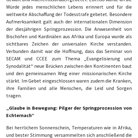
Würde jedes menschlichen Lebens erinnert und für die
weltweite Abschaffung der Todesstrafe gebetet. Besondere
Aufmerksamkeit galt auch der internationalen Dimension
der diesjährigen Springprozession. Die Anwesenheit von
Bischöfen und Kardinälen aus Afrika und Europa wurde als
sichtbares Zeichen der universalen Kirche verstanden.
Verbunden damit war die Hoffnung, dass das Seminar von
SECAM und CCEE zum Thema „Evangelisierung und
Synodalität“ neue Brücken zwischen den Kontinenten baut
und den gemeinsamen Weg einer missionarischen Kirche
stärkt. Im Gebet eingeschlossen waren zudem die Kranken,
ihre Familien und alle Menschen, die Leid und Sorgen
tragen.
„Glaube in Bewegung: Pilger der Springprozession von
Echternach“
Bei herrlichem Sonnenschein, Temperaturen wie in Afrika,
und bester Stimmung versammelten sich anschließend die