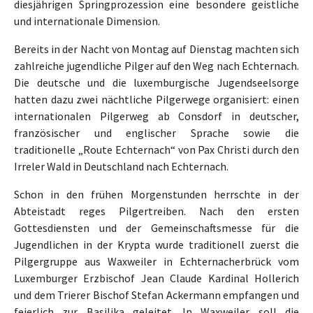
diesjährigen Springprozession eine besondere geistliche
und internationale Dimension.
Bereits in der Nacht von Montag auf Dienstag machten sich
zahlreiche jugendliche Pilger auf den Weg nach Echternach.
Die deutsche und die luxemburgische Jugendseelsorge
hatten dazu zwei nächtliche Pilgerwege organisiert: einen
internationalen Pilgerweg ab Consdorf in deutscher,
französischer und englischer Sprache sowie die
traditionelle „Route Echternach“ von Pax Christi durch den
Irreler Wald in Deutschland nach Echternach.
Schon in den frühen Morgenstunden herrschte in der
Abteistadt reges Pilgertreiben. Nach den ersten
Gottesdiensten und der Gemeinschaftsmesse für die
Jugendlichen in der Krypta wurde traditionell zuerst die
Pilgergruppe aus Waxweiler in Echternacherbrück vom
Luxemburger Erzbischof Jean Claude Kardinal Hollerich
und dem Trierer Bischof Stefan Ackermann empfangen und
feierlich zur Basilika geleitet. In Waxweiler soll die