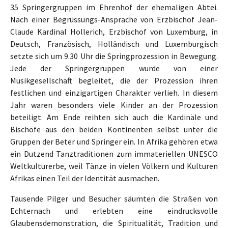
35 Springergruppen im Ehrenhof der ehemaligen Abtei.
Nach einer Begrüssungs-Ansprache von Erzbischof Jean-
Claude Kardinal Hollerich, Erzbischof von Luxemburg, in
Deutsch, Französisch, Holländisch und Luxemburgisch
setzte sich um 9.30 Uhr die Springprozession in Bewegung.
Jede der Springergruppen wurde von einer
Musikgesellschaft begleitet, die der Prozession ihren
festlichen und einzigartigen Charakter verlieh. In diesem
Jahr waren besonders viele Kinder an der Prozession
beteiligt. Am Ende reihten sich auch die Kardinäle und
Bischöfe aus den beiden Kontinenten selbst unter die
Gruppen der Beter und Springer ein. In Afrika gehören etwa
ein Dutzend Tanztraditionen zum immateriellen UNESCO
Weltkulturerbe, weil Tänze in vielen Völkern und Kulturen
Afrikas einen Teil der Identität ausmachen.
Tausende Pilger und Besucher säumten die Straßen von
Echternach und erlebten eine eindrucksvolle
Glaubensdemonstration, die Spiritualität, Tradition und