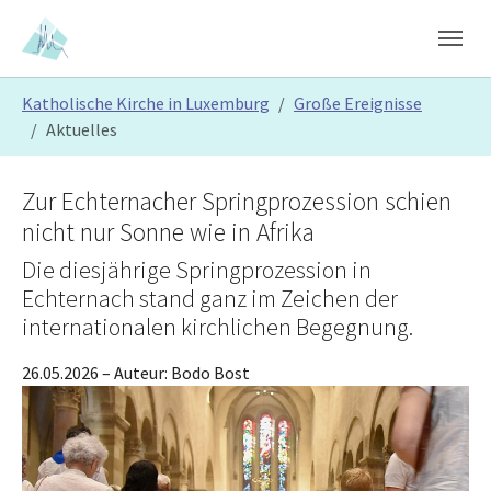
Skip to main content
Skip to page footer
You are here:
Katholische Kirche in Luxemburg
Große Ereignisse
Aktuelles
Zur Echternacher Springprozession schien
nicht nur Sonne wie in Afrika
Die diesjährige Springprozession in
Echternach stand ganz im Zeichen der
internationalen kirchlichen Begegnung.
26.05.2026
– Auteur:
Bodo Bost