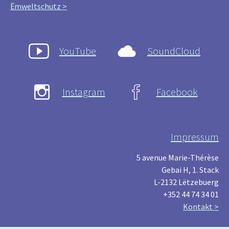
Ëmweltschutz >
YouTube
SoundCloud
Instagram
Facebook
Impressum
5 avenue Marie-Thérèse
Gebai H, 1. Stack
L-2132 Lëtzebuerg
+352 44 74 34 01
Kontakt >