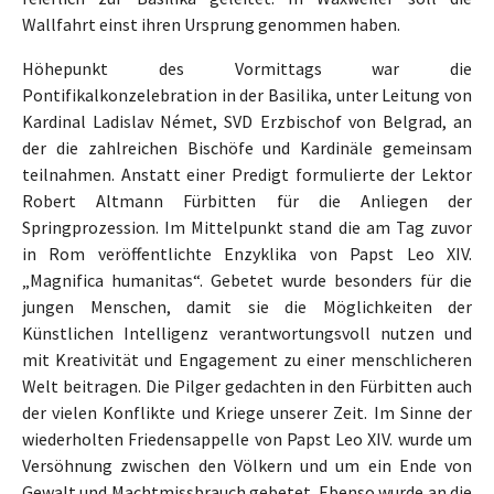
Wallfahrt einst ihren Ursprung genommen haben.
Höhepunkt des Vormittags war die
Pontifikalkonzelebration in der Basilika, unter Leitung von
Kardinal Ladislav Német, SVD Erzbischof von Belgrad, an
der die zahlreichen Bischöfe und Kardinäle gemeinsam
teilnahmen. Anstatt einer Predigt formulierte der Lektor
Robert Altmann Fürbitten für die Anliegen der
Springprozession. Im Mittelpunkt stand die am Tag zuvor
in Rom veröffentlichte Enzyklika von Papst Leo XIV.
„Magnifica humanitas“. Gebetet wurde besonders für die
jungen Menschen, damit sie die Möglichkeiten der
Künstlichen Intelligenz verantwortungsvoll nutzen und
mit Kreativität und Engagement zu einer menschlicheren
Welt beitragen. Die Pilger gedachten in den Fürbitten auch
der vielen Konflikte und Kriege unserer Zeit. Im Sinne der
wiederholten Friedensappelle von Papst Leo XIV. wurde um
Versöhnung zwischen den Völkern und um ein Ende von
Gewalt und Machtmissbrauch gebetet. Ebenso wurde an die