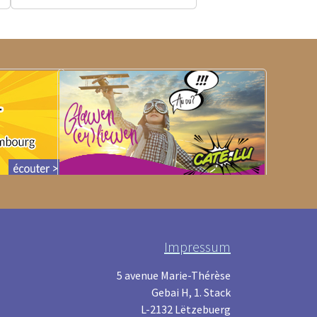
Impressum
5 avenue Marie-Thérèse
Gebai H, 1. Stack
L-2132 Lëtzebuerg