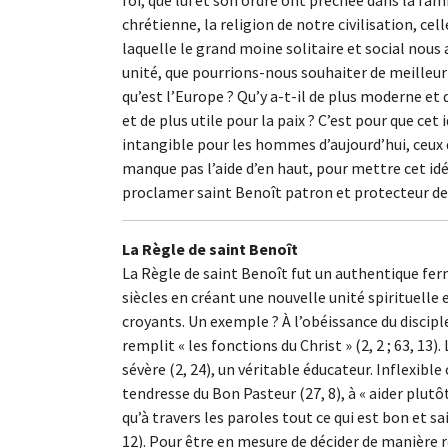
chrétienne, la religion de notre civilisation, cel
laquelle le grand moine solitaire et social nous a
unité, que pourrions-nous souhaiter de meilleur
qu’est l’Europe ? Qu’y a-t-il de plus moderne et d
et de plus utile pour la paix ? C’est pour que cet 
intangible pour les hommes d’aujourd’hui, ceux q
manque pas l’aide d’en haut, pour mettre cet id
proclamer saint Benoît patron et protecteur de 
La Règle de saint Benoît
La Règle de saint Benoît fut un authentique ferm
siècles en créant une nouvelle unité spirituelle 
croyants. Un exemple ? À l’obéissance du discipl
remplit « les fonctions du Christ » (2, 2 ; 63, 13
sévère (2, 24), un véritable éducateur. Inflexible
tendresse du Bon Pasteur (27, 8), à « aider plutôt
qu’à travers les paroles tout ce qui est bon et s
12). Pour être en mesure de décider de manière r