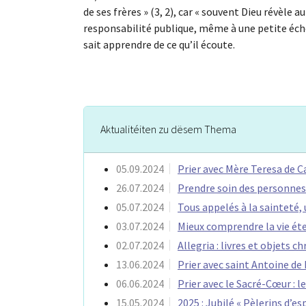
de ses frères » (3, 2), car « souvent Dieu révèle 
responsabilité publique, même à une petite éch
sait apprendre de ce qu’il écoute.
Aktualitéiten zu dësem Thema
05.09.2024
Prier avec Mère Teresa de C
26.07.2024
Prendre soin des personnes
05.07.2024
Tous appelés à la sainteté,
03.07.2024
Mieux comprendre la vie ét
02.07.2024
Allegria : livres et objets c
13.06.2024
Prier avec saint Antoine de
06.06.2024
Prier avec le Sacré-Cœur :
15.05.2024
2025 : Jubilé « Pèlerins d’e