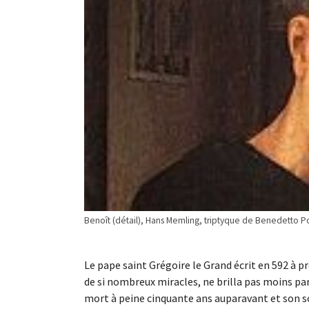
Benoît (détail), Hans Memling, triptyque de Benedetto Po
Le pape saint Grégoire le Grand écrit en 592 à pr
de si nombreux miracles, ne brilla pas moins par 
mort à peine cinquante ans auparavant et son so