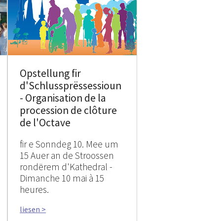
Opstellung fir
d'Schlussprëssessioun
- Organisation de la
procession de clôture
de l'Octave
fir e Sonndeg 10. Mee um
15 Auer an de Stroossen
rondërem d'Kathedral -
Dimanche 10 mai à 15
heures.
liesen >