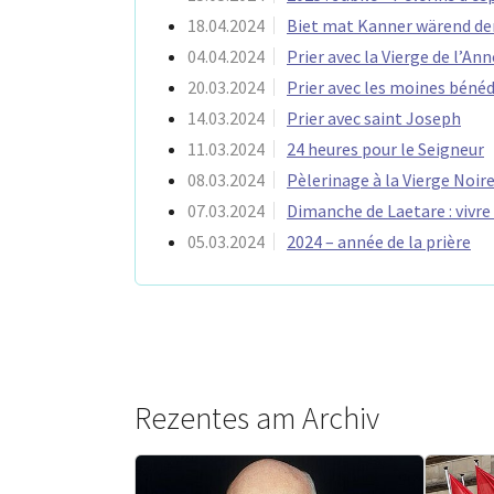
18.04.2024
Biet mat Kanner wärend de
04.04.2024
Prier avec la Vierge de l’An
20.03.2024
Prier avec les moines bénéd
14.03.2024
Prier avec saint Joseph
11.03.2024
24 heures pour le Seigneur
08.03.2024
Pèlerinage à la Vierge Noir
07.03.2024
Dimanche de Laetare : vivre 
05.03.2024
2024 – année de la prière
Rezentes am Archiv