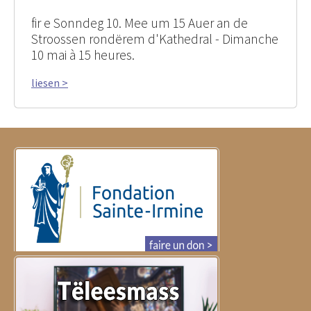
fir e Sonndeg 10. Mee um 15 Auer an de
Stroossen rondërem d'Kathedral - Dimanche
10 mai à 15 heures.
liesen >