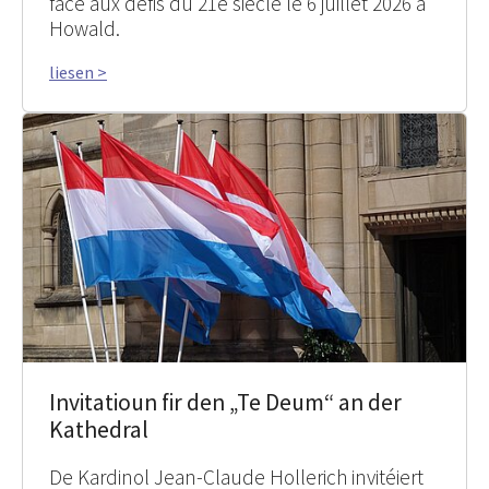
face aux défis du 21e siècle le 6 juillet 2026 à
Howald.
liesen >
Invitatioun fir den „Te Deum“ an der
Kathedral
De Kardinol Jean-Claude Hollerich invitéiert