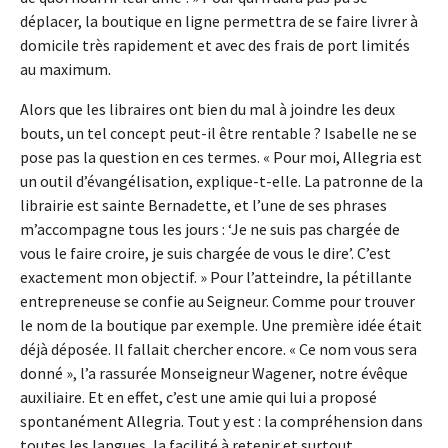
déplacer, la boutique en ligne permettra de se faire livrer à
domicile très rapidement et avec des frais de port limités
au maximum.
Alors que les libraires ont bien du mal à joindre les deux
bouts, un tel concept peut-il être rentable ? Isabelle ne se
pose pas la question en ces termes. « Pour moi, Allegria est
un outil d’évangélisation, explique-t-elle. La patronne de la
librairie est sainte Bernadette, et l’une de ses phrases
m’accompagne tous les jours : ‘Je ne suis pas chargée de
vous le faire croire, je suis chargée de vous le dire’. C’est
exactement mon objectif. » Pour l’atteindre, la pétillante
entrepreneuse se confie au Seigneur. Comme pour trouver
le nom de la boutique par exemple. Une première idée était
déjà déposée. Il fallait chercher encore. « Ce nom vous sera
donné », l’a rassurée Monseigneur Wagener, notre évêque
auxiliaire. Et en effet, c’est une amie qui lui a proposé
spontanément Allegria. Tout y est : la compréhension dans
toutes les langues, la facilité à retenir et surtout