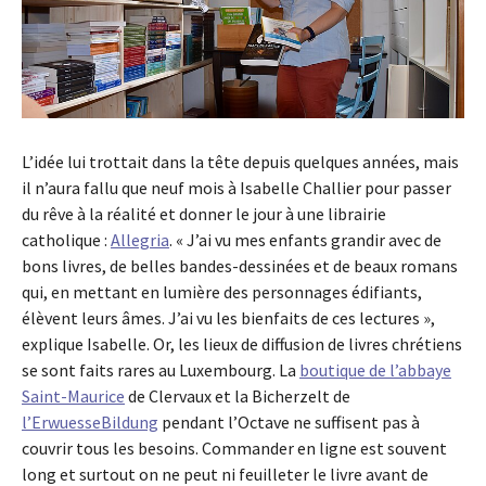
L’idée lui trottait dans la tête depuis quelques années, mais
il n’aura fallu que neuf mois à Isabelle Challier pour passer
du rêve à la réalité et donner le jour à une librairie
catholique :
Allegria
. « J’ai vu mes enfants grandir avec de
bons livres, de belles bandes-dessinées et de beaux romans
qui, en mettant en lumière des personnages édifiants,
élèvent leurs âmes. J’ai vu les bienfaits de ces lectures »,
explique Isabelle. Or, les lieux de diffusion de livres chrétiens
se sont faits rares au Luxembourg. La
boutique de l’abbaye
Saint-Maurice
de Clervaux et la Bicherzelt de
l’ErwuesseBildung
pendant l’Octave ne suffisent pas à
couvrir tous les besoins. Commander en ligne est souvent
long et surtout on ne peut ni feuilleter le livre avant de