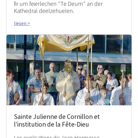
fir um feierlechen "Te Deum" an der
Kathedral deelzehuelen.
liesen >
Sainte Julienne de Cornillon et
l’institution de la Fête-Dieu
Les explications de Jean Hermesse,