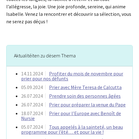
l’allégresse, la joie. Une joie profonde, sereine, qui anime
Isabelle. Venez la rencontrer et découvrir sa sélection, vous
ne serez pas déçus !
Aktualitéiten zu dësem Thema
14.11.2024
Profiter du mois de novembre pour
prier pour nos défunts
05.09.2024
Prier avec Mère Teresa de Calcutta
26.07.2024
Prendre soin des personnes âgées
26.07.2024
Prier pour préparer la venue du Pape
18.07.2024
Prier pour l’Europe avec Benoît de
Nursie
05.07.2024
Tous appelés à la sainteté, un beau
programme pour l’été… et pour la vie !