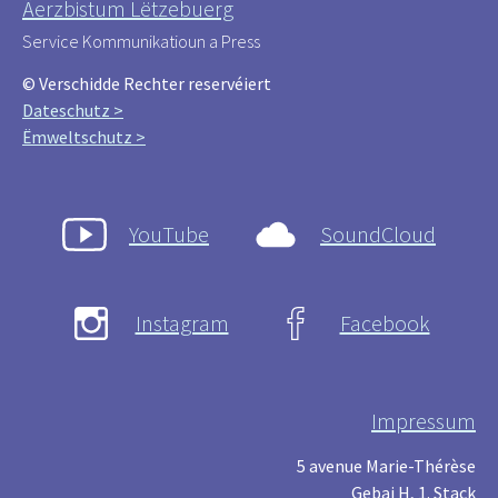
Äerzbistum Lëtzebuerg
Service Kommunikatioun a Press
© Verschidde Rechter reservéiert
Dateschutz >
Ëmweltschutz >
YouTube
SoundCloud
Instagram
Facebook
Impressum
5 avenue Marie-Thérèse
Gebai H, 1. Stack