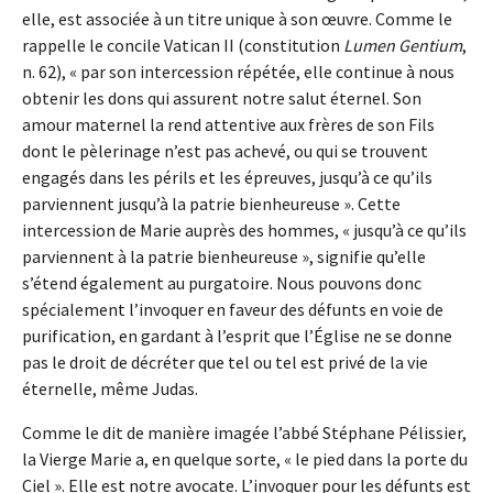
elle, est associée à un titre unique à son œuvre. Comme le
rappelle le concile Vatican II (constitution
Lumen Gentium
,
n. 62), « par son intercession répétée, elle continue à nous
obtenir les dons qui assurent notre salut éternel. Son
amour maternel la rend attentive aux frères de son Fils
dont le pèlerinage n’est pas achevé, ou qui se trouvent
engagés dans les périls et les épreuves, jusqu’à ce qu’ils
parviennent jusqu’à la patrie bienheureuse ». Cette
intercession de Marie auprès des hommes, « jusqu’à ce qu’ils
parviennent à la patrie bienheureuse », signifie qu’elle
s’étend également au purgatoire. Nous pouvons donc
spécialement l’invoquer en faveur des défunts en voie de
purification, en gardant à l’esprit que l’Église ne se donne
pas le droit de décréter que tel ou tel est privé de la vie
éternelle, même Judas.
Comme le dit de manière imagée l’abbé Stéphane Pélissier,
la Vierge Marie a, en quelque sorte, « le pied dans la porte du
Ciel ». Elle est notre avocate. L’invoquer pour les défunts est