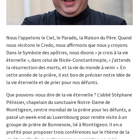
Nous l’appelons le Ciel, le Paradis, la Maison du Père. Quand
nous récitons le Credo, nous affirmons que nous y croyons.
Dans le Symbole des apôtres, nous disons « je crois à la vie
éternelle », dans celui de Nicée-Constantinople, « j’attends
la résurrection des morts, et la vie du monde à venir ». En
cette année de la prière, il est bon de préciser notre idée de
la vie éternelle et de prier pour nos défunts.
Que pouvons-nous dire de la vie éternelle ? L’abbé Stéphane
Pélissier, chapelain du sanctuaire Notre-Dame de
Montligeon, centre mondial de la prière pour les défunts, a
passé un week-end au Luxembourg pour rendre visite à un
groupe de prière de Bonnevoie, lié à Montligeon. Il en a
profité pour proposer trois conférences sur le thème de la