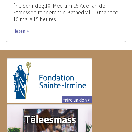
fir e Sonndeg 10. Mee um 15 Auer an de
Stroossen rondërem d'Kathedral - Dimanche
10 mai à 15 heures.
liesen >