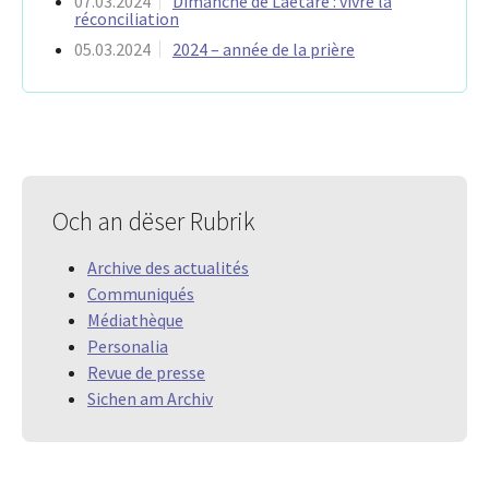
07.03.2024
Dimanche de Laetare : vivre la
réconciliation
05.03.2024
2024 – année de la prière
Och an dëser Rubrik
Archive des actualités
Communiqués
Médiathèque
Personalia
Revue de presse
Sichen am Archiv