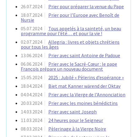
26.07.2024
Prier pour préparer la venue du Pape
18.07.2024
Prier pour l’Europe avec Benoît de
Nursie
05.07.2024
Tous appelés à la sainteté, un beau
programme pour l’été… et pour la vie !
02.07.2024
Allegria : livres et objets chrétiens
pour tous les âges
13.06.2024
Prier avec saint Antoine de Padoue
06.06.2024
Prier avec le Sacré-Cœur : le pape
François prépare un nouveau document
15.05.2024
2025 : Jubilé « Pèlerins d’espérance »
18.04.2024
Biet mat Kanner wärend der Oktav
04.04.2024
Prier avec la Vierge de l’Annonciation
20.03.2024
Prier avec les moines bénédictins
14.03.2024
Prier avec saint Joseph
11.03.2024
24 heures pour le Seigneur
08.03.2024
Pèlerinage à la Vierge Noire