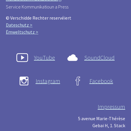
Service Kommunikatioun a Press
© Verschidde Rechter reservéiert
Dateschutz >
Ëmweltschutz >
YouTube
SoundCloud
Instagram
Facebook
Impressum
5 avenue Marie-Thérèse
Gebai H, 1. Stack