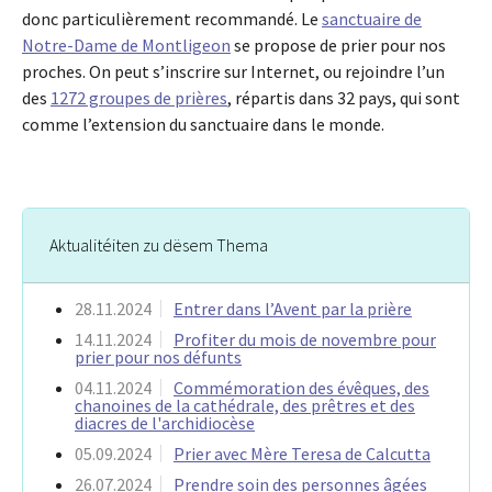
donc particulièrement recommandé. Le
sanctuaire de
Notre-Dame de Montligeon
se propose de prier pour nos
proches. On peut s’inscrire sur Internet, ou rejoindre l’un
des
1272 groupes de prières
, répartis dans 32 pays, qui sont
comme l’extension du sanctuaire dans le monde.
Aktualitéiten zu dësem Thema
28.11.2024
Entrer dans l’Avent par la prière
14.11.2024
Profiter du mois de novembre pour
prier pour nos défunts
04.11.2024
Commémoration des évêques, des
chanoines de la cathédrale, des prêtres et des
diacres de l'archidiocèse
05.09.2024
Prier avec Mère Teresa de Calcutta
26.07.2024
Prendre soin des personnes âgées