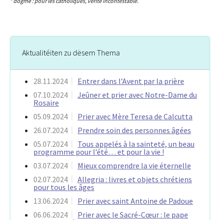
* dogme : pour les catholiques, vérité incontestable.
Aktualitéiten zu dësem Thema
28.11.2024
Entrer dans l’Avent par la prière
07.10.2024
Jeûner et prier avec Notre-Dame du
Rosaire
05.09.2024
Prier avec Mère Teresa de Calcutta
26.07.2024
Prendre soin des personnes âgées
05.07.2024
Tous appelés à la sainteté, un beau
programme pour l’été… et pour la vie !
03.07.2024
Mieux comprendre la vie éternelle
02.07.2024
Allegria : livres et objets chrétiens
pour tous les âges
13.06.2024
Prier avec saint Antoine de Padoue
06.06.2024
Prier avec le Sacré-Cœur : le pape