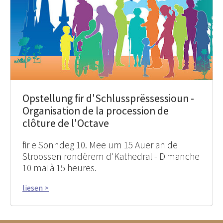
Opstellung fir d'Schlussprëssessioun -
Organisation de la procession de
clôture de l'Octave
fir e Sonndeg 10. Mee um 15 Auer an de
Stroossen rondërem d'Kathedral - Dimanche
10 mai à 15 heures.
liesen >