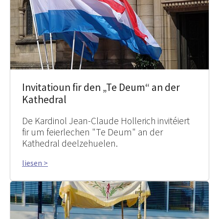
Invitatioun fir den „Te Deum“ an der
Kathedral
De Kardinol Jean-Claude Hollerich invitéiert
fir um feierlechen "Te Deum" an der
Kathedral deelzehuelen.
liesen >