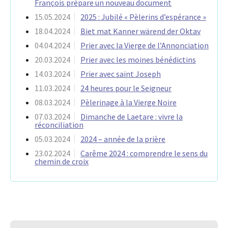
François prépare un nouveau document
15.05.2024
2025 : Jubilé « Pèlerins d’espérance »
18.04.2024
Biet mat Kanner wärend der Oktav
04.04.2024
Prier avec la Vierge de l’Annonciation
20.03.2024
Prier avec les moines bénédictins
14.03.2024
Prier avec saint Joseph
11.03.2024
24 heures pour le Seigneur
08.03.2024
Pèlerinage à la Vierge Noire
07.03.2024
Dimanche de Laetare : vivre la
réconciliation
05.03.2024
2024 – année de la prière
23.02.2024
Carême 2024 : comprendre le sens du
chemin de croix