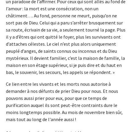
un paradoxe de l’affirmer. Pour ceux qui sont allés au fond de
l’amour : la mort est une consécration, non un
châtiment…. Au fond, personne ne meurt, puisqu’on ne
sort pas de Dieu. Celui qui a paru s’arrêter brusquement sur
sa route, écrivain de sa vie, a seulement tourné la page. Plus
il y a d’êtres qui ont quitté le foyer, plus les survivants ont
d’attaches célestes. Le ciel n’est plus alors uniquement
peuplé d’anges, de saints connus ou inconnus et du Dieu
mystérieux. Il devient familier, c’est la maison de famille, la
maison en son étage supérieur, si je puis dire et du haut en
bas, le souvenir, les secours, les appels se répondent. »
Ce lien entre les vivants et les morts nous autorise à
demander à nos défunts de prier Dieu pour nous. Et nous
pouvons aussi prier pour eux, pour que ce temps de
purification auquel ils sont peut-être contraints dure le
moins longtemps possible. Au mois de novembre bien sûr,
mais tout au long de l'année aussi !