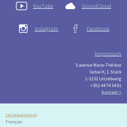
YouTube
SoundCloud
Instagram
Facebook
Impressum
5 avenue Marie-Thérèse
Gebai H, 1. Stack
L-2132 Lëtzebuerg
+352 44 74 34 01
Kontakt >
Lëtzebuergesch
Français