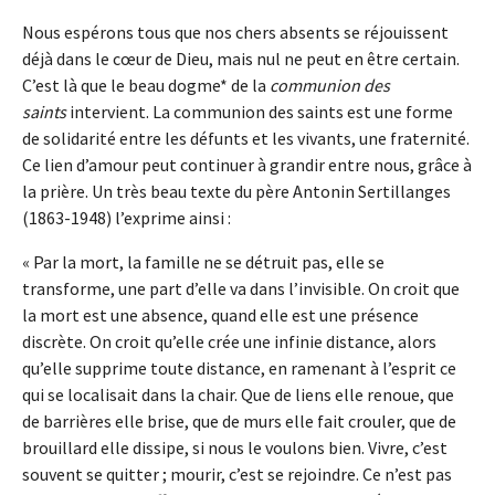
Nous espérons tous que nos chers absents se réjouissent
déjà dans le cœur de Dieu, mais nul ne peut en être certain.
C’est là que le beau dogme* de la
communion des
saints
intervient. La communion des saints est une forme
de solidarité entre les défunts et les vivants, une fraternité.
Ce lien d’amour peut continuer à grandir entre nous, grâce à
la prière. Un très beau texte du père Antonin Sertillanges
(1863-1948) l’exprime ainsi :
« Par la mort, la famille ne se détruit pas, elle se
transforme, une part d’elle va dans l’invisible. On croit que
la mort est une absence, quand elle est une présence
discrète. On croit qu’elle crée une infinie distance, alors
qu’elle supprime toute distance, en ramenant à l’esprit ce
qui se localisait dans la chair. Que de liens elle renoue, que
de barrières elle brise, que de murs elle fait crouler, que de
brouillard elle dissipe, si nous le voulons bien. Vivre, c’est
souvent se quitter ; mourir, c’est se rejoindre. Ce n’est pas