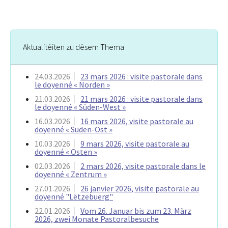
Aktualitéiten zu dësem Thema
24.03.2026
23 mars 2026 : visite pastorale dans
le doyenné « Norden »
21.03.2026
21 mars 2026 : visite pastorale dans
le doyenné « Süden-West »
16.03.2026
16 mars 2026, visite pastorale au
doyenné « Süden-Ost »
10.03.2026
9 mars 2026, visite pastorale au
doyenné « Osten »
02.03.2026
2 mars 2026, visite pastorale dans le
doyenné « Zentrum »
27.01.2026
26 janvier 2026, visite pastorale au
doyenné "Lëtzebuerg"
22.01.2026
Vom 26. Januar bis zum 23. März
2026, zwei Monate Pastoralbesuche