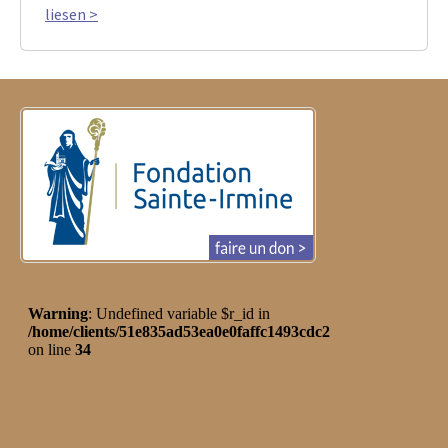
liesen >