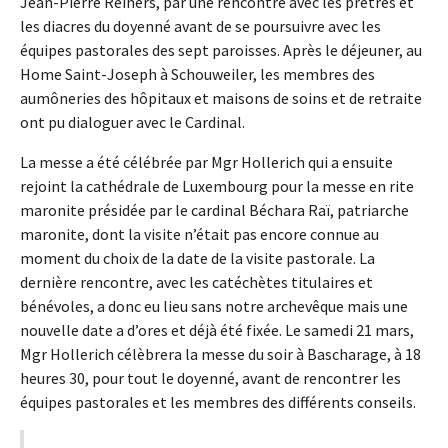
Jean-Pierre Reiners, par une rencontre avec les prêtres et
les diacres du doyenné avant de se poursuivre avec les
équipes pastorales des sept paroisses. Après le déjeuner, au
Home Saint-Joseph à Schouweiler, les membres des
aumôneries des hôpitaux et maisons de soins et de retraite
ont pu dialoguer avec le Cardinal.
La messe a été célébrée par Mgr Hollerich qui a ensuite
rejoint la cathédrale de Luxembourg pour la messe en rite
maronite présidée par le cardinal Béchara Raï, patriarche
maronite, dont la visite n’était pas encore connue au
moment du choix de la date de la visite pastorale. La
dernière rencontre, avec les catéchètes titulaires et
bénévoles, a donc eu lieu sans notre archevêque mais une
nouvelle date a d’ores et déjà été fixée. Le samedi 21 mars,
Mgr Hollerich célèbrera la messe du soir à Bascharage, à 18
heures 30, pour tout le doyenné, avant de rencontrer les
équipes pastorales et les membres des différents conseils.