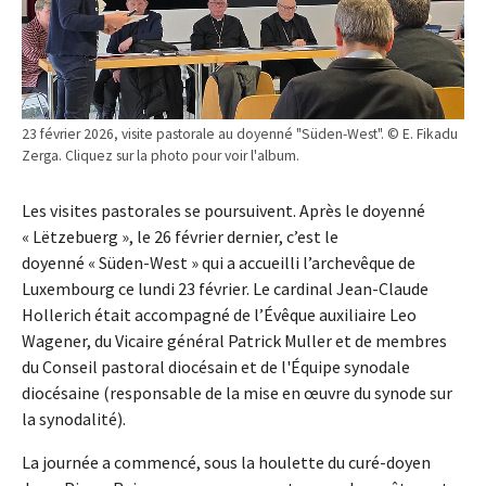
23 février 2026, visite pastorale au doyenné "Süden-West". © E. Fikadu
Zerga. Cliquez sur la photo pour voir l'album.
Les visites pastorales se poursuivent. Après le doyenné
« Lëtzebuerg », le 26 février dernier, c’est le
doyenné « Süden-West » qui a accueilli l’archevêque de
Luxembourg ce lundi 23 février. Le cardinal Jean-Claude
Hollerich était accompagné de l’Évêque auxiliaire Leo
Wagener, du Vicaire général Patrick Muller et de membres
du Conseil pastoral diocésain et de l'Équipe synodale
diocésaine (responsable de la mise en œuvre du synode sur
la synodalité).
La journée a commencé, sous la houlette du curé-doyen