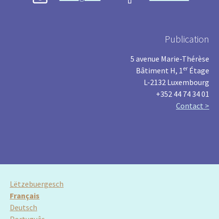
Publication
5 avenue Marie-Thérèse
er
Bâtiment H, 1
Étage
L-2132 Luxembourg
+352 44 74 34 01
Contact >
Lëtzebuergesch
Français
Deutsch
Português