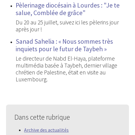
Pèlerinage diocésain à Lourdes : "Je te
salue, Comblée de grâce"
Du 20 au 25 juillet, suivez ici les pèlerins jour
après jour !
Sanad Sahelia : « Nous sommes très
inquiets pour le futur de Taybeh »
Le directeur de Nabd El-Haya, plateforme
multimédia basée à Taybeh, dernier village
chrétien de Palestine, était en visite au
Luxembourg.
Dans cette rubrique
Archive des actualités