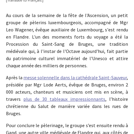
[Translate to Français:]
Au cours de la semaine de la fête de l'Ascension, un petit
groupe de pèlerins luxembourgeois, accompagné de Mgr
Leo Wagener, évêque auxiliaire de Luxembourg, s'est rendu
en Flandre. L'un des moments forts du voyage a été la
Procession du Saint-Sang de Bruges, une tradition
médiévale qui, à l'instar de l'Octave aujourd'hui, fait partie
du patrimoine culturel immatériel de l'Unesco et attire
chaque année des milliers de personnes.
Après la
messe solennelle dans la cathédrale Saint-Sauveur
,
présidée par Mgr Lode Aerts, évêque de Bruges, environ 2
000 acteurs, chanteurs et musiciens ont mis en scène, à
travers
plus de 30 tableaux impressionnants
, l’histoire
chrétienne du Salut de manière variée dans les rues de
Bruges.
Pour conclure le pèlerinage, le groupe s’est ensuite rendu à
Gand, une autre ville médiévale de Flandre qui, aux côtés de