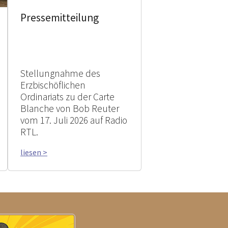
Pressemitteilung
Stellungnahme des
Erzbischöflichen
Ordinariats zu der Carte
Blanche von Bob Reuter
vom 17. Juli 2026 auf Radio
RTL.
liesen >