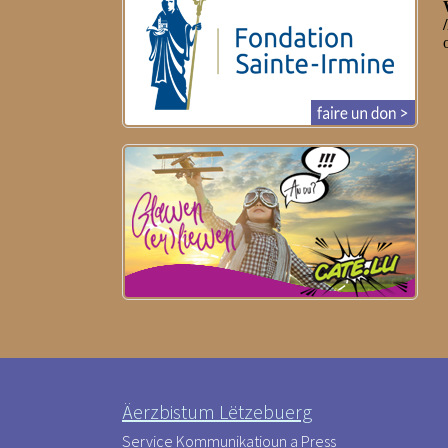
Äerzbistum Lëtzebuerg
Service Kommunikatioun a Press