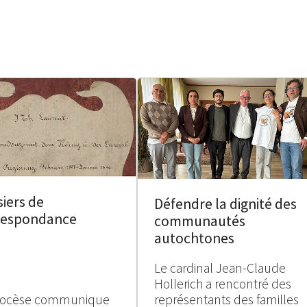
iers de
Défendre la dignité des
respondance
communautés
autochtones
Le cardinal Jean-Claude
Hollerich a rencontré des
iocèse communique
représentants des familles