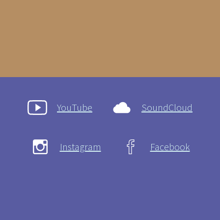
YouTube
SoundCloud
Instagram
Facebook