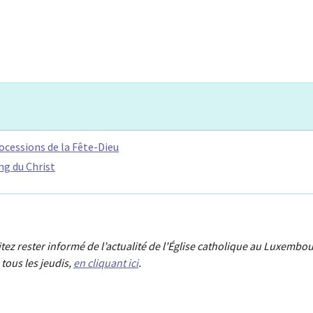
ocessions de la Fête-Dieu
ng du Christ
aitez rester informé de l’actualité de l’Église catholique au Luxembou
tous les jeudis,
en cliquant ici
.