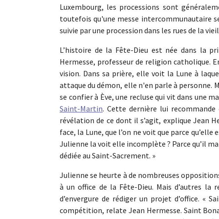
Luxembourg, les processions sont généraleme
toutefois qu'une messe intercommunautaire ser
suivie par une procession dans les rues de la vieill
L’histoire de la Fête-Dieu est née dans la p
Hermesse, professeur de religion catholique. En
vision. Dans sa prière, elle voit la Lune à laq
attaque du démon, elle n'en parle à personne. Ma
se confier à Ève, une recluse qui vit dans une m
Saint-Martin
. Cette dernière lui recommande 
révélation de ce dont il s’agit, explique Jean
face, la Lune, que l’on ne voit que parce qu’elle 
Julienne la voit elle incomplète ? Parce qu’il man
dédiée au Saint-Sacrement. »
Julienne se heurte à de nombreuses oppositions 
à un office de la Fête-Dieu. Mais d’autres la
d’envergure de rédiger un projet d’office. « 
compétition, relate Jean Hermesse. Saint Bonav