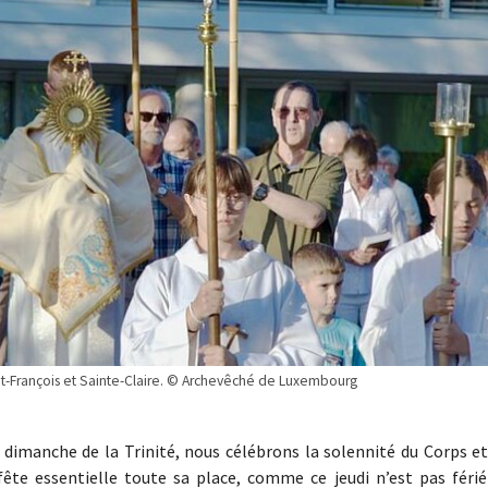
int-François et Sainte-Claire. © Archevêché de Luxembourg
le dimanche de la Trinité, nous célébrons la solennité du Corps e
ête essentielle toute sa place, comme ce jeudi n’est pas férié