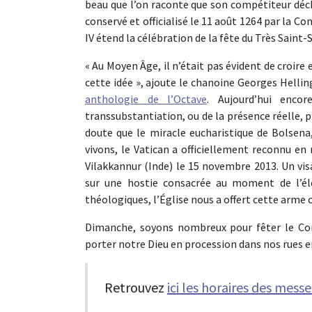
beau que l’on raconte que son compétiteur déchi
conservé et officialisé le 11 août 1264 par la C
IV étend la célébration de la fête du Très Saint-
« Au Moyen Âge, il n’était pas évident de croire
cette idée », ajoute le chanoine Georges Helli
anthologie de l’Octave
. Aujourd’hui enco
transsubstantiation, ou de la présence réelle, 
doute que le miracle eucharistique de Bolsena
vivons, le Vatican a officiellement reconnu en 
Vilakkannur (Inde) le 15 novembre 2013. Un vi
sur une hostie consacrée au moment de l’élé
théologiques, l’Église nous a offert cette arme co
Dimanche, soyons nombreux pour fêter le Corp
porter notre Dieu en procession dans nos rues 
Retrouvez
ici les horaires des mess