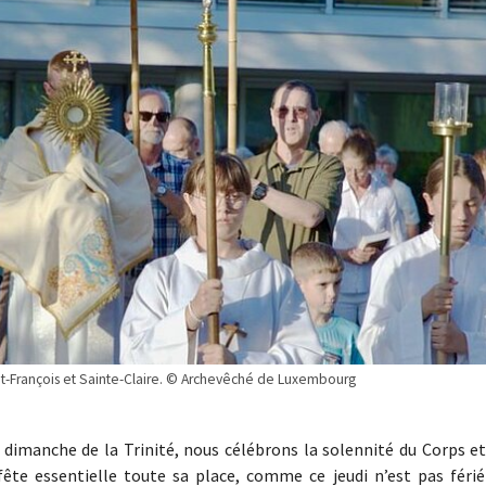
int-François et Sainte-Claire. © Archevêché de Luxembourg
le dimanche de la Trinité, nous célébrons la solennité du Corps e
ête essentielle toute sa place, comme ce jeudi n’est pas férié