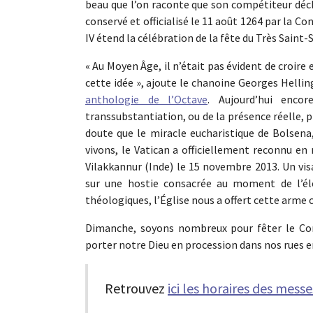
beau que l’on raconte que son compétiteur déchi
conservé et officialisé le 11 août 1264 par la C
IV étend la célébration de la fête du Très Saint-
« Au Moyen Âge, il n’était pas évident de croire
cette idée », ajoute le chanoine Georges Helli
anthologie de l’Octave
. Aujourd’hui enco
transsubstantiation, ou de la présence réelle, 
doute que le miracle eucharistique de Bolsena
vivons, le Vatican a officiellement reconnu en 
Vilakkannur (Inde) le 15 novembre 2013. Un vi
sur une hostie consacrée au moment de l’élé
théologiques, l’Église nous a offert cette arme co
Dimanche, soyons nombreux pour fêter le Corp
porter notre Dieu en procession dans nos rues 
Retrouvez
ici les horaires des mess