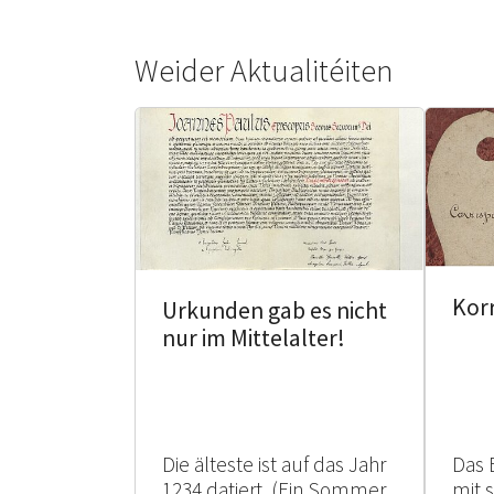
Weider Aktualitéiten
Kor
Urkunden gab es nicht
nur im Mittelalter!
Die älteste ist auf das Jahr
Das 
1234 datiert. (Ein Sommer
mit 