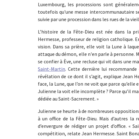
Luxembourg, les processions sont généraleme
toutefois qu'une messe intercommunautaire ser
suivie par une procession dans les rues de la vieill
L’histoire de la Fête-Dieu est née dans la p
Hermesse, professeur de religion catholique. En
vision. Dans sa prière, elle voit la Lune à laq
attaque du démon, elle n'en parle à personne. Ma
se confier à Ève, une recluse qui vit dans une m
Saint-Martin
. Cette dernière lui recommande 
révélation de ce dont il s’agit, explique Jean
face, la Lune, que l’on ne voit que parce qu’elle 
Julienne la voit elle incomplète ? Parce qu’il man
dédiée au Saint-Sacrement. »
Julienne se heurte à de nombreuses oppositions 
à un office de la Fête-Dieu. Mais d’autres la
d’envergure de rédiger un projet d’office. « 
compétition, relate Jean Hermesse. Saint Bonav