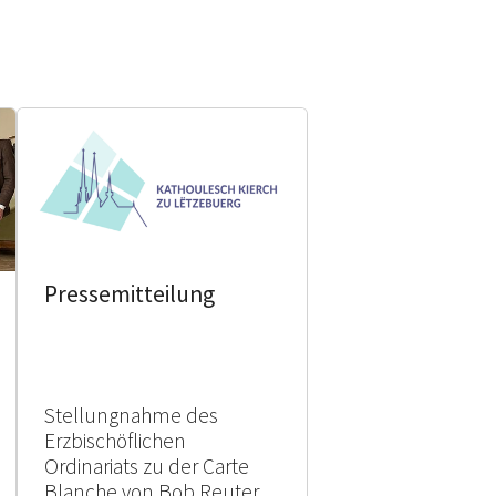
Pressemitteilung
Stellungnahme des
Erzbischöflichen
Ordinariats zu der Carte
Blanche von Bob Reuter